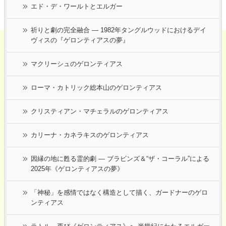
エド・デ・ワールトとエルガー
祈りと劇の完全融合 ― 1982年タングルウッドにおけるデイ
ヴィスの『ゲロンティアスの夢』
マクリーシュのゲロンティアス
ローマ・カトリック総本山のゲロンティアス
クリスティアン・マチェラルのゲロンティアス
カリーナ・カネラキスのゲロンティアス
因縁の地に甦る霊的劇 ― ブラビンズ＆“ザ・コーラル”による
2025年《ゲロンティアスの夢》
「神秘」を感情ではなく構造として描く、ガードナーのゲロ
ンティアス