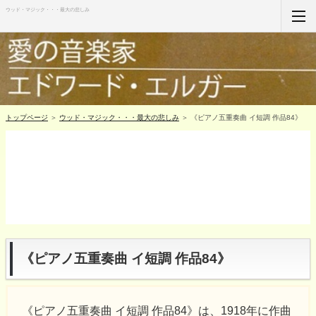
ウッド・マジック・・・最大の悲しみ
ホーム
RSS購読
サイトマップ
トップページ
＞
ウッド・マジック・・・最大の悲しみ
＞ 《ピアノ五重奏曲 イ短調 作品84》
《ピアノ五重奏曲 イ短調 作品84》
《ピアノ五重奏曲 イ短調 作品84》は、1918年に作曲