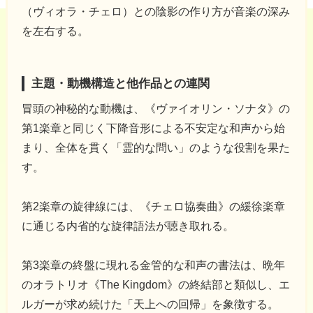
（ヴィオラ・チェロ）との陰影の作り方が音楽の深み
を左右する。
主題・動機構造と他作品との連関
冒頭の神秘的な動機は、《ヴァイオリン・ソナタ》の
第1楽章と同じく下降音形による不安定な和声から始
まり、全体を貫く「霊的な問い」のような役割を果た
す。
第2楽章の旋律線には、《チェロ協奏曲》の緩徐楽章
に通じる内省的な旋律語法が聴き取れる。
第3楽章の終盤に現れる金管的な和声の書法は、晩年
のオラトリオ《The Kingdom》の終結部と類似し、エ
ルガーが求め続けた「天上への回帰」を象徴する。