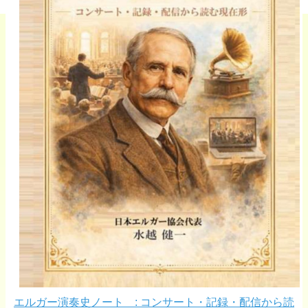
エルガー演奏史ノート : コンサート・記録・配信から読