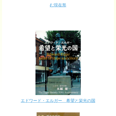
む現在形
エドワード・エルガー 希望と栄光の国