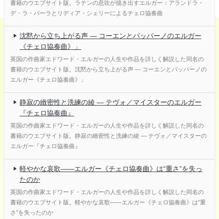
書籍のウエブサイト版。ラテンの息吹が描き出すエルガー：アランドラ・
デ・ラ・パーラとリディア・シェリーによるチェロ協奏曲
沈黙から立ち上がる声 ― コーエンとパッパーノのエルガー
《チェロ協奏曲》」
英国の作曲家エドワード・エルガーの人生や作品を詳しく解説した同名の
書籍のウエブサイト版。沈黙から立ち上がる声 ― コーエンとパッパーノの
エルガー《チェロ協奏曲》」
静寂の緻密性と洗練の綾 ― テヴォ／マイスターのエルガー
『チェロ協奏曲』
英国の作曲家エドワード・エルガーの人生や作品を詳しく解説した同名の
書籍のウエブサイト版。静寂の緻密性と洗練の綾 ― テヴォ／マイスターの
エルガー『チェロ協奏曲』
軽やかな哀歌――エルガー《チェロ協奏曲》は“重さ”を失っ
たのか
英国の作曲家エドワード・エルガーの人生や作品を詳しく解説した同名の
書籍のウエブサイト版。軽やかな哀歌――エルガー《チェロ協奏曲》は“重
さ”を失ったのか