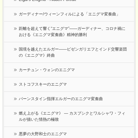
ガーディナー/ウィーンフィルによる「エニグマ変奏曲」
距離を超えて響く“エニグマ”――ガーディナー、コロナ禍に
おける《エニグマ変奏曲》精神的勝利
国境を越えたエルガー――ビゼンガリエフとインド交響楽団
の《エニグマ》終曲
カーチュン・ウォンのエニグマ
ストコフスキーのエニグマ
バーンスタイン指揮エルガーのエニグマ変奏曲
燃え上がる《エニグマ》 ― カスプシクとワルシャワ・フィ
ルが描いた情熱の極致
悪夢の大野和士のエニグマ