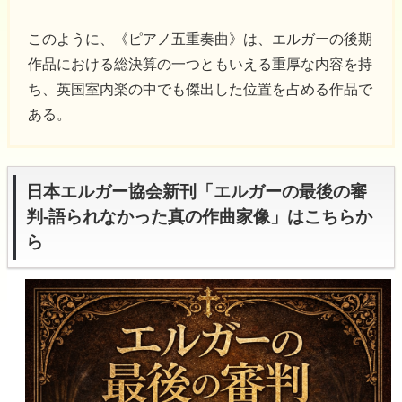
このように、《ピアノ五重奏曲》は、エルガーの後期
作品における総決算の一つともいえる重厚な内容を持
ち、英国室内楽の中でも傑出した位置を占める作品で
ある。
日本エルガー協会新刊「エルガーの最後の審
判-語られなかった真の作曲家像」はこちらか
ら