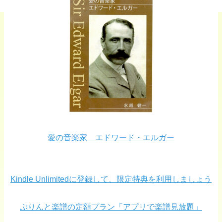
愛の音楽家 エドワード・エルガー
Kindle Unlimitedに登録して、限定特典を利用しましょう
ぷりんと楽譜の定額プラン「アプリで楽譜見放題」