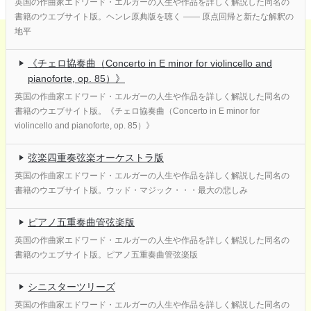
英国の作曲家エドワード・エルガーの人生や作品を詳しく解説した同名の
書籍のウエブサイト版。ヘンレ原典版を聴く ―― 原点回帰と新たな解釈の
地平
《チェロ協奏曲（Concerto in E minor for violincello and
pianoforte, op. 85）》
英国の作曲家エドワード・エルガーの人生や作品を詳しく解説した同名の
書籍のウエブサイト版。《チェロ協奏曲（Concerto in E minor for
violincello and pianoforte, op. 85）》
弦楽四重奏弦楽オーケストラ版
英国の作曲家エドワード・エルガーの人生や作品を詳しく解説した同名の
書籍のウエブサイト版。ウッド・マジック・・・最大の悲しみ
ピアノ五重奏曲管弦楽版
英国の作曲家エドワード・エルガーの人生や作品を詳しく解説した同名の
書籍のウエブサイト版。ピアノ五重奏曲管弦楽版
シニスターツリーズ
英国の作曲家エドワード・エルガーの人生や作品を詳しく解説した同名の