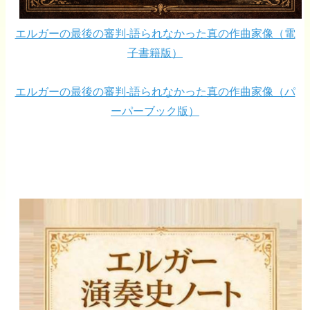
エルガーの最後の審判-語られなかった真の作曲家像（電
子書籍版）
エルガーの最後の審判-語られなかった真の作曲家像（パ
ーパーブック版）