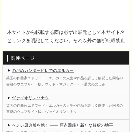
本サイトから転載する際は必ず出展元として本サイト名
とリンクを明記してください。それ以外の無断転載禁止
関連ページ
のだめカンタービレでのエルガー
英国の作曲家エドワード・エルガーの人生や作品を詳しく解説した同名の
書籍のウエブサイト版。ウッド・マジック・・・最大の悲しみ
ヴァイオリンソナタ
英国の作曲家エドワード・エルガーの人生や作品を詳しく解説した同名の
書籍のウエブサイト版。ヴァイオリンソナタ
ヘンレ原典版を聴く ―― 原点回帰と新たな解釈の地平