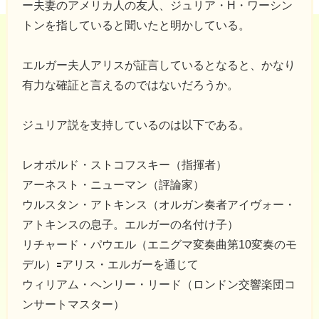
ー夫妻のアメリカ人の友人、ジュリア・H・ワーシン
トンを指していると聞いたと明かしている。
エルガー夫人アリスが証言しているとなると、かなり
有力な確証と言えるのではないだろうか。
ジュリア説を支持しているのは以下である。
レオポルド・ストコフスキー（指揮者）
アーネスト・ニューマン（評論家）
ウルスタン・アトキンス（オルガン奏者アイヴォー・
アトキンスの息子。エルガーの名付け子）
リチャード・パウエル（エニグマ変奏曲第10変奏のモ
デル）🟰アリス・エルガーを通じて
ウィリアム・ヘンリー・リード（ロンドン交響楽団コ
ンサートマスター）