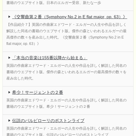
書籍のウエブサイト版。日本のエルガー受容、新たな一歩
《交響曲第２番（Symphony No.2 in E flat major, op. 63）》
【作品紹介７】英国の作曲家エドワード・エルガーの人生や作品を詳しく
解説した同名の書籍のウエブサイト版。傑作の森といわれるエルガーの最
高傑作の数々を産み出した時代。《交響曲第２番（Symphony No.2 in E
flat major, op. 63）》
「本当の音楽は155番以降から始まる」
英国の作曲家エドワード・エルガーの人生や作品を詳しく解説した同名の
書籍のウエブサイト版。傑作の森といわれるエルガーの最高傑作の数々を
産み出した時代。
希少！サージェントの２番
英国の作曲家エドワード・エルガーの人生や作品を詳しく解説した同名の
書籍のウエブサイト版。希少！サージェントの２番
伝説のバルビローリのボストンライブ
英国の作曲家エドワード・エルガーの人生や作品を詳しく解説した同名の
書籍のウエブサイト版。伝説のバルビローリのボストンライブ