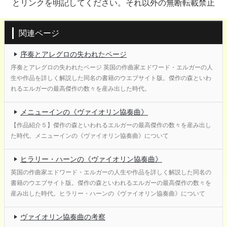
とリンクを明記してください。それ以外の無断転載禁止
関連ページ
序奏とアレグロの失われたページ
序奏とアレグロの失われたページ 英国の作曲家エドワード・エルガーの人
生や作品を詳しく解説した同名の書籍のウエブサイト版。傑作の森といわ
れるエルガーの最高傑作の数々を産み出した時代。
メニューインの《ヴァイオリン協奏曲》
【作品紹介５】傑作の森といわれるエルガーの最高傑作の数々を産み出し
た時代。メニューインの《ヴァイオリン協奏曲》について
ヒラリー・ハーンの《ヴァイオリン協奏曲》
英国の作曲家エドワード・エルガーの人生や作品を詳しく解説した同名の
書籍のウエブサイト版。傑作の森といわれるエルガーの最高傑作の数々を
産み出した時代。ヒラリー・ハーンの《ヴァイオリン協奏曲》について
ヴァイオリン協奏曲の考察