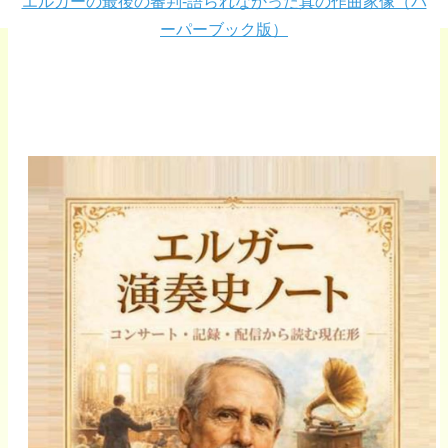
エルガーの最後の審判-語られなかった真の作曲家像（パ
ーパーブック版）