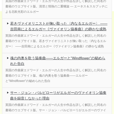
英国の作曲家エドワード・エルガーの人生や作品を詳しく解説した同名の
書籍のウエブサイト版。清澄と情熱の二重螺旋 ― エーネス＆スカプッチに
よる北欧光彩のエルガー
若きヴァイオリニストが掬い取った〈内なるエルガー〉 ――
吉田南によるエルガー《ヴァイオリン協奏曲》の静かな成熟
英国の作曲家エドワード・エルガーの人生や作品を詳しく解説した同名の
書籍のウエブサイト版。若きヴァイオリニストが掬い取った〈内なるエル
ガー〉 ――吉田南によるエルガー《ヴァイオリン協奏曲》の静かな成熟
魂の内奥を歌う協奏曲――エルガーと“Windflower”の秘めら
れた告白
英国の作曲家エドワード・エルガーの人生や作品を詳しく解説した同名の
書籍のウエブサイト版。魂の内奥を歌う協奏曲――エルガー
と“Windflower”の秘められた告白
サー・ジョン・バルビローリがエルガーのヴァイオリン協奏
曲を録音しなかった理由
英国の作曲家エドワード・エルガーの人生や作品を詳しく解説した同名の
書籍のウエブサイト版。サー・ジョン・バルビローリがエルガーのヴァイ