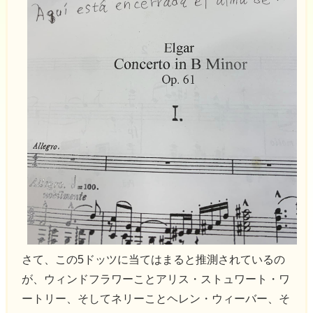
さて、この5ドッツに当てはまると推測されているの
が、ウィンドフラワーことアリス・ストュワート・ワ
ートリー、そしてネリーことヘレン・ウィーバー、そ