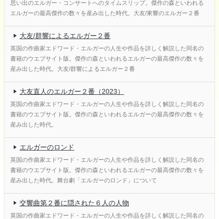
思い出のエルガー・コンサートへのタイムスリップ。傑作の森といわれる
エルガーの最高傑作の数々を産み出した時代。大友/東響のエルガー２番
大友/群響によるエルガー２番
英国の作曲家エドワード・エルガーの人生や作品を詳しく解説した同名の
書籍のウエブサイト版。傑作の森といわれるエルガーの最高傑作の数々を
産み出した時代。大友/群響によるエルガー２番
大友直人のエルガー２番（2023）
英国の作曲家エドワード・エルガーの人生や作品を詳しく解説した同名の
書籍のウエブサイト版。傑作の森といわれるエルガーの最高傑作の数々を
産み出した時代。
エルガーのロンド
英国の作曲家エドワード・エルガーの人生や作品を詳しく解説した同名の
書籍のウエブサイト版。傑作の森といわれるエルガーの最高傑作の数々を
産み出した時代。舞台劇「エルガーのロンド」について
交響曲第２番に隠された６人の人物
英国の作曲家エドワード・エルガーの人生や作品を詳しく解説した同名の