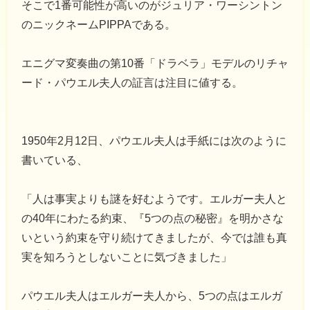
そこで1番可能性が高いのがジュリア・ワーシントン
のニックネームPIPPAである。
エニグマ変奏曲の第10番「ドラベラ」モデルのリチャ
ード・パウエル夫人の証言は注目に値する。
1950年2月12日、パウエル夫人は手紙には次のように
書いている、
「人は事実よりも謎を好むようです。エルガー夫人と
の40年にわたる約束、『5つの点の秘密』を明かさな
いという約束を守り続けてきましたが、今では誰も真
実を知ろうとしないことに気づきました」
パウエル夫人はエルガー夫人から、5つの点はエルガ