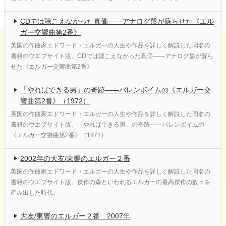
CDでは聴こえなかった真価――アナログ盤が蘇らせた《エル
ガー交響曲第2番》
英国の作曲家エドワード・エルガーの人生や作品を詳しく解説した同名の
書籍のウエブサイト版。CDでは聴こえなかった真価――アナログ盤が蘇ら
せた《エルガー交響曲第2番》
「やればできる男」の奇跡――バレンボイムの《エルガー交
響曲第2番》（1972）
英国の作曲家エドワード・エルガーの人生や作品を詳しく解説した同名の
書籍のウエブサイト版。「やればできる男」の奇跡――バレンボイムの
《エルガー交響曲第2番》（1972）
2002年の大友/東響のエルガー２番
英国の作曲家エドワード・エルガーの人生や作品を詳しく解説した同名の
書籍のウエブサイト版。傑作の森といわれるエルガーの最高傑作の数々を
産み出した時代。
大友/東響のエルガー２番 2007年