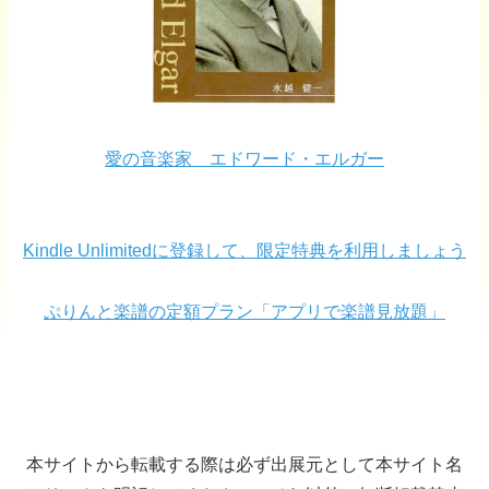
愛の音楽家 エドワード・エルガー
Kindle Unlimitedに登録して、限定特典を利用しましょう
ぷりんと楽譜の定額プラン「アプリで楽譜見放題」
本サイトから転載する際は必ず出展元として本サイト名