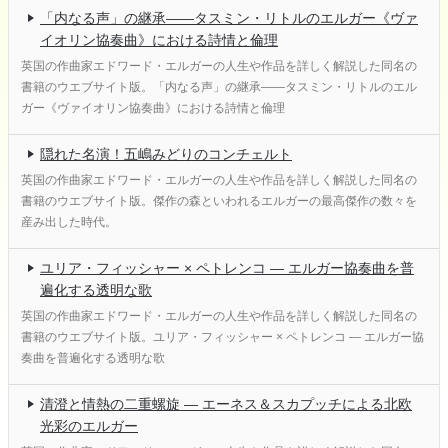
「内なる声」の継承——タスミン・リトルのエルガー《ヴァ
イオリン協奏曲》における詩情と倫理
英国の作曲家エドワード・エルガーの人生や作品を詳しく解説した同名の
書籍のウエブサイト版。「内なる声」の継承——タスミン・リトルのエル
ガー《ヴァイオリン協奏曲》における詩情と倫理
隠れた名演！五嶋みどりのコンチェルト
英国の作曲家エドワード・エルガーの人生や作品を詳しく解説した同名の
書籍のウエブサイト版。傑作の森といわれるエルガーの最高傑作の数々を
産み出した時代。
ユリア・フィッシャー × ペトレンコ ― エルガー協奏曲を普
遍化する透明な歌
英国の作曲家エドワード・エルガーの人生や作品を詳しく解説した同名の
書籍のウエブサイト版。ユリア・フィッシャー × ペトレンコ ― エルガー協
奏曲を普遍化する透明な歌
清澄と情熱の二重螺旋 ― エーネス＆スカプッチによる北欧
光彩のエルガー