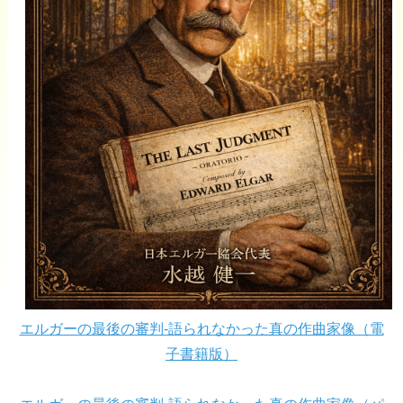
エルガーの最後の審判-語られなかった真の作曲家像（電
子書籍版）