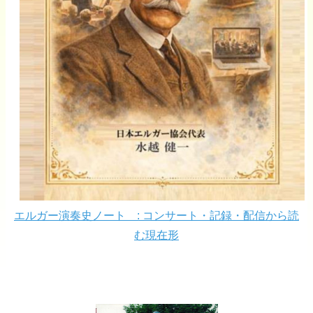
エルガー演奏史ノート : コンサート・記録・配信から読
む現在形