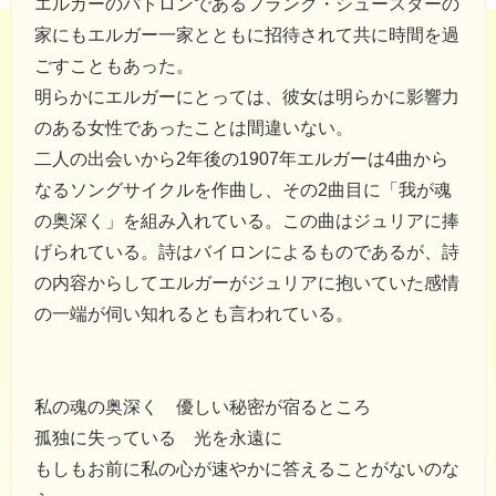
エルガーのパトロンであるフランク・シュースターの
家にもエルガー一家とともに招待されて共に時間を過
ごすこともあった。
明らかにエルガーにとっては、彼女は明らかに影響力
のある女性であったことは間違いない。
二人の出会いから2年後の1907年エルガーは4曲から
なるソングサイクルを作曲し、その2曲目に「我が魂
の奥深く」を組み入れている。この曲はジュリアに捧
げられている。詩はバイロンによるものであるが、詩
の内容からしてエルガーがジュリアに抱いていた感情
の一端が伺い知れるとも言われている。
私の魂の奥深く 優しい秘密が宿るところ
孤独に失っている 光を永遠に
もしもお前に私の心が速やかに答えることがないのな