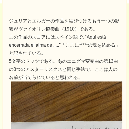
ジュリアとエルガーの作品を結びつけるもう一つの影
響がヴァイオリン協奏曲（1910）である。
この作品のスコアにはスペイン語で, "Aquí está
encerrada el alma de ....."「ここに*****の魂を込める」
と記されている。
5文字のドッツである。あのエニグマ変奏曲の第13曲
の3つのアスターリスクスと同じ手法で、ここは人の
名前が当てられていると思われる。