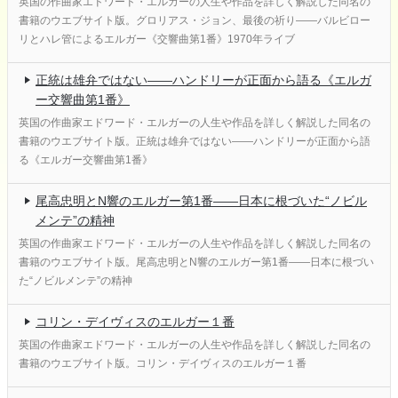
英国の作曲家エドワード・エルガーの人生や作品を詳しく解説した同名の
書籍のウエブサイト版。グロリアス・ジョン、最後の祈り――バルビロー
リとハレ管によるエルガー《交響曲第1番》1970年ライブ
正統は雄弁ではない――ハンドリーが正面から語る《エルガ
ー交響曲第1番》
英国の作曲家エドワード・エルガーの人生や作品を詳しく解説した同名の
書籍のウエブサイト版。正統は雄弁ではない――ハンドリーが正面から語
る《エルガー交響曲第1番》
尾高忠明とN響のエルガー第1番――日本に根づいた“ノビル
メンテ”の精神
英国の作曲家エドワード・エルガーの人生や作品を詳しく解説した同名の
書籍のウエブサイト版。尾高忠明とN響のエルガー第1番――日本に根づい
た“ノビルメンテ”の精神
コリン・デイヴィスのエルガー１番
英国の作曲家エドワード・エルガーの人生や作品を詳しく解説した同名の
書籍のウエブサイト版。コリン・デイヴィスのエルガー１番