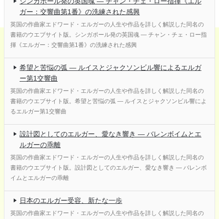
シンガポール発の英国魂 ― チャン・チェ・ロー指揮《エル
ガー：交響曲第1番》の洗練された感興
英国の作曲家エドワード・エルガーの人生や作品を詳しく解説した同名の
書籍のウエブサイト版。シンガポール発の英国魂 ― チャン・チェ・ロー指
揮《エルガー：交響曲第1番》の洗練された感興
希望と苦悩の弧 ― ルイスとジャクソンビル響によるエルガ
ー第1交響曲
英国の作曲家エドワード・エルガーの人生や作品を詳しく解説した同名の
書籍のウエブサイト版。希望と苦悩の弧 ― ルイスとジャクソンビル響によ
るエルガー第1交響曲
設計図としてのエルガー、愛なき響き ― バレンボイムとエ
ルガーの乖離
英国の作曲家エドワード・エルガーの人生や作品を詳しく解説した同名の
書籍のウエブサイト版。設計図としてのエルガー、愛なき響き ― バレンボ
イムとエルガーの乖離
日本のエルガー受容、新たな一歩
英国の作曲家エドワード・エルガーの人生や作品を詳しく解説した同名の