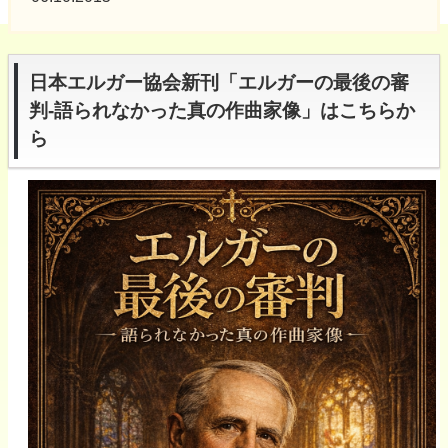
日本エルガー協会新刊「エルガーの最後の審
判-語られなかった真の作曲家像」はこちらか
ら