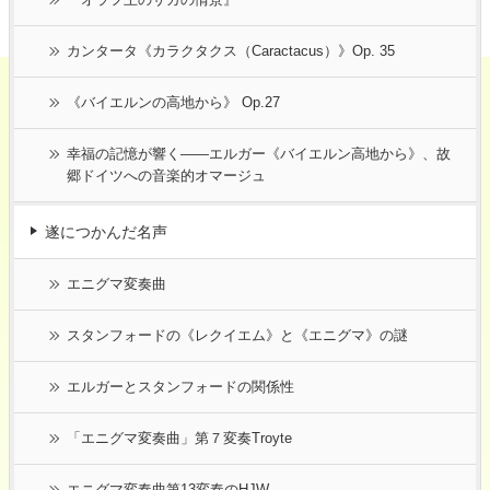
カンタータ《カラクタクス（Caractacus）》Op. 35
《バイエルンの高地から》 Op.27
幸福の記憶が響く――エルガー《バイエルン高地から》、故
郷ドイツへの音楽的オマージュ
遂につかんだ名声
エニグマ変奏曲
スタンフォードの《レクイエム》と《エニグマ》の謎
エルガーとスタンフォードの関係性
「エニグマ変奏曲」第７変奏Troyte
エニグマ変奏曲第13変奏のHJW