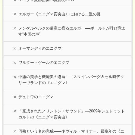
エルガー《エニグマ変奏曲》における二重の謎
メンゲルベルクの遺産に宿るエルガー──ボールトが呼び覚ま
す“本国の声”
オーマンディのエニグマ
ワルター・ゲールのエニグマ
中庸の美学と機能美の邂逅――スタインバーグ＆セル時代ク
リーヴランドの《エニグマ》
デュトワのエニグマ
「完成されたノリントン・サウンド」―2009年シュトゥット
ガルトの《エニグマ変奏曲》
円熟という名の完成――ネヴィル・マリナー、最晩年の《エ