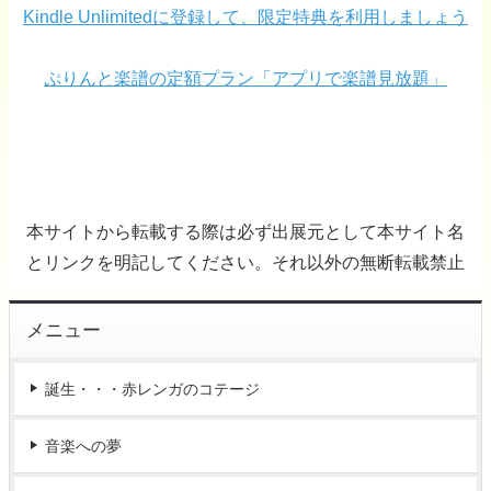
Kindle Unlimitedに登録して、限定特典を利用しましょう
ぷりんと楽譜の定額プラン「アプリで楽譜見放題」
本サイトから転載する際は必ず出展元として本サイト名
とリンクを明記してください。それ以外の無断転載禁止
メニュー
誕生・・・赤レンガのコテージ
音楽への夢