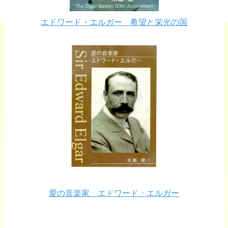
エドワード・エルガー 希望と栄光の国
愛の音楽家 エドワード・エルガー