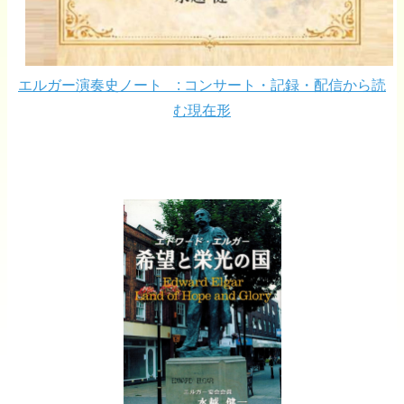
エルガー演奏史ノート : コンサート・記録・配信から読
む現在形