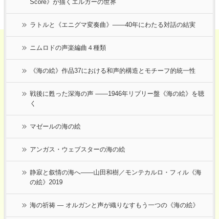
Score》が描くエルガーの世界
ラトルと《エニグマ変奏曲》――40年にわたる対話の結実
ニムロドの声楽編曲４種類
《海の絵》作品37における和声的構造とモチーフ的統一性
戦後に甦った深海の声 ――1946年リプリー盤《海の絵》を聴
く
マゼールの海の絵
アンガス・ウェブスターの海の絵
静寂と叙情の海へ――山田和樹／モンテカルロ・フィル《海
の絵》2019
海の祈祷 ― オルガンと声が織りなすもう一つの《海の絵》