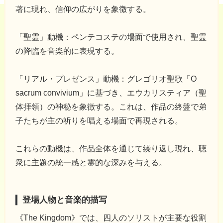
著に現れ、信仰の広がりを象徴する。
「聖霊」動機：ペンテコステの場面で使用され、聖霊
の降臨を音楽的に表現する。
「リアル・プレゼンス」動機：グレゴリオ聖歌「O
sacrum convivium」に基づき、エウカリスティア（聖
体拝領）の神秘を象徴する。これは、作品の終盤で弟
子たちが主の祈りを唱える場面で再現される。
これらの動機は、作品全体を通じて繰り返し現れ、聴
衆に主題の統一感と霊的な深みを与える。
登場人物と音楽的描写
《The Kingdom》では、四人のソリストが主要な役割