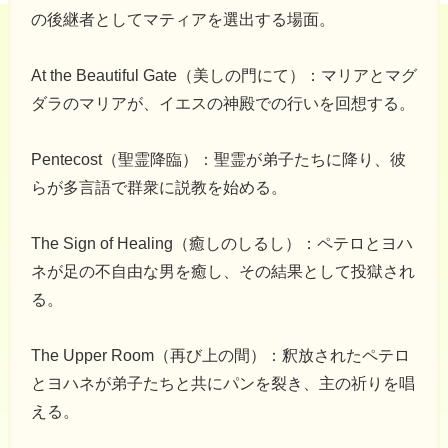
の後継者としてマティアを選出する場面。
At the Beautiful Gate（美しの門にて）：マリアとマグ
ダラのマリアが、イエスの神殿での行いを回想する。
Pentecost（聖霊降臨）：聖霊が弟子たちに降り、彼
らが多言語で群衆に説教を始める。
The Sign of Healing（癒しのしるし）：ペテロとヨハ
ネが足の不自由な男を癒し、その結果として投獄され
る。
The Upper Room（再び上の間）：釈放されたペテロ
とヨハネが弟子たちと共にパンを裂き、主の祈りを唱
える。