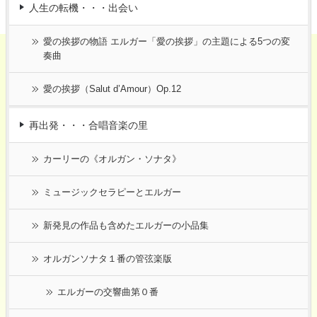
人生の転機・・・出会い
愛の挨拶の物語 エルガー「愛の挨拶」の主題による5つの変
奏曲
愛の挨拶（Salut d’Amour）Op.12
再出発・・・合唱音楽の里
カーリーの《オルガン・ソナタ》
ミュージックセラピーとエルガー
新発見の作品も含めたエルガーの小品集
オルガンソナタ１番の管弦楽版
エルガーの交響曲第０番