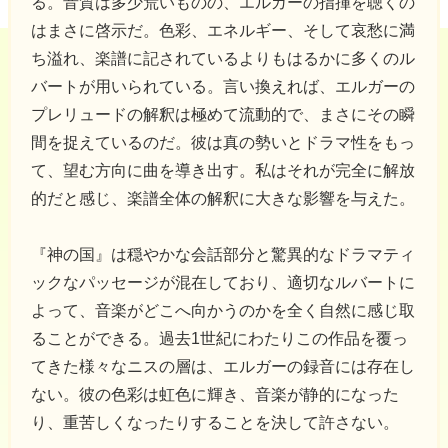
る。音質は多少荒いものの、エルガーの指揮を聴くの
はまさに啓示だ。色彩、エネルギー、そして哀愁に満
ち溢れ、楽譜に記されているよりもはるかに多くのル
バートが用いられている。言い換えれば、エルガーの
プレリュードの解釈は極めて流動的で、まさにその瞬
間を捉えているのだ。彼は真の勢いとドラマ性をもっ
て、望む方向に曲を導き出す。私はそれが完全に解放
的だと感じ、楽譜全体の解釈に大きな影響を与えた。
『神の国』は穏やかな会話部分と驚異的なドラマティ
ックなパッセージが混在しており、適切なルバートに
よって、音楽がどこへ向かうのかを全く自然に感じ取
ることができる。過去1世紀にわたりこの作品を覆っ
てきた様々なニスの層は、エルガーの録音には存在し
ない。彼の色彩は虹色に輝き、音楽が静的になった
り、重苦しくなったりすることを決して許さない。