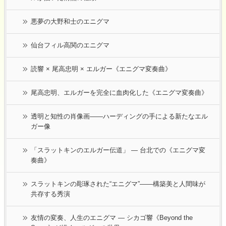
悪夢の大野和士のエニグマ
仙台フィル高関のエニグマ
読響 × 尾高忠明 × エルガー《エニグマ変奏曲》
尾高忠明、エルガーを完全に血肉化した《エニグマ変奏曲》
透明と知性の肖像画――ハーディングの手による新たなエル
ガー像
「スラットキンのエルガー伝道」 ― 台北での《エニグマ変
奏曲》
スラットキンの彫琢された“エニグマ”——構築美と人間味が
共存する秀演
友情の変奏、人生のエニグマ ― シカゴ響《Beyond the