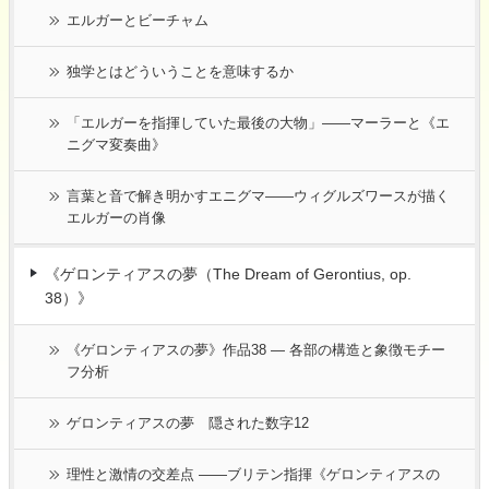
エルガーとビーチャム
独学とはどういうことを意味するか
「エルガーを指揮していた最後の大物」――マーラーと《エ
ニグマ変奏曲》
言葉と音で解き明かすエニグマ――ウィグルズワースが描く
エルガーの肖像
《ゲロンティアスの夢（The Dream of Gerontius, op.
38）》
《ゲロンティアスの夢》作品38 ― 各部の構造と象徴モチー
フ分析
ゲロンティアスの夢 隠された数字12
理性と激情の交差点 ――ブリテン指揮《ゲロンティアスの