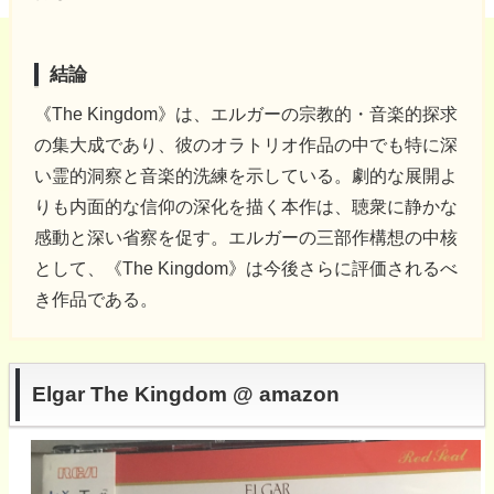
結論
《The Kingdom》は、エルガーの宗教的・音楽的探求
の集大成であり、彼のオラトリオ作品の中でも特に深
い霊的洞察と音楽的洗練を示している。劇的な展開よ
りも内面的な信仰の深化を描く本作は、聴衆に静かな
感動と深い省察を促す。エルガーの三部作構想の中核
として、《The Kingdom》は今後さらに評価されるべ
き作品である。
Elgar The Kingdom @ amazon