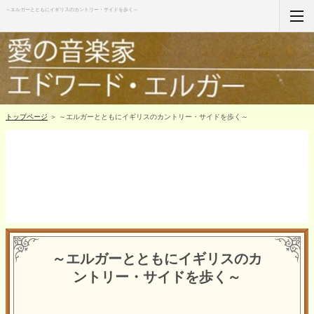
～エルガーとともにイギリスのカントリー・サイドを歩く～
ホーム
RSS購読
サイトマップ
トップページ
＞ ～エルガーとともにイギリスのカントリー・サイドを歩く～
～エルガーとともにイギリスのカ
ントリー・サイドを歩く～