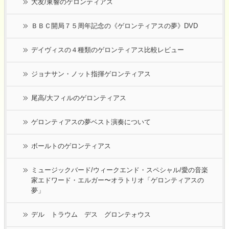
大友/東響のゲロンティアス
ＢＢＣ開局７５周年記念の《ゲロンティアスの夢》DVD
デイヴィスの４種類のゲロンティアス比較レビュー
ジョナサン・ノット指揮ゲロンティアス
尾高/大フィルのゲロンティアス
ゲロンティアスの夢ベスト演奏について
ボールトのゲロンティアス
ミュージックバード/ウィークエンド・スペシャル/愛の音楽
家エドワード・エルガー〜オラトリオ「ゲロンティアスの
夢」
デル トラウム デス グロンテォウス