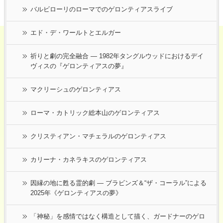
バルビローリのローマでのゲロンティアスライブ
エド・デ・ワールトとエルガー
祈りと劇の完全融合 ― 1982年タングルウッドにおけるデイ
ヴィスの『ゲロンティアスの夢』
マクリーシュのゲロンティアス
ローマ・カトリック総本山のゲロンティアス
クリスティアン・マチェラルのゲロンティアス
カリーナ・カネラキスのゲロンティアス
因縁の地に甦る霊的劇 ― ブラビンズ＆“ザ・コーラル”による
2025年《ゲロンティアスの夢》
「神秘」を感情ではなく構造として描く、ガードナーのゲロ