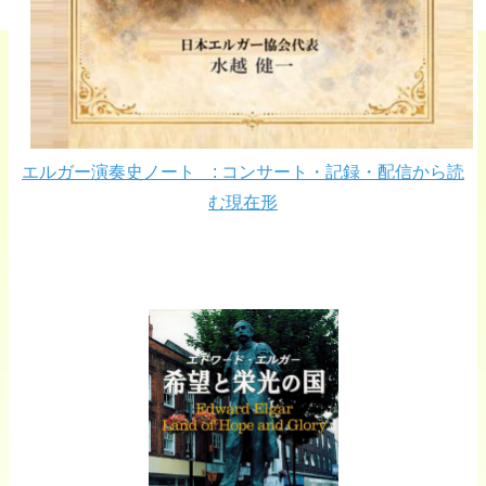
エルガー演奏史ノート : コンサート・記録・配信から読
む現在形