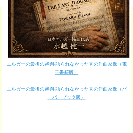
エルガーの最後の審判-語られなかった真の作曲家像（電
子書籍版）
エルガーの最後の審判-語られなかった真の作曲家像（パ
ーパーブック版）