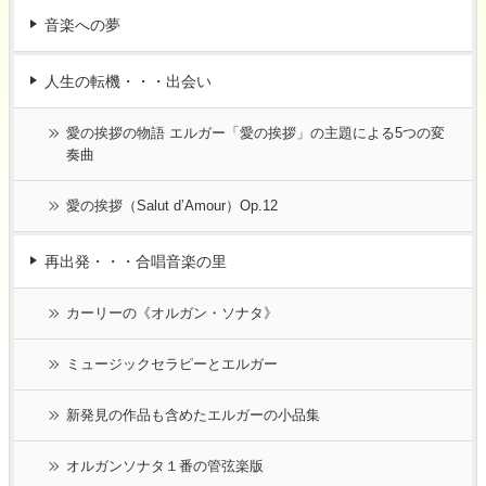
音楽への夢
人生の転機・・・出会い
愛の挨拶の物語 エルガー「愛の挨拶」の主題による5つの変
奏曲
愛の挨拶（Salut d’Amour）Op.12
再出発・・・合唱音楽の里
カーリーの《オルガン・ソナタ》
ミュージックセラピーとエルガー
新発見の作品も含めたエルガーの小品集
オルガンソナタ１番の管弦楽版