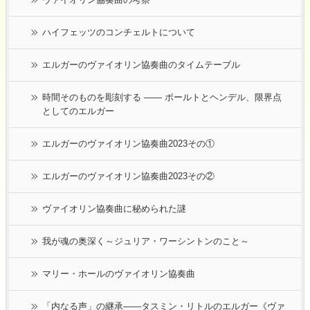
ハイフェッツのコンチェルトについて
エルガーのヴァイオリン協奏曲のタイムテーブル
時間そのものを彫刻する ―― ボールトとヘンデル、限界点
としてのエルガー
エルガーのヴァイオリン協奏曲2023その①
エルガーのヴァイオリン協奏曲2023その②
ヴァイオリン協奏曲に秘められた謎
我が魂の奥深く～ジュリア・ワーシントンのこと～
マリー・ホールのヴァイオリン協奏曲
「内なる声」の継承——タスミン・リトルのエルガー《ヴァ