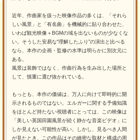
近年、作曲家を扱った映像作品の多くは、「それら
しい風景」と「有名曲」を機械的に貼り合わせた、
いわば観光映像＋BGMの域を出ないものが少なくな
い。そうした安易な“理解したふり”の演出と比べる
なら、本作の企画・監修の水準は明らかに別次元に
ある。
風景は装飾ではなく、作曲行為を生み出した場所と
して、慎重に選び抜かれている。
もっとも、本作の価値は、万人に向けて即時的に開
示されるものではない。エルガーに関する予備知識
をほとんど持たない視聴者にとっては、この映像は
「美しい英国田園風景が続く静かな音楽ビデオ」に
しか見えない可能性が高い。しかし、見るべき人間
が見たとき、この作品はその緻密な取材と構成の周