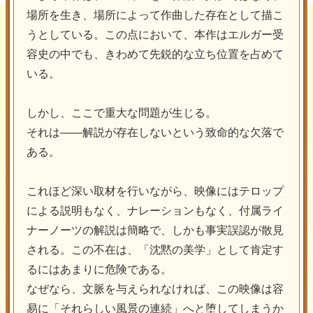
場所を生き、場所によって作曲した存在として描こ
うとしている。この点において、本作はエルガー受
容史の中でも、きわめて先鋭的な立ち位置を占めて
いる。
しかし、ここで重大な問題が生じる。
それは――解説が存在しないという致命的な欠落で
ある。
これほど深い取材を行いながら、映像にはテロップ
による説明もなく、ナレーションもなく、付属ライ
ナーノーツの解説は簡略で、しかも事実誤認が散見
される。この不在は、「沈黙の美学」として肯定す
るにはあまりに危険である。
なぜなら、文脈を与えられなければ、この映像は容
易に「それらしい風景の連続」へと堕してしまうか