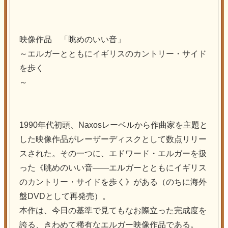
映像作品 「眺めのいい音」
～エルガーとともにイギリスのカントリー・サイド
を歩く
～
1990年代初頭、Naxosレーベルから作曲家を主題と
した映像作品がレーザーディスクとして数点リリー
スされた。その一つに、エドワード・エルガーを扱
った《眺めのいい音――エルガーとともにイギリス
のカントリー・サイドを歩く》がある（のちに海外
盤DVDとして再発売）。
本作は、今日の基準で見てもなお際立った完成度を
誇る、きわめて稀有なエルガー映像作品である。