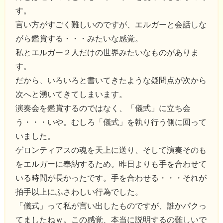
す。
言い方がすごく難しいのですが、エルガーと会話しな
がら鑑賞する・・・みたいな感覚。
私とエルガー２人だけの世界みたいなものがありま
す。
だから、いろいろと書いてきたような疑問点が次から
次へと湧いてきてしまいます。
演奏会を鑑賞するのではなく、「儀式」に立ち会
う・・・いや。むしろ「儀式」を執り行う側に回って
いました。
ゲロンティアスの魂を天上に送り、そして演奏そのも
をエルガーに奉納するため。昨日よりも手を合わせて
いる時間が長かったです。手を合わせる・・・それが
拍手以上にふさわしい行為でした。
「儀式」って私が言い出したものですが、誰かパクっ
てましたねｗ。この感覚、本当に説明するの難しいで