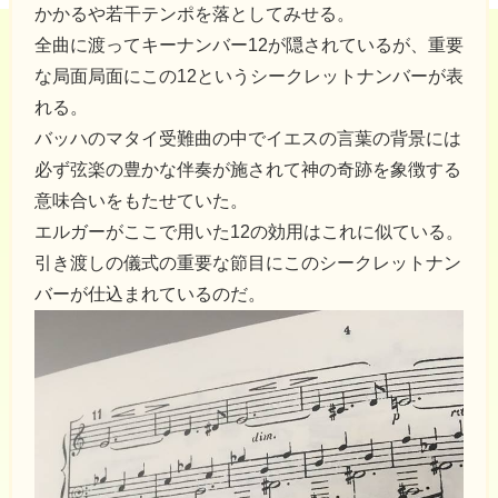
かかるや若干テンポを落としてみせる。
全曲に渡ってキーナンバー12が隠されているが、重要
な局面局面にこの12というシークレットナンバーが表
れる。
バッハのマタイ受難曲の中でイエスの言葉の背景には
必ず弦楽の豊かな伴奏が施されて神の奇跡を象徴する
意味合いをもたせていた。
エルガーがここで用いた12の効用はこれに似ている。
引き渡しの儀式の重要な節目にこのシークレットナン
バーが仕込まれているのだ。