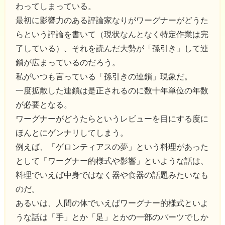
わってしまっている。
最初に影響力のある評論家なりがワーグナーがどうた
らという評論を書いて（現状なんとなく特定作業は完
了している）、それを読んだ大勢が「孫引き」して連
鎖が広まっているのだろう。
私がいつも言っている「孫引きの連鎖」現象だ。
一度拡散した連鎖は是正されるのに数十年単位の年数
が必要となる。
ワーグナーがどうたらというレビューを目にする度に
ほんとにゲンナリしてしまう。
例えば、「ゲロンティアスの夢」という料理があった
として「ワーグナー的様式や影響」といような話は、
料理でいえば中身ではなく器や食器の話題みたいなも
のだ。
あるいは、人間の体でいえばワーグナー的様式といよ
うな話は「手」とか「足」とかの一部のパーツでしか