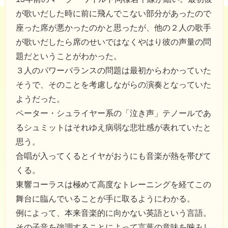
が歌いだした時に前に飛んでこない部分があったので
座った席が悪かったのかと思ったが、他の２人の歌手
が歌いだしたら席のせいではなくやはり彼の声量の問
題だということがわかった。
３人のパワーバランスの問題は最初からわかっていた
そうで、そのことを考慮しながらの演奏となっていた
ようだった。
ペーター・シュライヤー系の「泣き声」テノールであ
るシュミットはそれゆえ病弱な悲壮感が表れていたと
思う。
合唱が入ってくるとイヤがおうにも音楽が熱を帯びて
くる。
東響コーラスは極めて高度なトレーニングを経てこの
舞台に臨んでいることが手に取るようにわかる。
例によって、本来音楽的に向かない英語という言語。
その子音を強調することによって言葉の意味を噛みし