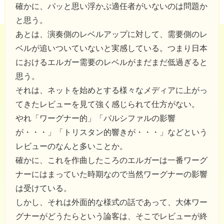
確かに、パッと思い浮かぶ適任者がいないのは問題か
と思う。
あとは、演奏側のレベルアップに対して、需要側のレ
ベルが追いついていないと実感している。つまり日本
におけるエルガー需要のレベルがまだまだ低過ぎると
思う。
それは、ネットを始めとする様々なメディアに上がっ
てきたレビューを見て強く感じられて仕方がない。
やれ「ワーグナー的」「パルシファルの影響
が・・・」「トリスタン的響きが・・・」などという
レビューのなんと多いことか。
確かに、これを作曲したころのエルガーは一番ワーグ
ナーにはまっていた時期なので当然ワーグナーの影響
は受けている。
しかし、それは外面的な様式の話であって、大体ワー
グナーがどうたらという論客は、そこでレビューが終