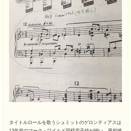
タイトルロールを歌うシュミットのゲロンティアスは
13年前のマーク・ワイルド同様若干線が細い。最初彼