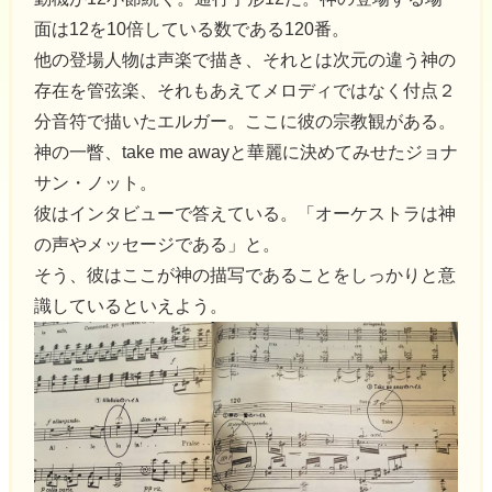
面は12を10倍している数である120番。
他の登場人物は声楽で描き、それとは次元の違う神の
存在を管弦楽、それもあえてメロディではなく付点２
分音符で描いたエルガー。ここに彼の宗教観がある。
神の一瞥、take me awayと華麗に決めてみせたジョナ
サン・ノット。
彼はインタビューで答えている。「オーケストラは神
の声やメッセージである」と。
そう、彼はここが神の描写であることをしっかりと意
識しているといえよう。