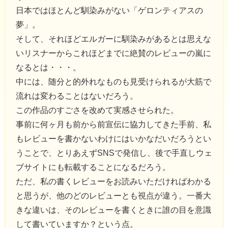
日本ではほとんど馴染みがない「ゲロンティアスの
夢」。
そして、それほどエルガーに馴染みがあるとは思えな
いリスナーからこれほどまでに絶賛のレビューの嵐に
なるとは・・・。
中には、随分と的外れなものも見受けられるが大筋で
流れは変わることはないだろう。
この作品のすごさを改めて実感させられた。
事前に何ヶ月も前から前宣伝に協力してきた手前、私
もレビューを書かないわけにはいかなだいだろうとい
うことで、とりあえずSNSで発信し、後で手直しウェ
ブサイトにも転載することになるだろう。
ただ、私の書くレビューをお読みいただければわかる
と思うが、他のどのレビューとも視点が違う。一番大
きな違いは、そのレビューを書くときに誰の目を意識
して書いていますか？という点。