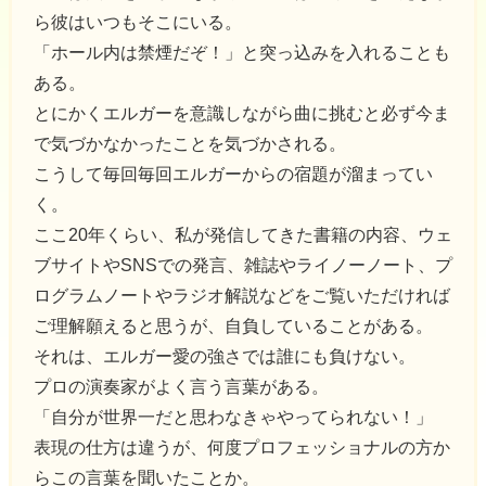
ら彼はいつもそこにいる。
「ホール内は禁煙だぞ！」と突っ込みを入れることも
ある。
とにかくエルガーを意識しながら曲に挑むと必ず今ま
で気づかなかったことを気づかされる。
こうして毎回毎回エルガーからの宿題が溜まってい
く。
ここ20年くらい、私が発信してきた書籍の内容、ウェ
ブサイトやSNSでの発言、雑誌やライノーノート、プ
ログラムノートやラジオ解説などをご覧いただければ
ご理解願えると思うが、自負していることがある。
それは、エルガー愛の強さでは誰にも負けない。
プロの演奏家がよく言う言葉がある。
「自分が世界一だと思わなきゃやってられない！」
表現の仕方は違うが、何度プロフェッショナルの方か
らこの言葉を聞いたことか。