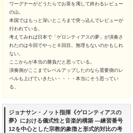
ワーグナーがどうたらでお茶を濁して終わるレビュー
の山。
本国ではもっと深いところまで突っ込んでレビューが
行われている。
考えてみれば日本で「ゲロンティアスの夢」が演奏さ
れたのは今回でやっと６回目。無理もないのかもしれ
ない。
ここからが本当の勝負だと思っている。
演奏側がここまでレベルアップしたのなら需要側のレ
ベルも上げていきたい・・・・本当にそう思ってい
る。
ジョナサン・ノット指揮《ゲロンティアスの
夢》における儀式性と音楽的構築 ―練習番号
12を中心とした宗教的象徴と形式的対比の考