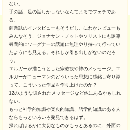
ない。
手の話、足の話しかしないなんてまるでフェチであ
る。
商業誌のインタビューもそうだし、にわかレビューも
みんなそう、ジョナサン・ノットやソリストにも誘導
尋問的にワーグナーの話題に無理やり持って行ってい
たようにも見える。それしか引き出しがないのだろ
う。
エルガーが描こうとした宗教観や神のメッセージ。エ
ルガーがニューマンのどういった思想に感銘し寄り添
って、こういった作品を作り上げたのか？
12のような隠されたメッセージなど他にあるかもしれ
ない。
もっと神学的知識や楽典的知識、語学的知識のある人
ならもっといろいろ発見できるはず。
探ればはるかに大切なものがもっとあるのに、外面の