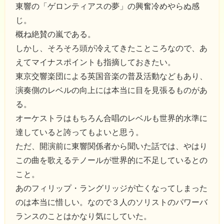
東響の「ゲロンティアスの夢」の興奮冷めやらぬ感
じ。
概ね絶賛の嵐である。
しかし、そろそろ頭が冷えてきたこところなので、あ
えてマイナスポイントも指摘しておきたい。
東京交響楽団による英国音楽の普及活動などもあり、
演奏側のレベルの向上には本当に目を見張るものがあ
る。
オーケストラはもちろん合唱のレベルも世界的水準に
達していると誇ってもよいと思う。
ただ、開演前に東響関係者から聞いた話では、やはり
この曲を歌えるテノールが世界的に不足しているとの
こと。
あのフィリップ・ラングリッジが亡くなってしまった
のは本当に惜しい。なので３人のソリストのパワーバ
ランスのことはかなり気にしていた。