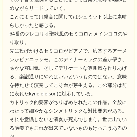
めながらリードしていく。
ことによっては発音に関してはシュミット以上に素晴
らしかったと感じる。
64番のグレゴリオ聖歌風のセミコロとメインコロのや
り取り。
先に投げかけるセミコロがピアノで、応答するアーメ
ンがピアニッシモ。このディナーミックの差が儚さ、
厳かな雰囲気、そしてデリケートな雰囲気を作りあげ
る。楽譜通りにやればいいというものではない。意味
を持たせて演奏してこそ命が芽生える。この部分は前
に表れたkyrie eleisonに対応している。
カトリック的要素がちりばめられたこの作品。全般に
わたって細やかなシンメトリックな対比要素がある。
それを意識しないと演奏が死んでしまう。世に出てい
る演奏でもこれが出来ていないものもけっこうあるの
だ。