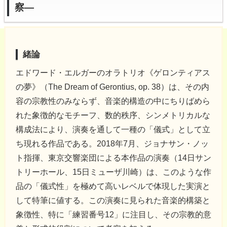
察―
緒論
エドワード・エルガーのオラトリオ《ゲロンティアス
の夢》（The Dream of Gerontius, op. 38）は、その内
容の宗教性のみならず、音楽的構造の中にちりばめら
れた象徴的なモチーフ、数的秩序、シンメトリカルな
構成法により、演奏を通して一種の「儀式」として立
ち現れる作品である。2018年7月、ジョナサン・ノッ
ト指揮、東京交響楽団による本作品の演奏（14日サン
トリーホール、15日ミューザ川崎）は、このような作
品の「儀式性」を極めて高いレベルで体現した実演と
して特筆に値する。この演奏に見られた音楽的構築と
象徴性、特に「練習番号12」に注目し、その宗教的意