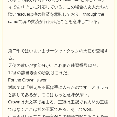
ィでありそこに対応している。この場合の友人たちの
歌いrescueは魂の救済を意味しており、through the
sameで魂の救済が行われたことを意味している。
第二部ではいよいよサーシャ・クックの天使が登場す
る。
天使の歌いだす部分が、これまた練習番号12だ。
12番の該当場面の歌詞はこうだ。
For the Crown is won.
対訳では「栄えある冠は手に入ったのです」とサラっ
と訳してあるが、ここはもっと意味が深い。
Crownは大文字で始まる。王冠は王冠でも人間の王様
ではなくここは神の王冠である。そしてwon。
はっきりいってこの一言がこの物語で起こることを一