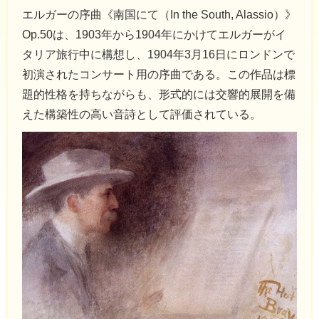
エルガーの序曲《南国にて（In the South, Alassio）》
Op.50は、1903年から1904年にかけてエルガーがイ
タリア旅行中に構想し、1904年3月16日にロンドンで
初演されたコンサート用の序曲である。この作品は標
題的性格を持ちながらも、形式的には交響的展開を備
えた構築性の高い音詩として評価されている。