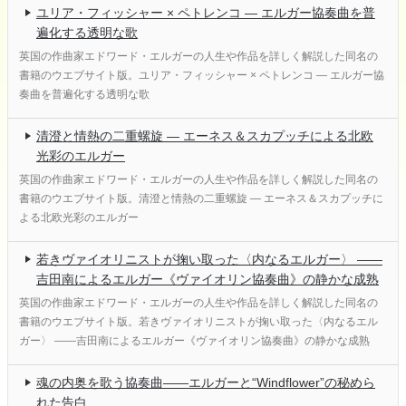
ユリア・フィッシャー × ペトレンコ ― エルガー協奏曲を普
遍化する透明な歌
英国の作曲家エドワード・エルガーの人生や作品を詳しく解説した同名の
書籍のウエブサイト版。ユリア・フィッシャー × ペトレンコ ― エルガー協
奏曲を普遍化する透明な歌
清澄と情熱の二重螺旋 ― エーネス＆スカプッチによる北欧
光彩のエルガー
英国の作曲家エドワード・エルガーの人生や作品を詳しく解説した同名の
書籍のウエブサイト版。清澄と情熱の二重螺旋 ― エーネス＆スカプッチに
よる北欧光彩のエルガー
若きヴァイオリニストが掬い取った〈内なるエルガー〉 ――
吉田南によるエルガー《ヴァイオリン協奏曲》の静かな成熟
英国の作曲家エドワード・エルガーの人生や作品を詳しく解説した同名の
書籍のウエブサイト版。若きヴァイオリニストが掬い取った〈内なるエル
ガー〉 ――吉田南によるエルガー《ヴァイオリン協奏曲》の静かな成熟
魂の内奥を歌う協奏曲――エルガーと“Windflower”の秘めら
れた告白