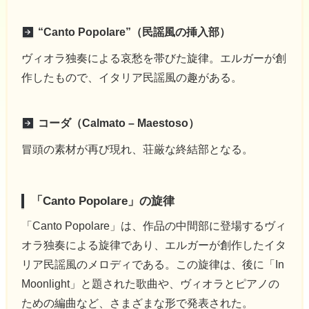
“Canto Popolare”（民謡風の挿入部）
ヴィオラ独奏による哀愁を帯びた旋律。エルガーが創
作したもので、イタリア民謡風の趣がある。
コーダ（Calmato – Maestoso）
冒頭の素材が再び現れ、荘厳な終結部となる。
「Canto Popolare」の旋律
「Canto Popolare」は、作品の中間部に登場するヴィ
オラ独奏による旋律であり、エルガーが創作したイタ
リア民謡風のメロディである。この旋律は、後に「In
Moonlight」と題された歌曲や、ヴィオラとピアノの
ための編曲など、さまざまな形で発表された。