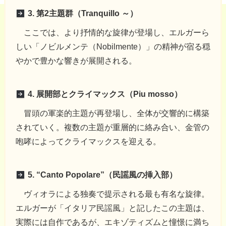
3. 第2主題群（Tranquillo ～）
ここでは、より抒情的な旋律が登場し、エルガーら
しい「ノビルメンテ（Nobilmente）」の精神が宿る穏
やかで豊かな響きが展開される。
4. 展開部とクライマックス（Piu mosso）
冒頭の軍楽的主題が再登場し、全体が交響的に構築
されていく。複数の主題が重層的に絡み合い、金管の
咆哮によってクライマックスを迎える。
5. “Canto Popolare”（民謡風の挿入部）
ヴィオラによる独奏で提示される最も有名な旋律。
エルガーが「イタリア民謡風」と記したこの主題は、
実際には自作であるが、エキゾティズムと憧憬に満ち