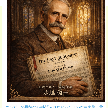
エルガーの最後の審判-語られなかった真の作曲家像（電