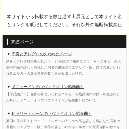
本サイトから転載する際は必ず出展元として本サイト名
とリンクを明記してください。それ以外の無断転載禁止
関連ページ
序奏とアレグロの失われたページ
序奏とアレグロの失われたページ 英国の作曲家エドワード・エルガーの人
生や作品を詳しく解説した同名の書籍のウエブサイト版。傑作の森といわ
れるエルガーの最高傑作の数々を産み出した時代。
メニューインの《ヴァイオリン協奏曲》
【作品紹介５】傑作の森といわれるエルガーの最高傑作の数々を産み出し
た時代。メニューインの《ヴァイオリン協奏曲》について
ヒラリー・ハーンの《ヴァイオリン協奏曲》
英国の作曲家エドワード・エルガーの人生や作品を詳しく解説した同名の
書籍のウエブサイト版。傑作の森といわれるエルガーの最高傑作の数々を