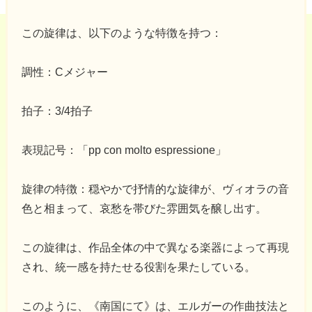
この旋律は、以下のような特徴を持つ：
調性：Cメジャー
拍子：3/4拍子
表現記号：「pp con molto espressione」
旋律の特徴：穏やかで抒情的な旋律が、ヴィオラの音
色と相まって、哀愁を帯びた雰囲気を醸し出す。
この旋律は、作品全体の中で異なる楽器によって再現
され、統一感を持たせる役割を果たしている。
このように、《南国にて》は、エルガーの作曲技法と