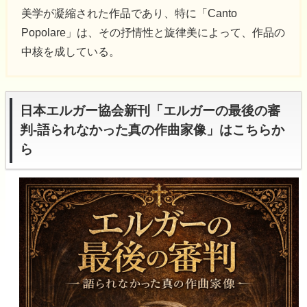
美学が凝縮された作品であり、特に「Canto
Popolare」は、その抒情性と旋律美によって、作品の
中核を成している。
日本エルガー協会新刊「エルガーの最後の審
判-語られなかった真の作曲家像」はこちらか
ら