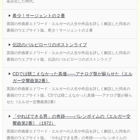
産み出した時代。
希少！サージェントの２番
英国の作曲家エドワード・エルガーの人生や作品を詳しく解説した同名の
書籍のウエブサイト版。希少！サージェントの２番
伝説のバルビローリのボストンライブ
英国の作曲家エドワード・エルガーの人生や作品を詳しく解説した同名の
書籍のウエブサイト版。伝説のバルビローリのボストンライブ
CDでは聴こえなかった真価――アナログ盤が蘇らせた《エル
ガー交響曲第2番》
英国の作曲家エドワード・エルガーの人生や作品を詳しく解説した同名の
書籍のウエブサイト版。CDでは聴こえなかった真価――アナログ盤が蘇ら
せた《エルガー交響曲第2番》
「やればできる男」の奇跡――バレンボイムの《エルガー交
響曲第2番》（1972）
英国の作曲家エドワード・エルガーの人生や作品を詳しく解説した同名の
書籍のウエブサイト版。「やればできる男」の奇跡――バレンボイムの