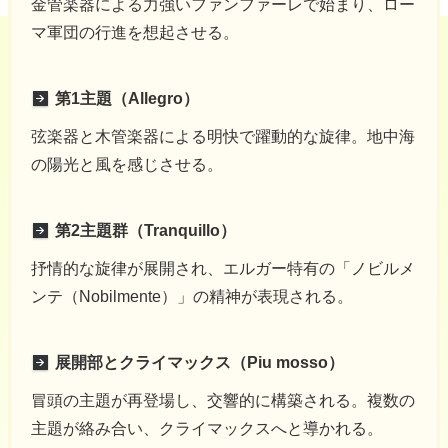
金管楽器による力強いファンファーレで始まり、ロー
マ軍団の行進を想起させる。
第1主題（Allegro）
弦楽器と木管楽器による明快で躍動的な旋律。地中海
の陽光と風を感じさせる。
第2主題群（Tranquillo）
抒情的な旋律が展開され、エルガー特有の「ノビルメ
ンテ（Nobilmente）」の精神が表現される。
展開部とクライマックス（Piu mosso）
冒頭の主題が再登場し、交響的に構築される。複数の
主題が絡み合い、クライマックスへと導かれる。