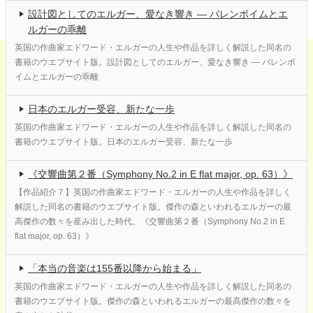
設計図としてのエルガー、愛なき響き ― バレンボイムとエ
ルガーの乖離
英国の作曲家エドワード・エルガーの人生や作品を詳しく解説した同名の
書籍のウエブサイト版。設計図としてのエルガー、愛なき響き ― バレンボ
イムとエルガーの乖離
日本のエルガー受容、新たな一歩
英国の作曲家エドワード・エルガーの人生や作品を詳しく解説した同名の
書籍のウエブサイト版。日本のエルガー受容、新たな一歩
《交響曲第２番（Symphony No.2 in E flat major, op. 63）》
【作品紹介７】英国の作曲家エドワード・エルガーの人生や作品を詳しく
解説した同名の書籍のウエブサイト版。傑作の森といわれるエルガーの最
高傑作の数々を産み出した時代。《交響曲第２番（Symphony No.2 in E
flat major, op. 63）》
「本当の音楽は155番以降から始まる」
英国の作曲家エドワード・エルガーの人生や作品を詳しく解説した同名の
書籍のウエブサイト版。傑作の森といわれるエルガーの最高傑作の数々を