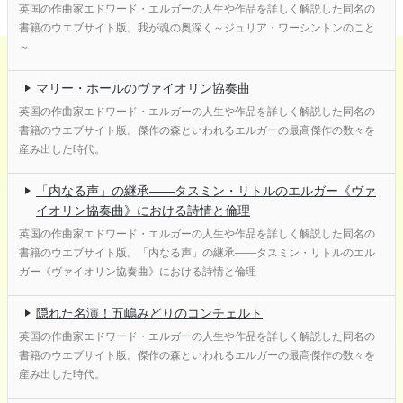
英国の作曲家エドワード・エルガーの人生や作品を詳しく解説した同名の
書籍のウエブサイト版。我が魂の奥深く～ジュリア・ワーシントンのこと
～
マリー・ホールのヴァイオリン協奏曲
英国の作曲家エドワード・エルガーの人生や作品を詳しく解説した同名の
書籍のウエブサイト版。傑作の森といわれるエルガーの最高傑作の数々を
産み出した時代。
「内なる声」の継承——タスミン・リトルのエルガー《ヴァ
イオリン協奏曲》における詩情と倫理
英国の作曲家エドワード・エルガーの人生や作品を詳しく解説した同名の
書籍のウエブサイト版。「内なる声」の継承——タスミン・リトルのエル
ガー《ヴァイオリン協奏曲》における詩情と倫理
隠れた名演！五嶋みどりのコンチェルト
英国の作曲家エドワード・エルガーの人生や作品を詳しく解説した同名の
書籍のウエブサイト版。傑作の森といわれるエルガーの最高傑作の数々を
産み出した時代。