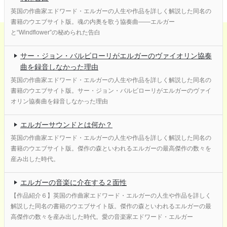
英国の作曲家エドワード・エルガーの人生や作品を詳しく解説した同名の
書籍のウエブサイト版。魂の内奥を歌う協奏曲――エルガー
と“Windflower”の秘められた告白
サー・ジョン・バルビローリがエルガーのヴァイオリン協奏
曲を録音しなかった理由
英国の作曲家エドワード・エルガーの人生や作品を詳しく解説した同名の
書籍のウエブサイト版。サー・ジョン・バルビローリがエルガーのヴァイ
オリン協奏曲を録音しなかった理由
エルガーサウンドとは何か？
英国の作曲家エドワード・エルガーの人生や作品を詳しく解説した同名の
書籍のウエブサイト版。傑作の森といわれるエルガーの最高傑作の数々を
産み出した時代。
エルガーの音楽に介在する２面性
【作品紹介６】英国の作曲家エドワード・エルガーの人生や作品を詳しく
解説した同名の書籍のウエブサイト版。傑作の森といわれるエルガーの最
高傑作の数々を産み出した時代。愛の音楽家エドワード・エルガー