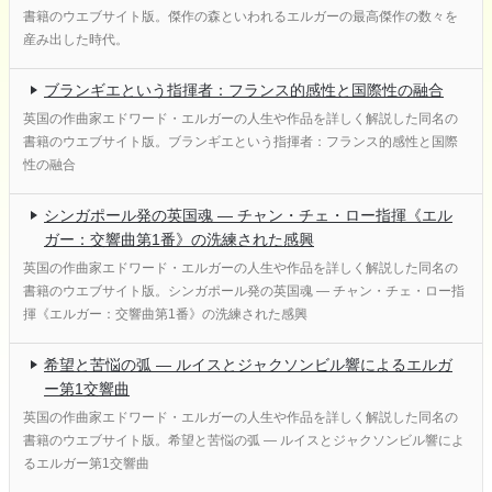
書籍のウエブサイト版。傑作の森といわれるエルガーの最高傑作の数々を
産み出した時代。
ブランギエという指揮者：フランス的感性と国際性の融合
英国の作曲家エドワード・エルガーの人生や作品を詳しく解説した同名の
書籍のウエブサイト版。ブランギエという指揮者：フランス的感性と国際
性の融合
シンガポール発の英国魂 ― チャン・チェ・ロー指揮《エル
ガー：交響曲第1番》の洗練された感興
英国の作曲家エドワード・エルガーの人生や作品を詳しく解説した同名の
書籍のウエブサイト版。シンガポール発の英国魂 ― チャン・チェ・ロー指
揮《エルガー：交響曲第1番》の洗練された感興
希望と苦悩の弧 ― ルイスとジャクソンビル響によるエルガ
ー第1交響曲
英国の作曲家エドワード・エルガーの人生や作品を詳しく解説した同名の
書籍のウエブサイト版。希望と苦悩の弧 ― ルイスとジャクソンビル響によ
るエルガー第1交響曲