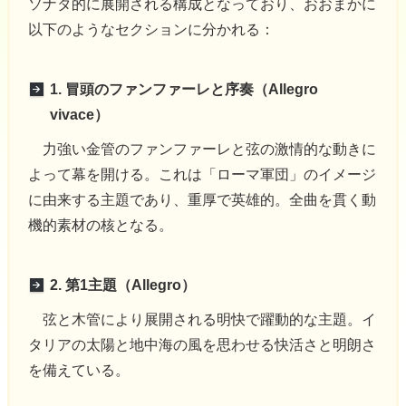
ソナタ的に展開される構成となっており、おおまかに
以下のようなセクションに分かれる：
1. 冒頭のファンファーレと序奏（Allegro
vivace）
力強い金管のファンファーレと弦の激情的な動きに
よって幕を開ける。これは「ローマ軍団」のイメージ
に由来する主題であり、重厚で英雄的。全曲を貫く動
機的素材の核となる。
2. 第1主題（Allegro）
弦と木管により展開される明快で躍動的な主題。イ
タリアの太陽と地中海の風を思わせる快活さと明朗さ
を備えている。