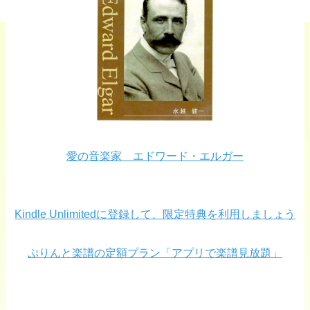
愛の音楽家 エドワード・エルガー
Kindle Unlimitedに登録して、限定特典を利用しましょう
ぷりんと楽譜の定額プラン「アプリで楽譜見放題」