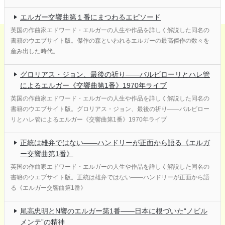
エルガー交響曲第１番にまつわるエピソード
英国の作曲家エドワード・エルガーの人生や作品を詳しく解説した同名の
書籍のウエブサイト版。傑作の森といわれるエルガーの最高傑作の数々を
産み出した時代。
グロリアス・ジョン、最後の祈り――バルビローリとハレ管
によるエルガー《交響曲第1番》1970年ライブ
英国の作曲家エドワード・エルガーの人生や作品を詳しく解説した同名の
書籍のウエブサイト版。グロリアス・ジョン、最後の祈り――バルビロー
リとハレ管によるエルガー《交響曲第1番》1970年ライブ
正統は雄弁ではない――ハンドリーが正面から語る《エルガ
ー交響曲第1番》
英国の作曲家エドワード・エルガーの人生や作品を詳しく解説した同名の
書籍のウエブサイト版。正統は雄弁ではない――ハンドリーが正面から語
る《エルガー交響曲第1番》
尾高忠明とN響のエルガー第1番――日本に根づいた“ノビル
メンテ”の精神