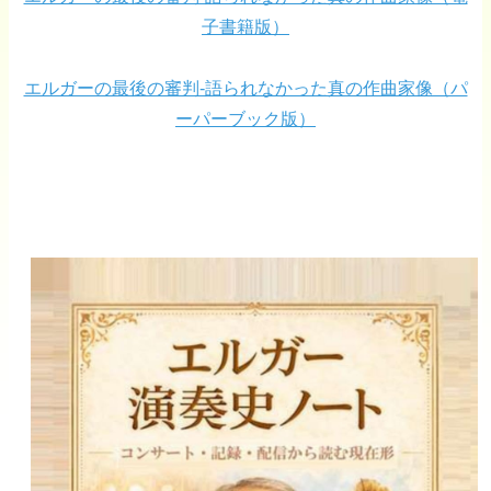
子書籍版）
エルガーの最後の審判-語られなかった真の作曲家像（パ
ーパーブック版）