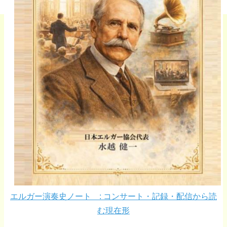
エルガー演奏史ノート : コンサート・記録・配信から読
む現在形