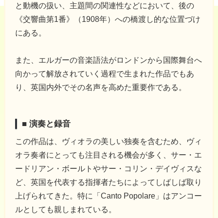
と動機の扱い、主題間の関連性などにおいて、後の
《交響曲第1番》（1908年）への橋渡し的な位置づけ
にある。
また、エルガーの音楽語法がロンドンから国際舞台へ
向かって解放されていく過程で生まれた作品でもあ
り、英国内外でその名声を高めた重要作である。
■ 演奏と録音
この作品は、ヴィオラの美しい独奏を含むため、ヴィ
オラ奏者にとっても注目される機会が多く、サー・エ
ードリアン・ボールトやサー・コリン・デイヴィスな
ど、英国を代表する指揮者たちによってしばしば取り
上げられてきた。特に「Canto Popolare」はアンコー
ルとしても親しまれている。