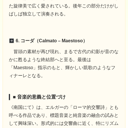
た旋律美で広く愛されている。後年この部分だけがし
ばしば独立して演奏される。
6. コーダ（Calmato – Maestoso）
冒頭の素材が再び現れ、まるで古代の幻影が音のな
かに甦るような終結部へと至る。最後は
「Maestoso」指示のもと、輝かしい凱歌のようなフ
ィナーレとなる。
■ 音楽的意義と位置づけ
《南国にて》は、エルガーの「ローマ的交響詩」とも
呼べる作品であり、標題音楽と純音楽の融合の試みと
して興味深い。形式的には交響曲に近く、特にリズム