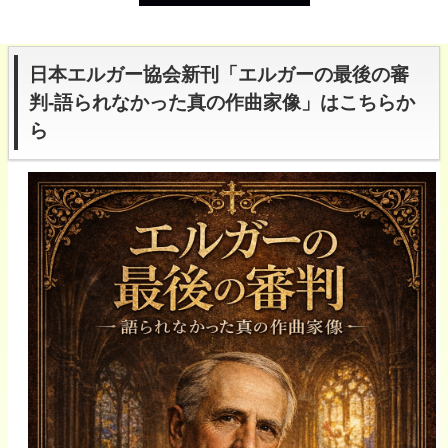
日本エルガー協会新刊「エルガーの最後の審
判-語られなかった真の作曲家像」はこちらか
ら