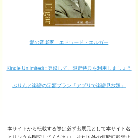
愛の音楽家 エドワード・エルガー
Kindle Unlimitedに登録して、限定特典を利用しましょう
ぷりんと楽譜の定額プラン「アプリで楽譜見放題」
本サイトから転載する際は必ず出展元として本サイト名
とリンクを明記してください。それ以外の無断転載禁止