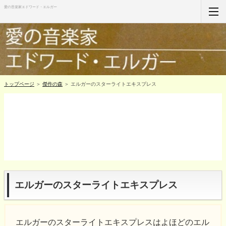
愛の音楽家エドワード・エルガー
ホーム
RSS購読
サイトマップ
トップページ
＞
傑作の森
＞ エルガーのスターライトエキスプレス
エルガーのスターライトエキスプレス
エルガーのスターライトエキスプレスはよほどのエル