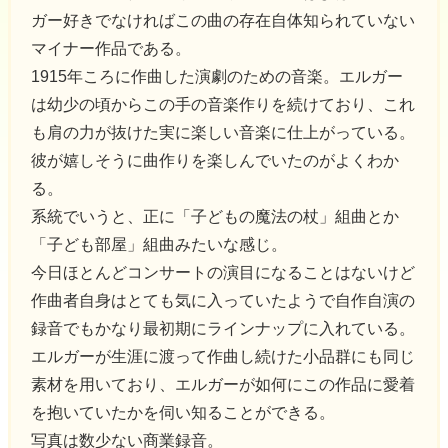
ガー好きでなければこの曲の存在自体知られていない
マイナー作品である。
1915年ころに作曲した演劇のための音楽。エルガー
は幼少の頃からこの手の音楽作りを続けており、これ
も肩の力が抜けた実に楽しい音楽に仕上がっている。
彼が嬉しそうに曲作りを楽しんでいたのがよくわか
る。
系統でいうと、正に「子どもの魔法の杖」組曲とか
「子ども部屋」組曲みたいな感じ。
今日ほとんどコンサートの演目になることはないけど
作曲者自身はとても気に入っていたようで自作自演の
録音でもかなり最初期にラインナップに入れている。
エルガーが生涯に渡って作曲し続けた小品群にも同じ
素材を用いており、エルガーが如何にこの作品に愛着
を抱いていたかを伺い知ることができる。
写真は数少ない商業録音。