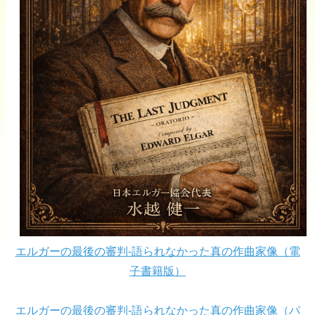
エルガーの最後の審判-語られなかった真の作曲家像（電
子書籍版）
エルガーの最後の審判-語られなかった真の作曲家像（パ