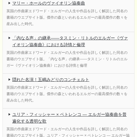
マリー・ホールのヴァイオリン協奏曲
英国の作曲家エドワード・エルガーの人生や作品を詳しく解説した同名の
書籍のウエブサイト版。傑作の森といわれるエルガーの最高傑作の数々を
産み出した時代。
「内なる声」の継承——タスミン・リトルのエルガー《ヴァ
イオリン協奏曲》における詩情と倫理
英国の作曲家エドワード・エルガーの人生や作品を詳しく解説した同名の
書籍のウエブサイト版。「内なる声」の継承——タスミン・リトルのエル
ガー《ヴァイオリン協奏曲》における詩情と倫理
隠れた名演！五嶋みどりのコンチェルト
英国の作曲家エドワード・エルガーの人生や作品を詳しく解説した同名の
書籍のウエブサイト版。傑作の森といわれるエルガーの最高傑作の数々を
産み出した時代。
ユリア・フィッシャー × ペトレンコ ― エルガー協奏曲を普
遍化する透明な歌
英国の作曲家エドワード・エルガーの人生や作品を詳しく解説した同名の
書籍のウエブサイト版。ユリア・フィッシャー × ペトレンコ ― エルガー協