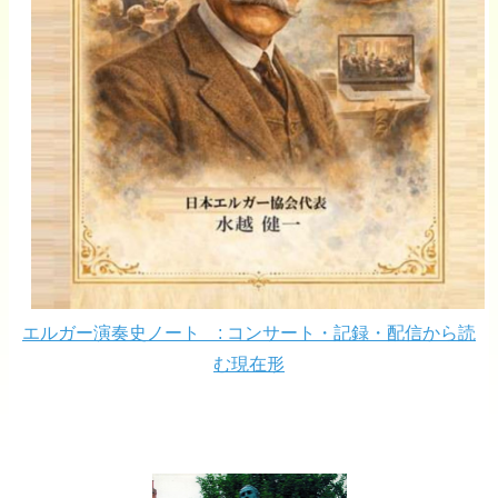
エルガー演奏史ノート : コンサート・記録・配信から読
む現在形