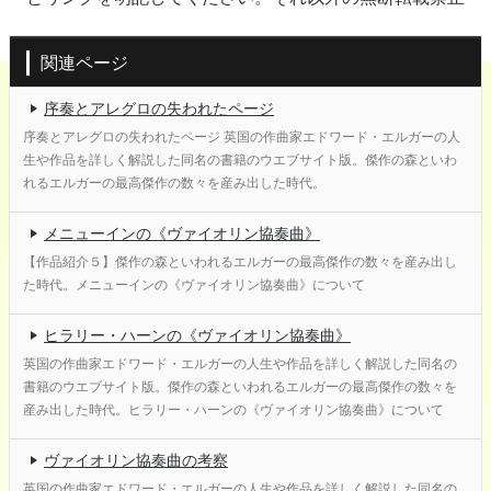
関連ページ
序奏とアレグロの失われたページ
序奏とアレグロの失われたページ 英国の作曲家エドワード・エルガーの人
生や作品を詳しく解説した同名の書籍のウエブサイト版。傑作の森といわ
れるエルガーの最高傑作の数々を産み出した時代。
メニューインの《ヴァイオリン協奏曲》
【作品紹介５】傑作の森といわれるエルガーの最高傑作の数々を産み出し
た時代。メニューインの《ヴァイオリン協奏曲》について
ヒラリー・ハーンの《ヴァイオリン協奏曲》
英国の作曲家エドワード・エルガーの人生や作品を詳しく解説した同名の
書籍のウエブサイト版。傑作の森といわれるエルガーの最高傑作の数々を
産み出した時代。ヒラリー・ハーンの《ヴァイオリン協奏曲》について
ヴァイオリン協奏曲の考察
英国の作曲家エドワード・エルガーの人生や作品を詳しく解説した同名の