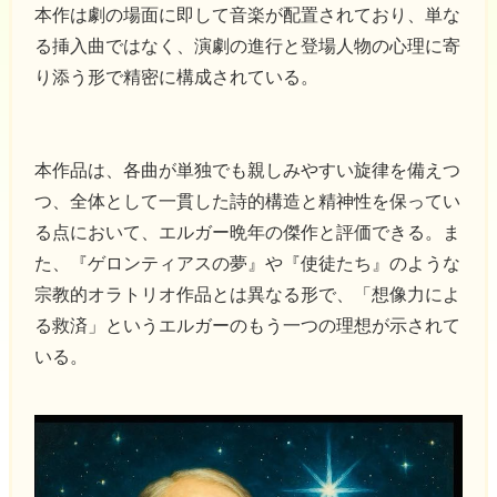
本作は劇の場面に即して音楽が配置されており、単な
る挿入曲ではなく、演劇の進行と登場人物の心理に寄
り添う形で精密に構成されている。
本作品は、各曲が単独でも親しみやすい旋律を備えつ
つ、全体として一貫した詩的構造と精神性を保ってい
る点において、エルガー晩年の傑作と評価できる。ま
た、『ゲロンティアスの夢』や『使徒たち』のような
宗教的オラトリオ作品とは異なる形で、「想像力によ
る救済」というエルガーのもう一つの理想が示されて
いる。