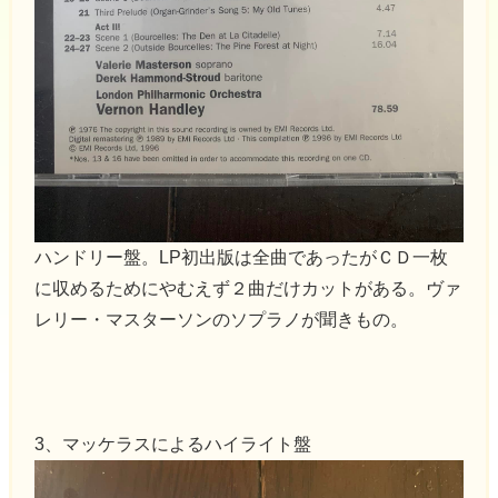
ハンドリー盤。LP初出版は全曲であったがＣＤ一枚
に収めるためにやむえず２曲だけカットがある。ヴァ
レリー・マスターソンのソプラノが聞きもの。
3、マッケラスによるハイライト盤