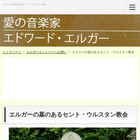
エルガーの墓のあるセント・ウルスタン教会
ホーム
RSS購読
サイトマップ
トップページ
＞
エルガーカントリーへの誘い
＞ エルガーの墓のあるセント・ウルスタン教会
エルガーの墓のあるセント・ウルスタン教会