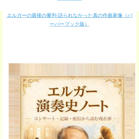
エルガーの最後の審判-語られなかった真の作曲家像（パ
ーパーブック版）