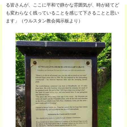
る皆さんが、ここに平和で静かな雰囲気が、時が経てど
も変わらなく残っていることを感じて下さることと思い
ます」（ウルスタン教会掲示板より）