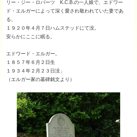
リー・ジー・ロバーツ K.C.B.の一人娘で、エドワー
ド・エルガーによって深く愛され敬われていた妻であ
る。
１９２０年４月７日ハムステッドにて没。
安らかにここに眠る。
エドワード・エルガー。
１８５７年６月２日生
１９３４年２月２３日没」
（エルガー家の墓碑銘文より）