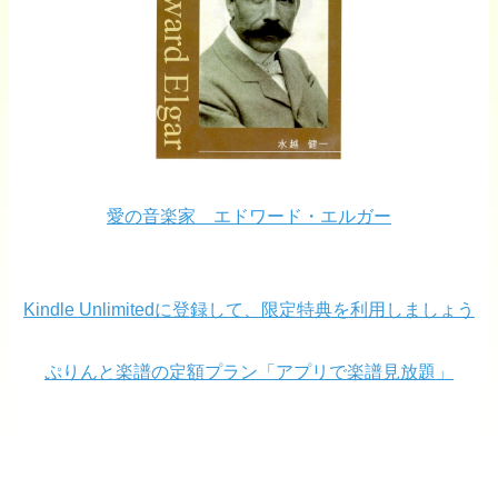
愛の音楽家 エドワード・エルガー
Kindle Unlimitedに登録して、限定特典を利用しましょう
ぷりんと楽譜の定額プラン「アプリで楽譜見放題」