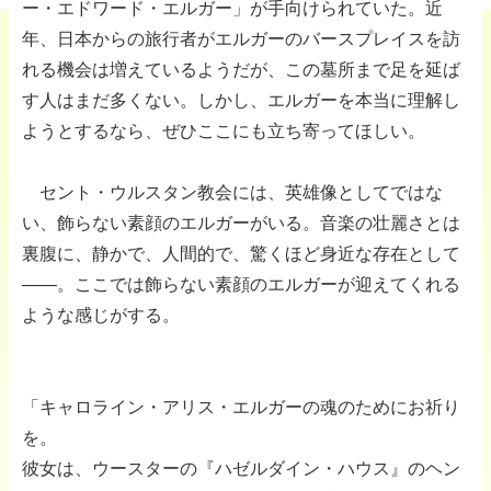
ー・エドワード・エルガー」が手向けられていた。近
年、日本からの旅行者がエルガーのバースプレイスを訪
れる機会は増えているようだが、この墓所まで足を延ば
す人はまだ多くない。しかし、エルガーを本当に理解し
ようとするなら、ぜひここにも立ち寄ってほしい。
セント・ウルスタン教会には、英雄像としてではな
い、飾らない素顔のエルガーがいる。音楽の壮麗さとは
裏腹に、静かで、人間的で、驚くほど身近な存在として
——。ここでは飾らない素顔のエルガーが迎えてくれる
ような感じがする。
「キャロライン・アリス・エルガーの魂のためにお祈り
を。
彼女は、ウースターの『ハゼルダイン・ハウス』のヘン