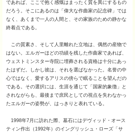
であれば、ここで抱く感慨はまったく質を異にするもの
だろう。そこにあるのは「偉大な作曲家の記念碑」では
なく、あくまで一人の人間と、その家族のための静かな
終着点である。
この質素さ、そして人里離れた立地は、偶然の産物で
はない。エルガーほどの功績を残した作曲家であれば、
ウェストミンスター寺院に埋葬される資格は十分にあっ
たはずだ。しかし彼は、それを選ばなかった。名誉の中
心ではなく、愛するアリスの傍らで眠ることを望んだの
である。その選択には、生涯を通じて「国家的象徴」と
されながらも、最後まで庶民としての視点を失わなかっ
たエルガーの姿勢が、はっきりと表れている。
1998年7月に訪れた際、墓石にはデヴィッド・オース
ティン作出（1992年）のイングリッシュ・ローズ「サ