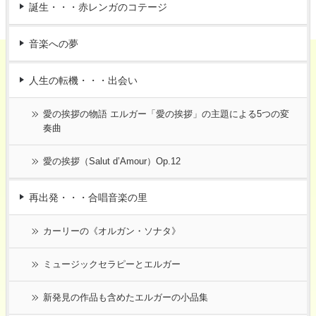
誕生・・・赤レンガのコテージ
音楽への夢
人生の転機・・・出会い
愛の挨拶の物語 エルガー「愛の挨拶」の主題による5つの変
奏曲
愛の挨拶（Salut d’Amour）Op.12
再出発・・・合唱音楽の里
カーリーの《オルガン・ソナタ》
ミュージックセラピーとエルガー
新発見の作品も含めたエルガーの小品集