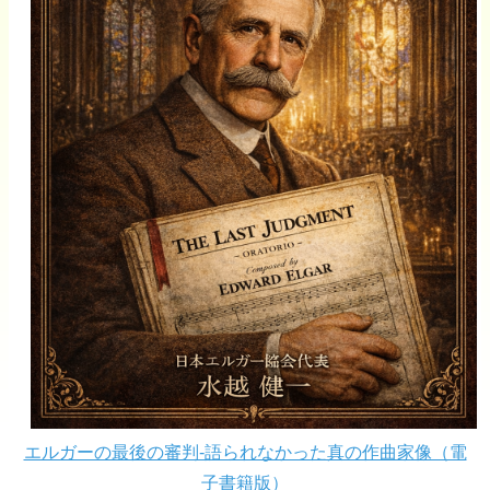
エルガーの最後の審判-語られなかった真の作曲家像（電
子書籍版）