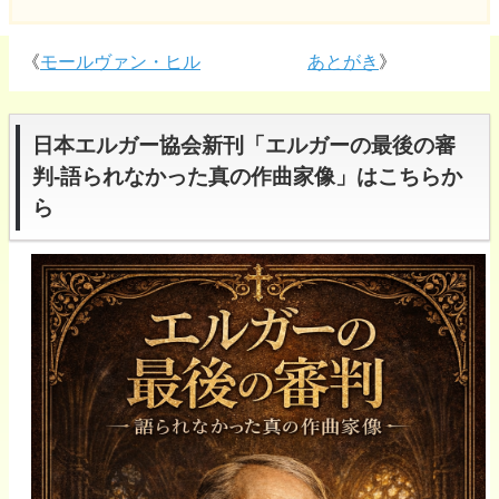
《
モールヴァン・ヒル
あとがき
》
日本エルガー協会新刊「エルガーの最後の審
判-語られなかった真の作曲家像」はこちらか
ら