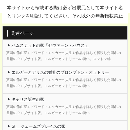
本サイトから転載する際は必ず出展元として本サイト名
とリンクを明記してください。それ以外の無断転載禁止
関連ページ
ハムステッドの家「セヴァーン・ハウス」
英国の作曲家エドワード・エルガーの人生や作品を詳しく解説した同名の
書籍のウエブサイト版。エルガーカントリーへの誘い。ロンドン編
エルガーとアリスの婚礼のブロンプトン・オラトリー
英国の作曲家エドワード・エルガーの人生や作品を詳しく解説した同名の
書籍のウエブサイト版。エルガーカントリーへの誘い
キャリス誕生の家
英国の作曲家エドワード・エルガーの人生や作品を詳しく解説した同名の
書籍のウエブサイト版。エルガーカントリーへの誘い
St. ジェームズプレイスの家