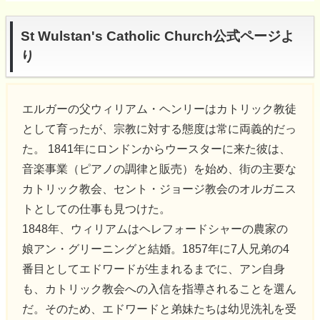
St Wulstan's Catholic Church公式ページよ
り
エルガーの父ウィリアム・ヘンリーはカトリック教徒
として育ったが、宗教に対する態度は常に両義的だっ
た。 1841年にロンドンからウースターに来た彼は、
音楽事業（ピアノの調律と販売）を始め、街の主要な
カトリック教会、セント・ジョージ教会のオルガニス
トとしての仕事も見つけた。
1848年、ウィリアムはヘレフォードシャーの農家の
娘アン・グリーニングと結婚。1857年に7人兄弟の4
番目としてエドワードが生まれるまでに、アン自身
も、カトリック教会への入信を指導されることを選ん
だ。そのため、エドワードと弟妹たちは幼児洗礼を受