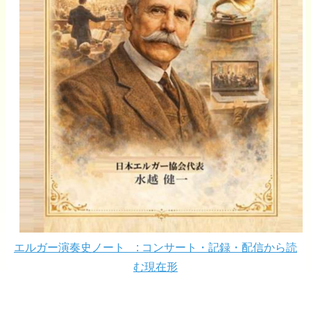
エルガー演奏史ノート : コンサート・記録・配信から読
む現在形