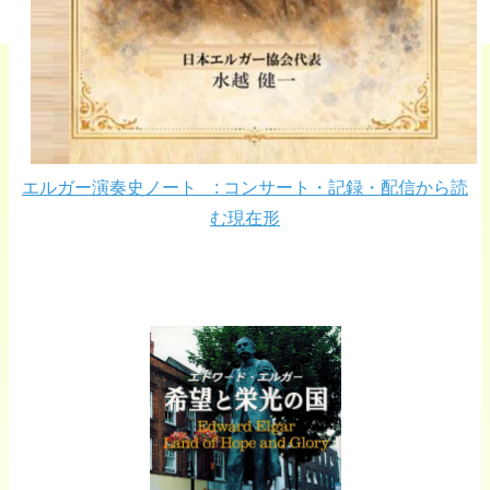
エルガー演奏史ノート : コンサート・記録・配信から読
む現在形