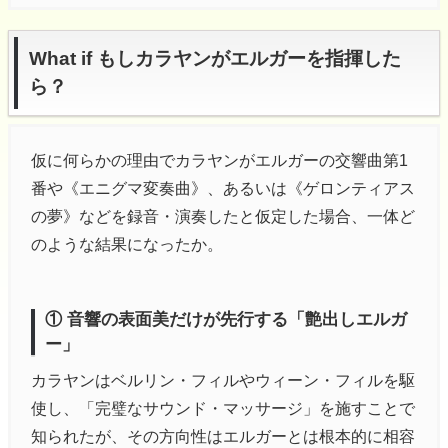
What if もしカラヤンがエルガーを指揮した
ら？
仮に何らかの理由でカラヤンがエルガーの交響曲第1
番や《エニグマ変奏曲》、あるいは《ゲロンティアス
の夢》などを録音・演奏したと仮定した場合、一体ど
のような結果になったか。
① 音響の表面美だけが先行する「艶出しエルガ
ー」
カラヤンはベルリン・フィルやウィーン・フィルを駆
使し、「完璧なサウンド・マッサージ」を施すことで
知られたが、その方向性はエルガーとは根本的に相容