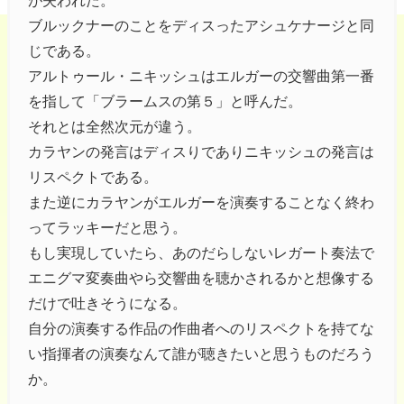
が失われた。
ブルックナーのことをディスったアシュケナージと同
じである。
アルトゥール・ニキッシュはエルガーの交響曲第一番
を指して「ブラームスの第５」と呼んだ。
それとは全然次元が違う。
カラヤンの発言はディスりでありニキッシュの発言は
リスペクトである。
また逆にカラヤンがエルガーを演奏することなく終わ
ってラッキーだと思う。
もし実現していたら、あのだらしないレガート奏法で
エニグマ変奏曲やら交響曲を聴かされるかと想像する
だけで吐きそうになる。
自分の演奏する作品の作曲者へのリスペクトを持てな
い指揮者の演奏なんて誰が聴きたいと思うものだろう
か。