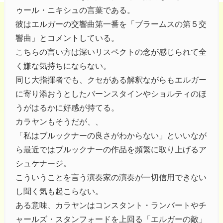
ゥール・ニキシュの言葉である。
彼はエルガーの交響曲第一番を「ブラームスの第５交
響曲」とコメントしている。
こちらの言い方は深いリスペクトの念が感じられて全
く嫌な気持ちにならない。
同じ大指揮者でも、クセがある解釈ながらもエルガー
に寄り添おうとしたバーンスタインやショルティのほ
うがはるかに好感が持てる。
カラヤンもそうだが、、
「私はブルックナーの良さがわからない」といいなが
ら最近ではブルックナーの作品を頻繁に取り上げるア
シュケナージ。
こういうことを言う演奏家の演奏が一切信用できない
し聞く気も起こらない。
ある意味、カラヤンはコンスタント・ランバートやチ
ャールズ・スタンフォードを上回る「エルガーの敵」