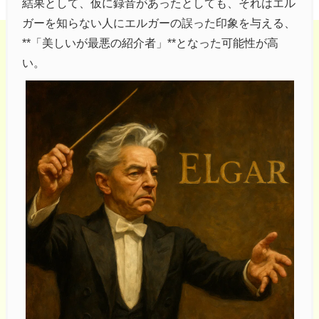
結果として、仮に録音があったとしても、それはエル
ガーを知らない人にエルガーの誤った印象を与える、
**「美しいが最悪の紹介者」**となった可能性が高
い。