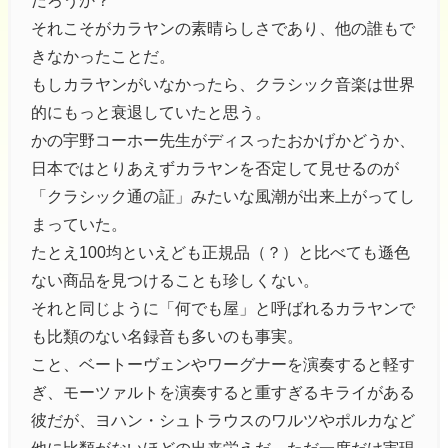
だろうか？
それこそがカラヤンの素晴らしさであり、他の誰もで
きなかったことだ。
もしカラヤンがいなかったら、クラシック音楽は世界
的にもっと衰退していたと思う。
かの宇野コーホー先生がディスったおかげかどうか、
日本ではとりあえずカラヤンを否定して見せるのが
「クラシック通の証」みたいな風潮が出来上がってし
まっていた。
たとえ100均といえども正規品（？）と比べても遜色
ない商品を見つけることも珍しくない。
それと同じように「何でも屋」と呼ばれるカラヤンで
も比類のない名録音も多いのも事実。
こと、ベートーヴェンやワーグナーを演奏すると軽す
ぎ、モーツァルトを演奏すると重すぎるキライがある
彼だが、ヨハン・シュトラウスのワルツやポルカなど