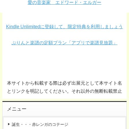
愛の音楽家 エドワード・エルガー
Kindle Unlimitedに登録して、限定特典を利用しましょう
ぷりんと楽譜の定額プラン「アプリで楽譜見放題」
本サイトから転載する際は必ず出展元として本サイト名
とリンクを明記してください。それ以外の無断転載禁止
メニュー
誕生・・・赤レンガのコテージ