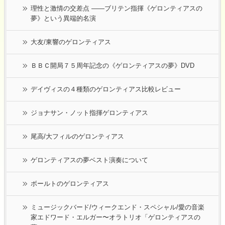
理性と激情の交差点 ――ブリテン指揮《ゲロンティアスの
夢》という異端的名演
大友/東響のゲロンティアス
ＢＢＣ開局７５周年記念の《ゲロンティアスの夢》DVD
デイヴィスの４種類のゲロンティアス比較レビュー
ジョナサン・ノット指揮ゲロンティアス
尾高/大フィルのゲロンティアス
ゲロンティアスの夢ベスト演奏について
ボールトのゲロンティアス
ミュージックバード/ウィークエンド・スペシャル/愛の音楽
家エドワード・エルガー〜オラトリオ「ゲロンティアスの