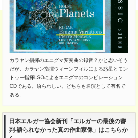
カラヤン指揮のエニグマ変奏曲の録音？かと思いそう
だが、カラヤン指揮ウィーンフィルによる惑星とモン
トゥー指揮LSOによるエニグマのコンピレーション
CDである。紛らわしい。どちらも名演として有名で
ある。
日本エルガー協会新刊「エルガーの最後の審
判-語られなかった真の作曲家像」はこちらか