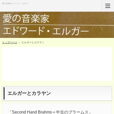
愛の音楽家エドワード・エルガー
ホーム
RSS購読
サイトマップ
トップページ
＞ エルガーとカラヤン
エルガーとカラヤン
「Second Hand Brahms＝中古のブラームス」