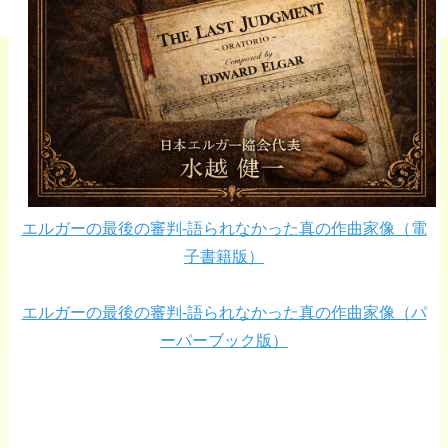
エルガーの最後の審判-語られなかった真の作曲家像（電
子書籍版）
エルガーの最後の審判-語られなかった真の作曲家像（パ
ーパーブック版）