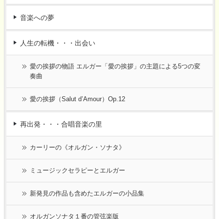
音楽への夢
人生の転機・・・出会い
愛の挨拶の物語 エルガー「愛の挨拶」の主題による5つの変
奏曲
愛の挨拶（Salut d’Amour）Op.12
再出発・・・合唱音楽の里
カーリーの《オルガン・ソナタ》
ミュージックセラピーとエルガー
新発見の作品も含めたエルガーの小品集
オルガンソナタ１番の管弦楽版