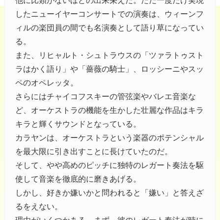
他に比類がないほどの出来栄えだ。ただ一度だけ実現
したニューイヤーコンサートでの演奏は、ウィーンフ
ィルの楽団員の間でも名演奏として語り草になってい
る。
また、リヒャルト・シュトラウスの「ツァラトゥスト
ラはかく語り」や「薔薇の騎士」、ロッシーニやスッ
ペのオペレッタ。
さらにはチャイコフスキーの管弦楽やバレエ音楽な
ど、オーケストラの機能を生かした壮麗な作品はキラ
キラと輝くサウンドとなっている。
カラヤンは、オーケストラという楽器のポテンシャル
を最大限に引き出すことに長けていたのだ。
そして、やや高めのピッチに独特のレガート奏法を駆
使して音楽を徹底的に磨きあげる。
しかし、好きか嫌いかと問われると「嫌い」と答えざ
るをえない。