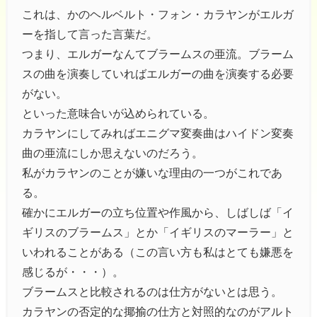
これは、かのヘルベルト・フォン・カラヤンがエルガ
ーを指して言った言葉だ。
つまり、エルガーなんてブラームスの亜流。ブラーム
スの曲を演奏していればエルガーの曲を演奏する必要
がない。
といった意味合いが込められている。
カラヤンにしてみればエニグマ変奏曲はハイドン変奏
曲の亜流にしか思えないのだろう。
私がカラヤンのことが嫌いな理由の一つがこれであ
る。
確かにエルガーの立ち位置や作風から、しばしば「イ
ギリスのブラームス」とか「イギリスのマーラー」と
いわれることがある（この言い方も私はとても嫌悪を
感じるが・・・）。
ブラームスと比較されるのは仕方がないとは思う。
カラヤンの否定的な揶揄の仕方と対照的なのがアルト