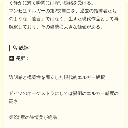
く静かに輝く瞬間には深い感銘を受ける。
マンゼはエルガーの第2交響曲を、過去の指揮者たち
のような「遺言」ではなく、生きた現代作品として再
解釈しており、その姿勢に大きな価値がある。
🔍 総評
長所：
透明感と構築性を両立した現代的エルガー解釈
ドイツのオーケストラにしては異例のエルガー感度の
高さ
第2楽章の詩情美が絶品