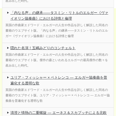
産み出した時代。
「内なる声」の継承——タスミン・リトルのエルガー《ヴァ
イオリン協奏曲》における詩情と倫理
英国の作曲家エドワード・エルガーの人生や作品を詳しく解説した同名の
書籍のウエブサイト版。「内なる声」の継承——タスミン・リトルのエル
ガー《ヴァイオリン協奏曲》における詩情と倫理
隠れた名演！五嶋みどりのコンチェルト
英国の作曲家エドワード・エルガーの人生や作品を詳しく解説した同名の
書籍のウエブサイト版。傑作の森といわれるエルガーの最高傑作の数々を
産み出した時代。
ユリア・フィッシャー × ペトレンコ ― エルガー協奏曲を普
遍化する透明な歌
英国の作曲家エドワード・エルガーの人生や作品を詳しく解説した同名の
書籍のウエブサイト版。ユリア・フィッシャー × ペトレンコ ― エルガー協
奏曲を普遍化する透明な歌
清澄と情熱の二重螺旋 ― エーネス＆スカプッチによる北欧