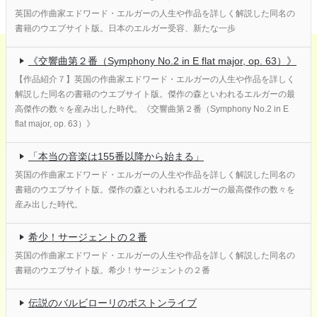
英国の作曲家エドワード・エルガーの人生や作品を詳しく解説した同名の
書籍のウエブサイト版。日本のエルガー受容、新たな一歩
《交響曲第２番（Symphony No.2 in E flat major, op. 63）》
【作品紹介７】英国の作曲家エドワード・エルガーの人生や作品を詳しく
解説した同名の書籍のウエブサイト版。傑作の森といわれるエルガーの最
高傑作の数々を産み出した時代。《交響曲第２番（Symphony No.2 in E
flat major, op. 63）》
「本当の音楽は155番以降から始まる」
英国の作曲家エドワード・エルガーの人生や作品を詳しく解説した同名の
書籍のウエブサイト版。傑作の森といわれるエルガーの最高傑作の数々を
産み出した時代。
希少！サージェントの２番
英国の作曲家エドワード・エルガーの人生や作品を詳しく解説した同名の
書籍のウエブサイト版。希少！サージェントの２番
伝説のバルビローリのボストンライブ