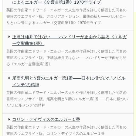
によるエルガー《交響曲第1番》1970年ライブ
英国の作曲家エドワード・エルガーの人生や作品を詳しく解説した同名の
書籍のウエブサイト版。グロリアス・ジョン、最後の祈り――バルビロー
リとハレ管によるエルガー《交響曲第1番》1970年ライブ
正統は雄弁ではない――ハンドリーが正面から語る《エルガ
ー交響曲第1番》
英国の作曲家エドワード・エルガーの人生や作品を詳しく解説した同名の
書籍のウエブサイト版。正統は雄弁ではない――ハンドリーが正面から語
る《エルガー交響曲第1番》
尾高忠明とN響のエルガー第1番――日本に根づいた“ノビル
メンテ”の精神
英国の作曲家エドワード・エルガーの人生や作品を詳しく解説した同名の
書籍のウエブサイト版。尾高忠明とN響のエルガー第1番――日本に根づい
た“ノビルメンテ”の精神
コリン・デイヴィスのエルガー１番
英国の作曲家エドワード・エルガーの人生や作品を詳しく解説した同名の
書籍のウエブサイト版。コリン・デイヴィスのエルガー１番