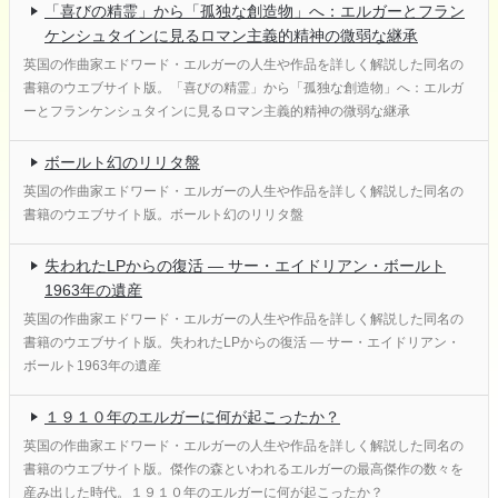
「喜びの精霊」から「孤独な創造物」へ：エルガーとフラン
ケンシュタインに見るロマン主義的精神の微弱な継承
英国の作曲家エドワード・エルガーの人生や作品を詳しく解説した同名の
書籍のウエブサイト版。「喜びの精霊」から「孤独な創造物」へ：エルガ
ーとフランケンシュタインに見るロマン主義的精神の微弱な継承
ボールト幻のリリタ盤
英国の作曲家エドワード・エルガーの人生や作品を詳しく解説した同名の
書籍のウエブサイト版。ボールト幻のリリタ盤
失われたLPからの復活 ― サー・エイドリアン・ボールト
1963年の遺産
英国の作曲家エドワード・エルガーの人生や作品を詳しく解説した同名の
書籍のウエブサイト版。失われたLPからの復活 ― サー・エイドリアン・
ボールト1963年の遺産
１９１０年のエルガーに何が起こったか？
英国の作曲家エドワード・エルガーの人生や作品を詳しく解説した同名の
書籍のウエブサイト版。傑作の森といわれるエルガーの最高傑作の数々を
産み出した時代。１９１０年のエルガーに何が起こったか？