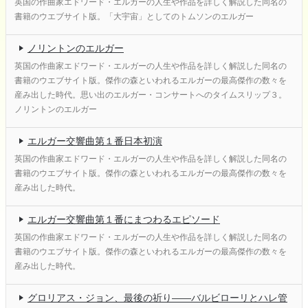
英国の作曲家エドワード・エルガーの人生や作品を詳しく解説した同名の
書籍のウエブサイト版。「大宇宙」としてのトムソンのエルガー
ノリントンのエルガー
英国の作曲家エドワード・エルガーの人生や作品を詳しく解説した同名の
書籍のウエブサイト版。傑作の森といわれるエルガーの最高傑作の数々を
産み出した時代。思い出のエルガー・コンサートへのタイムスリップ３。
ノリントンのエルガー
エルガー交響曲第１番日本初演
英国の作曲家エドワード・エルガーの人生や作品を詳しく解説した同名の
書籍のウエブサイト版。傑作の森といわれるエルガーの最高傑作の数々を
産み出した時代。
エルガー交響曲第１番にまつわるエピソード
英国の作曲家エドワード・エルガーの人生や作品を詳しく解説した同名の
書籍のウエブサイト版。傑作の森といわれるエルガーの最高傑作の数々を
産み出した時代。
グロリアス・ジョン、最後の祈り――バルビローリとハレ管