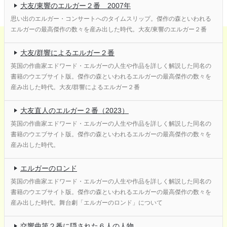
大友/東響のエルガー２番 2007年
思い出のエルガー・コンサートへのタイムスリップ。傑作の森といわれる
エルガーの最高傑作の数々を産み出した時代。大友/東響のエルガー２番
大友/群響によるエルガー２番
英国の作曲家エドワード・エルガーの人生や作品を詳しく解説した同名の
書籍のウエブサイト版。傑作の森といわれるエルガーの最高傑作の数々を
産み出した時代。大友/群響によるエルガー２番
大友直人のエルガー２番（2023）
英国の作曲家エドワード・エルガーの人生や作品を詳しく解説した同名の
書籍のウエブサイト版。傑作の森といわれるエルガーの最高傑作の数々を
産み出した時代。
エルガーのロンド
英国の作曲家エドワード・エルガーの人生や作品を詳しく解説した同名の
書籍のウエブサイト版。傑作の森といわれるエルガーの最高傑作の数々を
産み出した時代。舞台劇「エルガーのロンド」について
交響曲第２番に隠された６人の人物