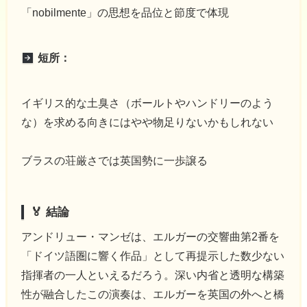
「nobilmente」の思想を品位と節度で体現
短所：
イギリス的な土臭さ（ボールトやハンドリーのよう
な）を求める向きにはやや物足りないかもしれない
ブラスの荘厳さでは英国勢に一歩譲る
🏅 結論
アンドリュー・マンゼは、エルガーの交響曲第2番を
「ドイツ語圏に響く作品」として再提示した数少ない
指揮者の一人といえるだろう。深い内省と透明な構築
性が融合したこの演奏は、エルガーを英国の外へと橋