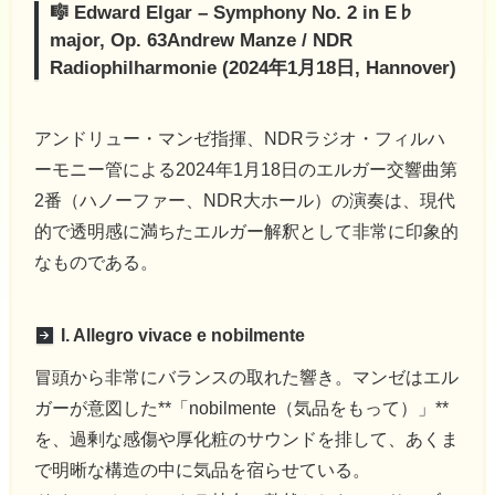
🎼 Edward Elgar – Symphony No. 2 in E♭
major, Op. 63Andrew Manze / NDR
Radiophilharmonie (2024年1月18日, Hannover)
アンドリュー・マンゼ指揮、NDRラジオ・フィルハ
ーモニー管による2024年1月18日のエルガー交響曲第
2番（ハノーファー、NDR大ホール）の演奏は、現代
的で透明感に満ちたエルガー解釈として非常に印象的
なものである。
I. Allegro vivace e nobilmente
冒頭から非常にバランスの取れた響き。マンゼはエル
ガーが意図した**「nobilmente（気品をもって）」**
を、過剰な感傷や厚化粧のサウンドを排して、あくま
で明晰な構造の中に気品を宿らせている。