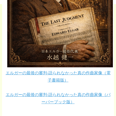
エルガーの最後の審判-語られなかった真の作曲家像（電
子書籍版）
エルガーの最後の審判-語られなかった真の作曲家像（パ
ーパーブック版）