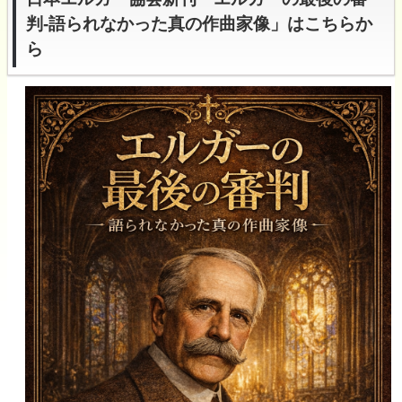
判-語られなかった真の作曲家像」はこちらか
ら