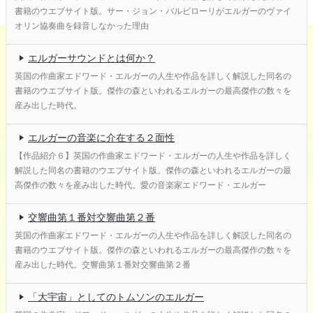
書籍のウエブサイト版。サー・ジョン・バルビローリがエルガーのヴァイ
オリン協奏曲を録音しなかった理由
エルガーサウンドとは何か？
英国の作曲家エドワード・エルガーの人生や作品を詳しく解説した同名の
書籍のウエブサイト版。傑作の森といわれるエルガーの最高傑作の数々を
産み出した時代。
エルガーの音楽に介在する２面性
【作品紹介６】英国の作曲家エドワード・エルガーの人生や作品を詳しく
解説した同名の書籍のウエブサイト版。傑作の森といわれるエルガーの最
高傑作の数々を産み出した時代。愛の音楽家エドワード・エルガー
交響曲第１番対交響曲第２番
英国の作曲家エドワード・エルガーの人生や作品を詳しく解説した同名の
書籍のウエブサイト版。傑作の森といわれるエルガーの最高傑作の数々を
産み出した時代。交響曲第１番対交響曲第２番
「大宇宙」としてのトムソンのエルガー