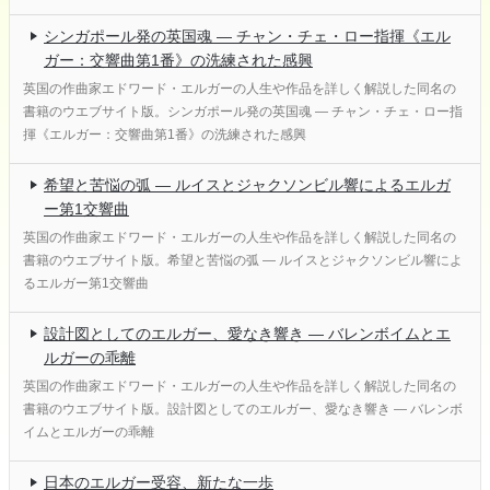
シンガポール発の英国魂 ― チャン・チェ・ロー指揮《エル
ガー：交響曲第1番》の洗練された感興
英国の作曲家エドワード・エルガーの人生や作品を詳しく解説した同名の
書籍のウエブサイト版。シンガポール発の英国魂 ― チャン・チェ・ロー指
揮《エルガー：交響曲第1番》の洗練された感興
希望と苦悩の弧 ― ルイスとジャクソンビル響によるエルガ
ー第1交響曲
英国の作曲家エドワード・エルガーの人生や作品を詳しく解説した同名の
書籍のウエブサイト版。希望と苦悩の弧 ― ルイスとジャクソンビル響によ
るエルガー第1交響曲
設計図としてのエルガー、愛なき響き ― バレンボイムとエ
ルガーの乖離
英国の作曲家エドワード・エルガーの人生や作品を詳しく解説した同名の
書籍のウエブサイト版。設計図としてのエルガー、愛なき響き ― バレンボ
イムとエルガーの乖離
日本のエルガー受容、新たな一歩