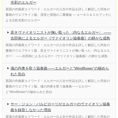
光彩のエルガー
英国の作曲家エドワード・エルガーの人生や作品を詳しく解説した同名の
書籍のウエブサイト版。清澄と情熱の二重螺旋 ― エーネス＆スカプッチに
よる北欧光彩のエルガー
若きヴァイオリニストが掬い取った〈内なるエルガー〉 ――
吉田南によるエルガー《ヴァイオリン協奏曲》の静かな成熟
英国の作曲家エドワード・エルガーの人生や作品を詳しく解説した同名の
書籍のウエブサイト版。若きヴァイオリニストが掬い取った〈内なるエル
ガー〉 ――吉田南によるエルガー《ヴァイオリン協奏曲》の静かな成熟
魂の内奥を歌う協奏曲――エルガーと“Windflower”の秘めら
れた告白
英国の作曲家エドワード・エルガーの人生や作品を詳しく解説した同名の
書籍のウエブサイト版。魂の内奥を歌う協奏曲――エルガー
と“Windflower”の秘められた告白
サー・ジョン・バルビローリがエルガーのヴァイオリン協奏
曲を録音しなかった理由
英国の作曲家エドワード・エルガーの人生や作品を詳しく解説した同名の