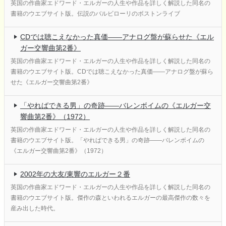
英国の作曲家エドワード・エルガーの人生や作品を詳しく解説した同名の
書籍のウエブサイト版。伝説のバルビローリのボストンライブ
CDでは聴こえなかった真価――アナログ盤が蘇らせた《エル
ガー交響曲第2番》
英国の作曲家エドワード・エルガーの人生や作品を詳しく解説した同名の
書籍のウエブサイト版。CDでは聴こえなかった真価――アナログ盤が蘇ら
せた《エルガー交響曲第2番》
「やればできる男」の奇跡――バレンボイムの《エルガー交
響曲第2番》（1972）
英国の作曲家エドワード・エルガーの人生や作品を詳しく解説した同名の
書籍のウエブサイト版。「やればできる男」の奇跡――バレンボイムの
《エルガー交響曲第2番》（1972）
2002年の大友/東響のエルガー２番
英国の作曲家エドワード・エルガーの人生や作品を詳しく解説した同名の
書籍のウエブサイト版。傑作の森といわれるエルガーの最高傑作の数々を
産み出した時代。