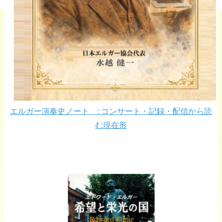
エルガー演奏史ノート : コンサート・記録・配信から読
む現在形