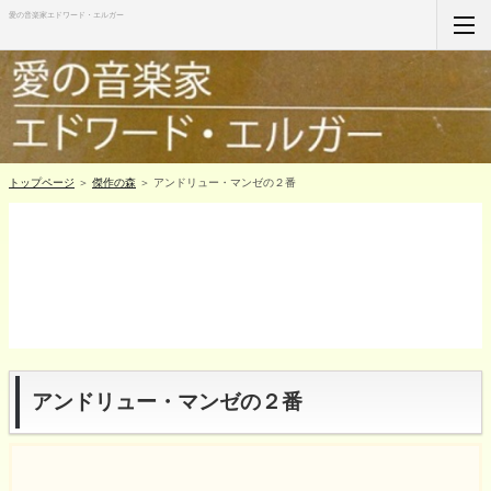
愛の音楽家エドワード・エルガー
ホーム
RSS購読
サイトマップ
トップページ
＞
傑作の森
＞ アンドリュー・マンゼの２番
アンドリュー・マンゼの２番