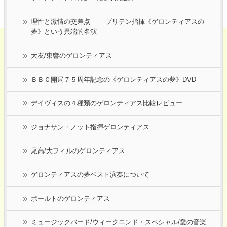
理性と激情の交差点 ――ブリテン指揮《ゲロンティアスの
夢》という異端的名演
大友/東響のゲロンティアス
ＢＢＣ開局７５周年記念の《ゲロンティアスの夢》DVD
デイヴィスの４種類のゲロンティアス比較レビュー
ジョナサン・ノット指揮ゲロンティアス
尾高/大フィルのゲロンティアス
ゲロンティアスの夢ベスト演奏について
ボールトのゲロンティアス
ミュージックバード/ウィークエンド・スペシャル/愛の音楽