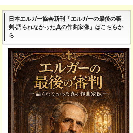
日本エルガー協会新刊「エルガーの最後の審
判-語られなかった真の作曲家像」はこちらか
ら