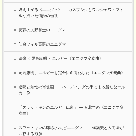
燃え上がる《エニグマ》 ― カスプシクとワルシャワ・フィ
ルが描いた情熱の極致
悪夢の大野和士のエニグマ
仙台フィル高関のエニグマ
読響 × 尾高忠明 × エルガー《エニグマ変奏曲》
尾高忠明、エルガーを完全に血肉化した《エニグマ変奏曲》
透明と知性の肖像画――ハーディングの手による新たなエル
ガー像
「スラットキンのエルガー伝道」 ― 台北での《エニグマ変
奏曲》
スラットキンの彫琢された“エニグマ”——構築美と人間味が
共存する秀演