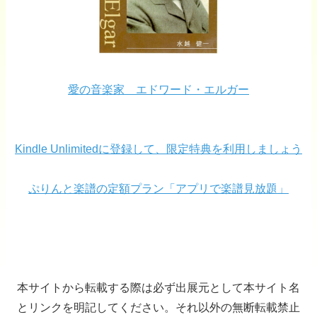
愛の音楽家 エドワード・エルガー
Kindle Unlimitedに登録して、限定特典を利用しましょう
ぷりんと楽譜の定額プラン「アプリで楽譜見放題」
本サイトから転載する際は必ず出展元として本サイト名
とリンクを明記してください。それ以外の無断転載禁止