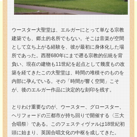
ウースター大聖堂は、エルガーにとって単なる宗教
建築でも、郷土的名所でもない。そこは音楽が空間
として立ち上がる経験を、彼が最初に身体化した場
所であった。西暦680年にまで遡る宗教的伝統を背
負い、現在の建物も11世紀を起点として幾度もの改
築を経てきたこの大聖堂は、時間の堆積そのものを
内部に孕んでいる。その「時間が響く空間」こそ
が、後のエルガー作品に決定的な刻印を残す。
とりわけ重要なのが、ウースター、グロースター、
ヘリフォードの三都市が持ち回りで開催する〈三大
合唱祭〉である。このフェスティヴァルは18世紀初
頭に始まり、英国合唱文化の中枢を成してきた。