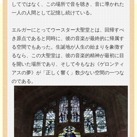
してではなく、この場所で音を聴き、音に導かれた
一人の人間として記憶し続けている。
エルガーにとってウースター大聖堂とは、回帰すべ
き原点であると同時に、彼の音楽が最終的に帰属す
る空間でもあった。生誕地が人生の始まりを象徴す
るなら、この大聖堂は、彼の音楽的精神が最初に目
を開いた場所であり、そして今もなお《ゲロンティ
アスの夢》が「正しく響く」数少ない空間の一つな
のである。