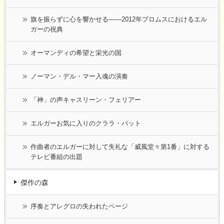
旗を振らずに心を響かせる――2012年プロムスにおけるエル
ガーの祝典
オーマンディの希望と栄光の国
ノーマン・デル・マー入魂の演奏
「神」の声キャスリーン・フェリアー
エルガーお気に入りのクララ・バット
作曲者のエルガーに対して失礼な「威風堂々第1番」に対する
テレビ番組の出題
傑作の森
序奏とアレグロの失われたページ