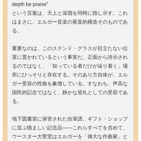
depth be praise”
という言葉は、天上と深淵を同時に指し示す。これ
はまさに、エルガー音楽の垂直的構造そのものであ
る。
重要なのは、このステンド・グラスが目立たない位
置に置かれているという事実だ。正面から誇示され
るのではなく、「知っている者だけが辿り着く」場
所にひっそりと存在する。そのあり方自体が、エル
ガー受容の性格を象徴している。すなわち、声高な
国民的記念ではなく、静かな巡礼としての受容であ
る。
地下図書室に保管された自筆譜、ギフト・ショップ
に並ぶ慎ましい記念品――これらすべてを含めて、
ウースター大聖堂はエルガーを「偉大な作曲家」と