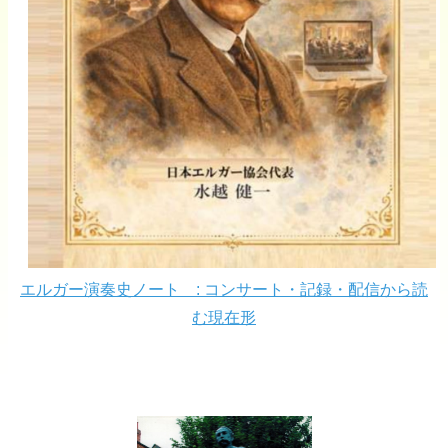
エルガー演奏史ノート : コンサート・記録・配信から読
む現在形