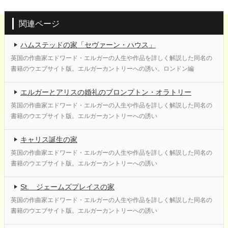
関連ページ
ハムステッドの家「セヴァーン・ハウス」
英国の作曲家エドワード・エルガーの人生や作品を詳しく解説した同名の
書籍のウエブサイト版。エルガーカントリーへの誘い。ロンドン編
エルガーとアリスの婚礼のブロンプトン・オラトリー
英国の作曲家エドワード・エルガーの人生や作品を詳しく解説した同名の
書籍のウエブサイト版。エルガーカントリーへの誘い
キャリス誕生の家
英国の作曲家エドワード・エルガーの人生や作品を詳しく解説した同名の
書籍のウエブサイト版。エルガーカントリーへの誘い
St. ジェームズプレイスの家
英国の作曲家エドワード・エルガーの人生や作品を詳しく解説した同名の
書籍のウエブサイト版。エルガーカントリーへの誘い