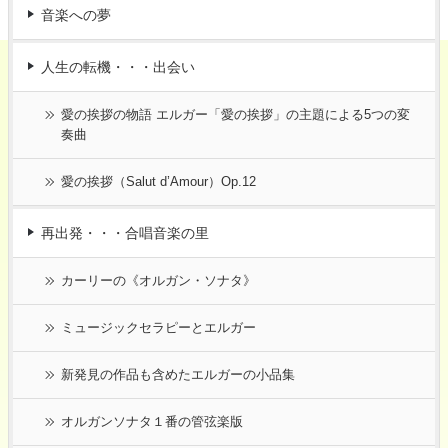
音楽への夢
人生の転機・・・出会い
愛の挨拶の物語 エルガー「愛の挨拶」の主題による5つの変
奏曲
愛の挨拶（Salut d’Amour）Op.12
再出発・・・合唱音楽の里
カーリーの《オルガン・ソナタ》
ミュージックセラピーとエルガー
新発見の作品も含めたエルガーの小品集
オルガンソナタ１番の管弦楽版