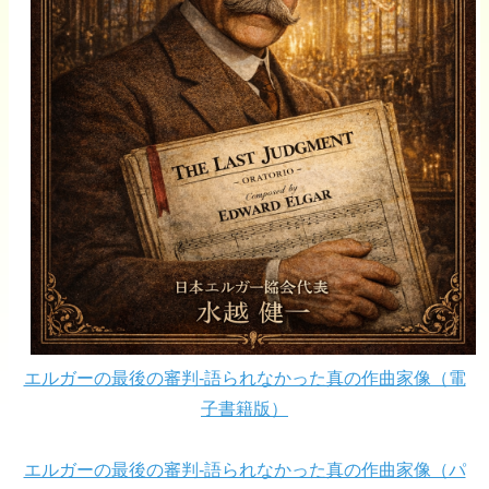
エルガーの最後の審判-語られなかった真の作曲家像（電
子書籍版）
エルガーの最後の審判-語られなかった真の作曲家像（パ