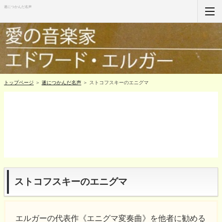
遂につかんだ名声
ホーム
RSS購読
サイトマップ
トップページ
＞
遂につかんだ名声
＞ ストコフスキーのエニグマ
ストコフスキーのエニグマ
エルガーの代表作《エニグマ変奏曲》を他者に勧める