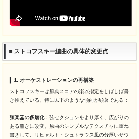
■ ストコフスキー編曲の具体的変更点
1. オーケストレーションの再構築
ストコフスキーは原典スコアの楽器指定をしばしば書
き換えている。特に以下のような傾向が顕著である：
弦楽器の多層化
：弦セクションをより厚く、広がりの
ある響きに改変。原曲のシンプルなテクスチャに重ね
書きして、リヒャルト・シュトラウス風の分厚いサウ