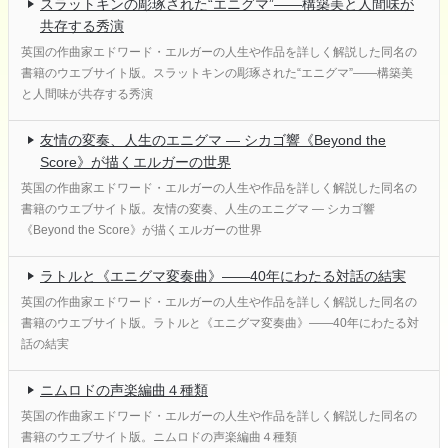
スラットキンの彫琢された“エニグマ”——構築美と人間味が
共存する秀演
英国の作曲家エドワード・エルガーの人生や作品を詳しく解説した同名の
書籍のウエブサイト版。スラットキンの彫琢された“エニグマ”——構築美
と人間味が共存する秀演
友情の変奏、人生のエニグマ ― シカゴ響《Beyond the
Score》が描くエルガーの世界
英国の作曲家エドワード・エルガーの人生や作品を詳しく解説した同名の
書籍のウエブサイト版。友情の変奏、人生のエニグマ ― シカゴ響
《Beyond the Score》が描くエルガーの世界
ラトルと《エニグマ変奏曲》――40年にわたる対話の結実
英国の作曲家エドワード・エルガーの人生や作品を詳しく解説した同名の
書籍のウエブサイト版。ラトルと《エニグマ変奏曲》――40年にわたる対
話の結実
ニムロドの声楽編曲４種類
英国の作曲家エドワード・エルガーの人生や作品を詳しく解説した同名の
書籍のウエブサイト版。ニムロドの声楽編曲４種類