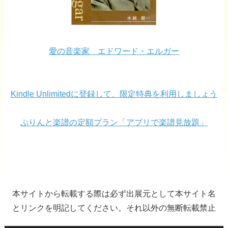
愛の音楽家 エドワード・エルガー
Kindle Unlimitedに登録して、限定特典を利用しましょう
ぷりんと楽譜の定額プラン「アプリで楽譜見放題」
本サイトから転載する際は必ず出展元として本サイト名
とリンクを明記してください。それ以外の無断転載禁止