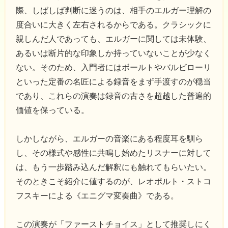
際、しばしば判断に迷うのは、相手のエルガー理解の
度合いに大きく左右されるからである。クラシックに
親しんだ人であっても、エルガーに関しては未体験、
あるいは断片的な印象しか持っていないことが少なく
ない。そのため、入門者にはボールトやバルビローリ
といった定番の名匠による録音をまず手渡すのが穏当
であり、これらの演奏は録音の古さを超越した普遍的
価値を保っている。
しかしながら、エルガーの音楽にある程度耳を馴ら
し、その様式や感性に共鳴し始めたリスナーに対して
は、もう一歩踏み込んだ解釈にも触れてもらいたい。
そのときこそ紹介に値するのが、レオポルト・ストコ
フスキーによる《エニグマ変奏曲》である。
この演奏が「ファーストチョイス」として推奨しにく