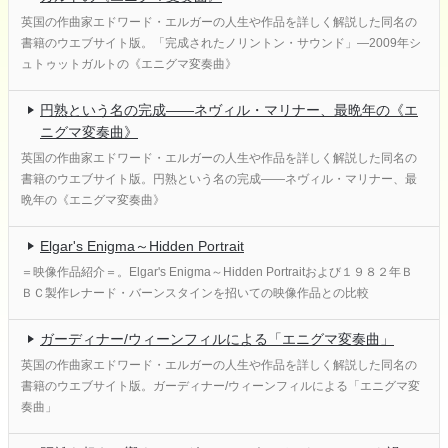
英国の作曲家エドワード・エルガーの人生や作品を詳しく解説した同名の
書籍のウエブサイト版。「完成されたノリントン・サウンド」―2009年シ
ュトゥットガルトの《エニグマ変奏曲》
円熟という名の完成――ネヴィル・マリナー、最晩年の《エ
ニグマ変奏曲》
英国の作曲家エドワード・エルガーの人生や作品を詳しく解説した同名の
書籍のウエブサイト版。円熟という名の完成――ネヴィル・マリナー、最
晩年の《エニグマ変奏曲》
Elgar's Enigma～Hidden Portrait
＝映像作品紹介＝。Elgar's Enigma～Hidden Portraitおよび１９８２年Ｂ
ＢＣ製作レナード・バーンスタインを招いての映像作品との比較
ガーディナー/ウィーンフィルによる「エニグマ変奏曲」
英国の作曲家エドワード・エルガーの人生や作品を詳しく解説した同名の
書籍のウエブサイト版。ガーディナー/ウィーンフィルによる「エニグマ変
奏曲」