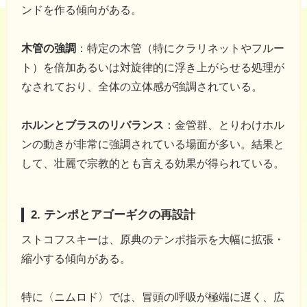
ンドを作る傾向がある。
木管の強調
：特定の木管（特にクラリネットやフルー
ト）を倍加あるいは対旋律的に浮き上がらせる処理が
なされており、全体の立体感が強調されている。
ホルンとブラスのリバランス
：金管群、とりわけホル
ンの動きが非常に強調されている場面が多い。結果と
して、壮麗で宗教的とも言える効果が得られている。
2. テンポとアゴーギクの再設計
ストコフスキーは、原典のテンポ指示を大幅に拡張・
縮小する傾向がある。
特に〈ニムロド〉では、冒頭の呼吸が極端に遅く、広