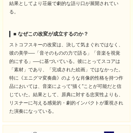
結果としてより荘厳で劇的な語り口が展開されてい
る。
■ なぜこの改変が成立するのか？
ストコフスキーの改変は、決して気まぐれではなく、
彼の美学──「音そのものの力で語る」「音楽を視覚
的にする」──に基づいている。彼にとってスコアは
「素材」であり、「完成された絵画」ではなかった。
特に《エニグマ変奏曲》のような肖像的性格を持つ作
品においては、音楽によって“描く”ことが可能だと信
じていた。結果として、原典に対する忠実性よりも、
リスナーに与える感覚的・劇的インパクトが重視され
た演奏になっている。