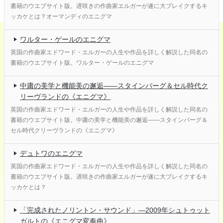
書籍のウエブサイト版。遅咲きの作曲家エルガーが遂に大ブレイクするキ
ッカケとは？オーマンディのエニグマ
ワルター・ゲールのエニグマ
英国の作曲家エドワード・エルガーの人生や作品を詳しく解説した同名の
書籍のウエブサイト版。ワルター・ゲールのエニグマ
中庸の美学と機能美の邂逅――スタインバーグ＆セル時代ク
リーヴランドの《エニグマ》
英国の作曲家エドワード・エルガーの人生や作品を詳しく解説した同名の
書籍のウエブサイト版。中庸の美学と機能美の邂逅――スタインバーグ＆
セル時代クリーヴランドの《エニグマ》
デュトワのエニグマ
英国の作曲家エドワード・エルガーの人生や作品を詳しく解説した同名の
書籍のウエブサイト版。遅咲きの作曲家エルガーが遂に大ブレイクするキ
ッカケとは？
「完成されたノリントン・サウンド」―2009年シュトゥット
ガルトの《エニグマ変奏曲》