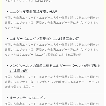
トロイト・グリフィス（1862-1942）
エニグマ変奏曲第13変奏のHJW
英国の作曲家エドワード・エルガーの人生や作品を詳しく解説した同名の
書籍のウエブサイト版。遅咲きの作曲家エルガーが遂に大ブレイクするキ
ッカケとは？
エルガー《エニグマ変奏曲》における二重の謎
英国の作曲家エドワード・エルガーの人生や作品を詳しく解説した同名の
書籍のウエブサイト版。遅咲きの作曲家エルガーが遂に大ブレイクするキ
ッカケとは？エルガー《エニグマ変奏曲》における二重の謎
メンゲルベルクの遺産に宿るエルガー──ボールトが呼び覚ま
す“本国の声”
英国の作曲家エドワード・エルガーの人生や作品を詳しく解説した同名の
書籍のウエブサイト版。メンゲルベルクの遺産に宿るエルガー──ボールト
が呼び覚ます“本国の声”
オーマンディのエニグマ
英国の作曲家エドワード・エルガーの人生や作品を詳しく解説した同名の