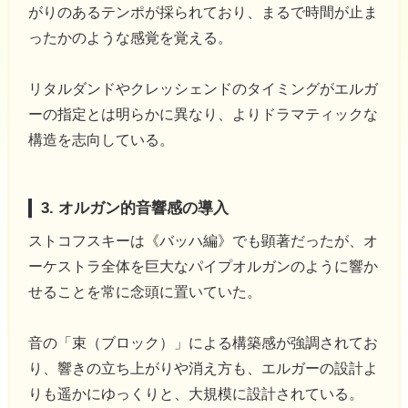
がりのあるテンポが採られており、まるで時間が止ま
ったかのような感覚を覚える。
リタルダンドやクレッシェンドのタイミングがエルガ
ーの指定とは明らかに異なり、よりドラマティックな
構造を志向している。
3. オルガン的音響感の導入
ストコフスキーは《バッハ編》でも顕著だったが、オ
ーケストラ全体を巨大なパイプオルガンのように響か
せることを常に念頭に置いていた。
音の「束（ブロック）」による構築感が強調されてお
り、響きの立ち上がりや消え方も、エルガーの設計よ
りも遥かにゆっくりと、大規模に設計されている。