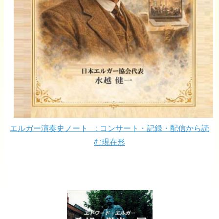
エルガー演奏史ノート : コンサート・記録・配信から読
む現在形