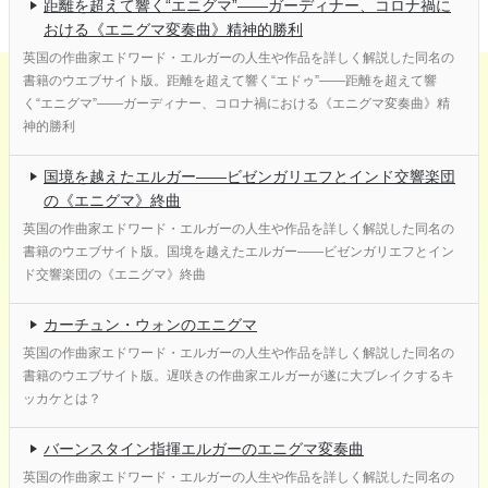
距離を超えて響く“エニグマ”――ガーディナー、コロナ禍に
おける《エニグマ変奏曲》精神的勝利
英国の作曲家エドワード・エルガーの人生や作品を詳しく解説した同名の
書籍のウエブサイト版。距離を超えて響く“エドゥ”――距離を超えて響
く“エニグマ”――ガーディナー、コロナ禍における《エニグマ変奏曲》精
神的勝利
国境を越えたエルガー――ビゼンガリエフとインド交響楽団
の《エニグマ》終曲
英国の作曲家エドワード・エルガーの人生や作品を詳しく解説した同名の
書籍のウエブサイト版。国境を越えたエルガー――ビゼンガリエフとイン
ド交響楽団の《エニグマ》終曲
カーチュン・ウォンのエニグマ
英国の作曲家エドワード・エルガーの人生や作品を詳しく解説した同名の
書籍のウエブサイト版。遅咲きの作曲家エルガーが遂に大ブレイクするキ
ッカケとは？
バーンスタイン指揮エルガーのエニグマ変奏曲
英国の作曲家エドワード・エルガーの人生や作品を詳しく解説した同名の