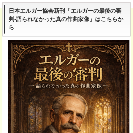
日本エルガー協会新刊「エルガーの最後の審
判-語られなかった真の作曲家像」はこちらか
ら