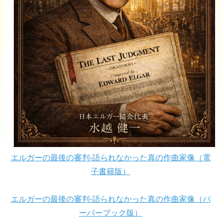
エルガーの最後の審判-語られなかった真の作曲家像（電
子書籍版）
エルガーの最後の審判-語られなかった真の作曲家像（パ
ーパーブック版）