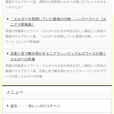
書籍のウエブサイト版。遅咲きの作曲家エルガーが遂に大ブレイクするキ
ッカケとは？
「エルガーを指揮していた最後の大物」――マーラーと《エ
ニグマ変奏曲》
英国の作曲家エドワード・エルガーの人生や作品を詳しく解説した同名の
書籍のウエブサイト版。「エルガーを指揮していた最後の大物」――マー
ラーと《エニグマ変奏曲》
言葉と音で解き明かすエニグマ――ウィグルズワースが描く
エルガーの肖像
英国の作曲家エドワード・エルガーの人生や作品を詳しく解説した同名の
書籍のウエブサイト版。言葉と音で解き明かすエニグマ――ウィグルズワ
ースが描くエルガーの肖像
メニュー
誕生・・・赤レンガのコテージ