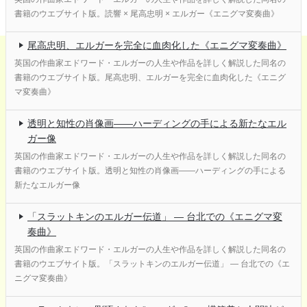
書籍のウエブサイト版。読響 × 尾高忠明 × エルガー《エニグマ変奏曲》
尾高忠明、エルガーを完全に血肉化した《エニグマ変奏曲》
英国の作曲家エドワード・エルガーの人生や作品を詳しく解説した同名の
書籍のウエブサイト版。尾高忠明、エルガーを完全に血肉化した《エニグ
マ変奏曲》
透明と知性の肖像画――ハーディングの手による新たなエル
ガー像
英国の作曲家エドワード・エルガーの人生や作品を詳しく解説した同名の
書籍のウエブサイト版。透明と知性の肖像画――ハーディングの手による
新たなエルガー像
「スラットキンのエルガー伝道」 ― 台北での《エニグマ変
奏曲》
英国の作曲家エドワード・エルガーの人生や作品を詳しく解説した同名の
書籍のウエブサイト版。「スラットキンのエルガー伝道」 ― 台北での《エ
ニグマ変奏曲》