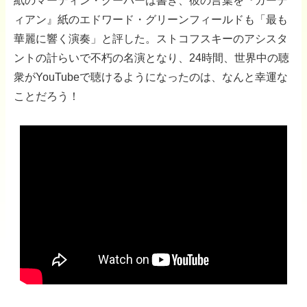
紙のマーティン・クーパーは書き、彼の言葉を『ガーデ
ィアン』紙のエドワード・グリーンフィールドも「最も
華麗に響く演奏」と評した。ストコフスキーのアシスタ
ントの計らいで不朽の名演となり、24時間、世界中の聴
衆がYouTubeで聴けるようになったのは、なんと幸運な
ことだろう！