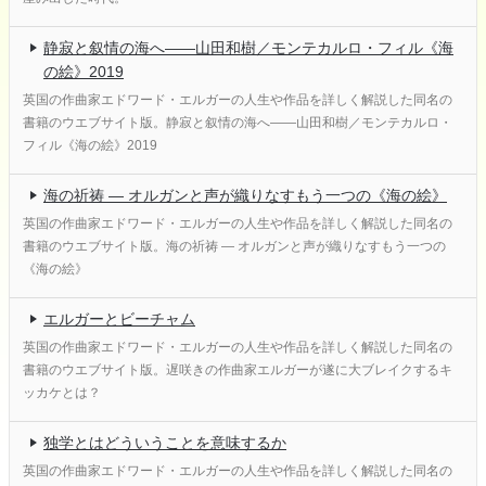
静寂と叙情の海へ――山田和樹／モンテカルロ・フィル《海
の絵》2019
英国の作曲家エドワード・エルガーの人生や作品を詳しく解説した同名の
書籍のウエブサイト版。静寂と叙情の海へ――山田和樹／モンテカルロ・
フィル《海の絵》2019
海の祈祷 ― オルガンと声が織りなすもう一つの《海の絵》
英国の作曲家エドワード・エルガーの人生や作品を詳しく解説した同名の
書籍のウエブサイト版。海の祈祷 ― オルガンと声が織りなすもう一つの
《海の絵》
エルガーとビーチャム
英国の作曲家エドワード・エルガーの人生や作品を詳しく解説した同名の
書籍のウエブサイト版。遅咲きの作曲家エルガーが遂に大ブレイクするキ
ッカケとは？
独学とはどういうことを意味するか
英国の作曲家エドワード・エルガーの人生や作品を詳しく解説した同名の