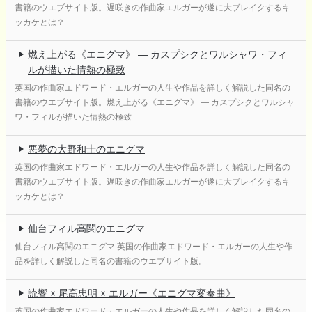
書籍のウエブサイト版。遅咲きの作曲家エルガーが遂に大ブレイクするキ
ッカケとは？
燃え上がる《エニグマ》 ― カスプシクとワルシャワ・フィ
ルが描いた情熱の極致
英国の作曲家エドワード・エルガーの人生や作品を詳しく解説した同名の
書籍のウエブサイト版。燃え上がる《エニグマ》 ― カスプシクとワルシャ
ワ・フィルが描いた情熱の極致
悪夢の大野和士のエニグマ
英国の作曲家エドワード・エルガーの人生や作品を詳しく解説した同名の
書籍のウエブサイト版。遅咲きの作曲家エルガーが遂に大ブレイクするキ
ッカケとは？
仙台フィル高関のエニグマ
仙台フィル高関のエニグマ 英国の作曲家エドワード・エルガーの人生や作
品を詳しく解説した同名の書籍のウエブサイト版。
読響 × 尾高忠明 × エルガー《エニグマ変奏曲》
英国の作曲家エドワード・エルガーの人生や作品を詳しく解説した同名の