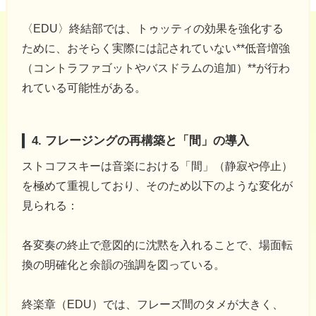
〈EDU〉終結部では、トゥッティの効果を強化する
ために、おそらく実際には記されていない**低音増強
（コントラファゴットやバスドラムの追加）**が行わ
れている可能性がある。
4. フレージングの再構築と「間」の導入
ストコフスキーは音楽における「間」（静寂や停止）
を極めて重視しており、そのため以下のような変化が
見られる：
各変奏の終止で意図的に沈黙を入れることで、場面転
換の明確化と余韻の強調を図っている。
終楽章（EDU）では、フレーズ間のタメが大きく、