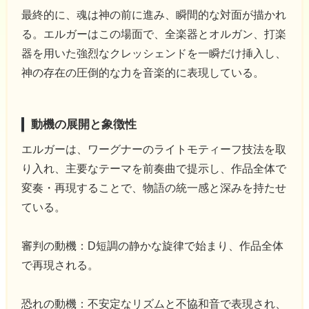
最終的に、魂は神の前に進み、瞬間的な対面が描かれ
る。エルガーはこの場面で、全楽器とオルガン、打楽
器を用いた強烈なクレッシェンドを一瞬だけ挿入し、
神の存在の圧倒的な力を音楽的に表現している。
動機の展開と象徴性
エルガーは、ワーグナーのライトモティーフ技法を取
り入れ、主要なテーマを前奏曲で提示し、作品全体で
変奏・再現することで、物語の統一感と深みを持たせ
ている。
審判の動機：D短調の静かな旋律で始まり、作品全体
で再現される。
恐れの動機：不安定なリズムと不協和音で表現され、