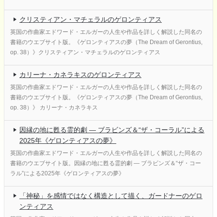
クリスティアン・マチェラルのゲロンティアス
英国の作曲家エドワード・エルガーの人生や作品を詳しく解説した同名の
書籍のウエブサイト版。《ゲロンティアスの夢（The Dream of Gerontius,
op. 38）》クリスティアン・マチェラルのゲロンティアス
カリーナ・カネラキスのゲロンティアス
英国の作曲家エドワード・エルガーの人生や作品を詳しく解説した同名の
書籍のウエブサイト版。《ゲロンティアスの夢（The Dream of Gerontius,
op. 38）》 カリーナ・カネラキス
因縁の地に甦る霊的劇 ― ブラビンズ＆“ザ・コーラル”による
2025年《ゲロンティアスの夢》
英国の作曲家エドワード・エルガーの人生や作品を詳しく解説した同名の
書籍のウエブサイト版。因縁の地に甦る霊的劇 ― ブラビンズ＆“ザ・コー
ラル”による2025年《ゲロンティアスの夢》
「神秘」を感情ではなく構造として描く、ガードナーのゲロ
ンティアス