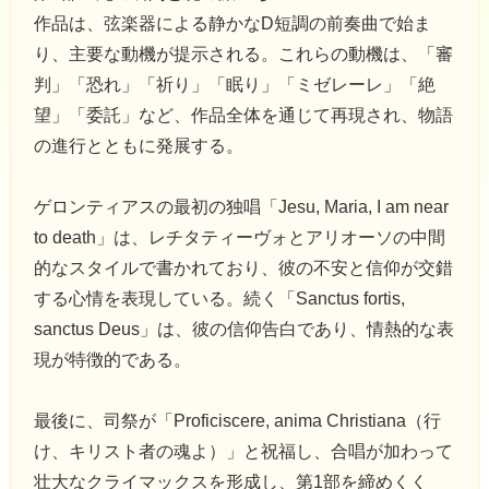
作品は、弦楽器による静かなD短調の前奏曲で始ま
り、主要な動機が提示される。これらの動機は、「審
判」「恐れ」「祈り」「眠り」「ミゼレーレ」「絶
望」「委託」など、作品全体を通じて再現され、物語
の進行とともに発展する。
ゲロンティアスの最初の独唱「Jesu, Maria, I am near
to death」は、レチタティーヴォとアリオーソの中間
的なスタイルで書かれており、彼の不安と信仰が交錯
する心情を表現している。続く「Sanctus fortis,
sanctus Deus」は、彼の信仰告白であり、情熱的な表
現が特徴的である。
最後に、司祭が「Proficiscere, anima Christiana（行
け、キリスト者の魂よ）」と祝福し、合唱が加わって
壮大なクライマックスを形成し、第1部を締めくく