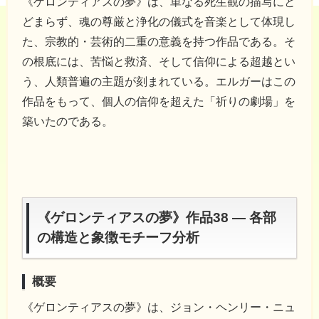
《ゲロンティアスの夢》は、単なる死生観の描写にと
どまらず、魂の尊厳と浄化の儀式を音楽として体現し
た、宗教的・芸術的二重の意義を持つ作品である。そ
の根底には、苦悩と救済、そして信仰による超越とい
う、人類普遍の主題が刻まれている。エルガーはこの
作品をもって、個人の信仰を超えた「祈りの劇場」を
築いたのである。
《ゲロンティアスの夢》作品38 ― 各部
の構造と象徴モチーフ分析
概要
《ゲロンティアスの夢》は、ジョン・ヘンリー・ニュ