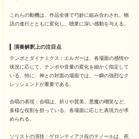
これらの動機は、作品全体で巧妙に組み合わされ、物
語の進行とともに変化し、聴衆に深い感動を与える。
演奏解釈上の注目点
テンポとダイナミクス：エルガーは、各場面の感情や
状況に応じて、テンポや音量の変化を細かく指定して
いる。特に、神との対面の場面では、一瞬の強烈なク
レッシェンドが重要である。
合唱の表現：合唱は、祈りや賛美、悪魔の嘲笑など、
多様な役割を担っている。各場面に応じた表現力が求
められる。
ソリストの演技：ゲロンティアス役のテノールは、死