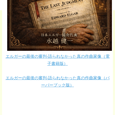
エルガーの最後の審判-語られなかった真の作曲家像（電
子書籍版）
エルガーの最後の審判-語られなかった真の作曲家像（パ
ーパーブック版）