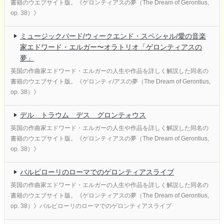
書籍のウエブサイト版。《ゲロンティアスの夢（The Dream of Gerontius,
op. 38）》
ミュージックバード/ウィークエンド・スペシャル/愛の音楽
家エドワード・エルガー〜オラトリオ「ゲロンティアスの
夢」
英国の作曲家エドワード・エルガーの人生や作品を詳しく解説した同名の
書籍のウエブサイト版。《ゲロンティ/アスの夢（The Dream of Gerontius,
op. 38）》
デル トラウム デス グロンテォウス
英国の作曲家エドワード・エルガーの人生や作品を詳しく解説した同名の
書籍のウエブサイト版。《ゲロンティアスの夢（The Dream of Gerontius,
op. 38）》
バルビローリのローマでのゲロンティアスライブ
英国の作曲家エドワード・エルガーの人生や作品を詳しく解説した同名の
書籍のウエブサイト版。《ゲロンティアスの夢（The Dream of Gerontius,
op. 38）》バルビローリのローマでのゲロンティアスライブ