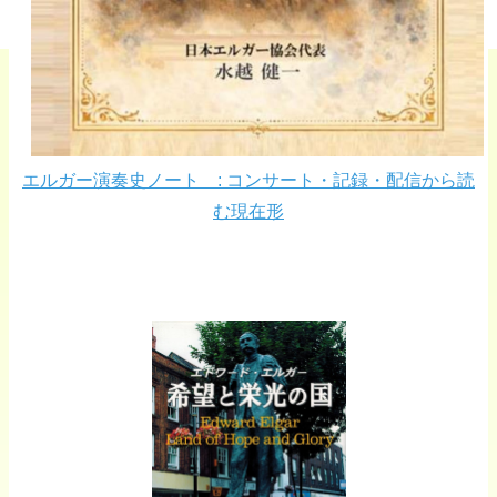
エルガー演奏史ノート : コンサート・記録・配信から読
む現在形