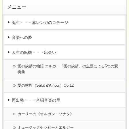
メニュー
誕生・・・赤レンガのコテージ
音楽への夢
人生の転機・・・出会い
愛の挨拶の物語 エルガー「愛の挨拶」の主題による5つの変
奏曲
愛の挨拶（Salut d’Amour）Op.12
再出発・・・合唱音楽の里
カーリーの《オルガン・ソナタ》
ミュージックセラピーとエルガー