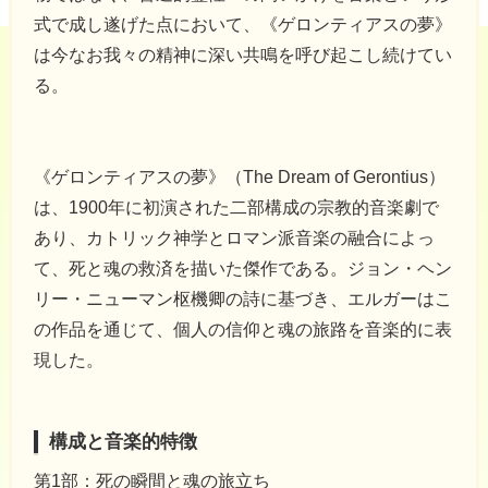
式で成し遂げた点において、《ゲロンティアスの夢》
は今なお我々の精神に深い共鳴を呼び起こし続けてい
る。
《ゲロンティアスの夢》（The Dream of Gerontius）
は、1900年に初演された二部構成の宗教的音楽劇で
あり、カトリック神学とロマン派音楽の融合によっ
て、死と魂の救済を描いた傑作である。ジョン・ヘン
リー・ニューマン枢機卿の詩に基づき、エルガーはこ
の作品を通じて、個人の信仰と魂の旅路を音楽的に表
現した。
構成と音楽的特徴
第1部：死の瞬間と魂の旅立ち