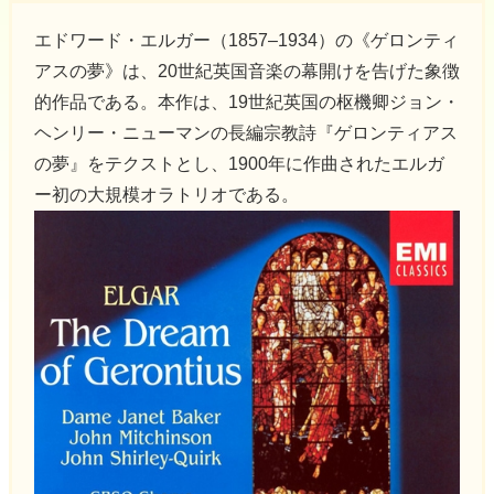
エドワード・エルガー（1857–1934）の《ゲロンティ
アスの夢》は、20世紀英国音楽の幕開けを告げた象徴
的作品である。本作は、19世紀英国の枢機卿ジョン・
ヘンリー・ニューマンの長編宗教詩『ゲロンティアス
の夢』をテクストとし、1900年に作曲されたエルガ
ー初の大規模オラトリオである。