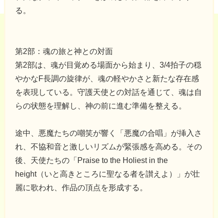
る。
第2部：魂の旅と神との対面
第2部は、魂が目覚める場面から始まり、3/4拍子の穏
やかなF長調の旋律が、魂の軽やかさと新たな存在感
を表現している。守護天使との対話を通じて、魂は自
らの状態を理解し、神の前に進む準備を整える。
途中、悪魔たちの嘲笑が響く「悪魔の合唱」が挿入さ
れ、不協和音と激しいリズムが緊張感を高める。その
後、天使たちの「Praise to the Holiest in the
height（いと高きところに聖なる者を讃えよ）」が壮
麗に歌われ、作品の頂点を形成する。