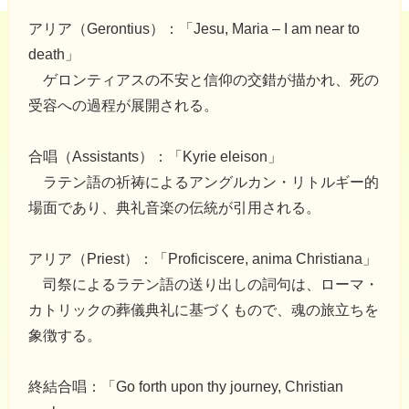
アリア（Gerontius）：「Jesu, Maria – I am near to
death」
ゲロンティアスの不安と信仰の交錯が描かれ、死の
受容への過程が展開される。
合唱（Assistants）：「Kyrie eleison」
ラテン語の祈祷によるアングルカン・リトルギー的
場面であり、典礼音楽の伝統が引用される。
アリア（Priest）：「Proficiscere, anima Christiana」
司祭によるラテン語の送り出しの詞句は、ローマ・
カトリックの葬儀典礼に基づくもので、魂の旅立ちを
象徴する。
終結合唱：「Go forth upon thy journey, Christian