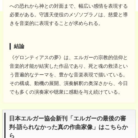
への恐れから神との対面まで、幅広い感情を表現する
必要がある。守護天使役のメゾソプラノは、慈愛と導
きを音楽的に表現することが求められる。
結論
《ゲロンティアスの夢》は、エルガーの宗教的信仰と
音楽的才能が結実した作品であり、死と魂の救済とい
う普遍的なテーマを、豊かな音楽表現で描いている。
その構成、動機の展開、演奏解釈の奥深さから、今日
でも多くの演奏家や聴衆に感動を与え続けている。
日本エルガー協会新刊「エルガーの最後の審
判-語られなかった真の作曲家像」はこちらか
ら