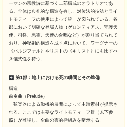
ーマンの宗教詩に基づく二部構成のオラトリオであ
る。全体は典礼的な構造を有し、対位法的技法とライ
トモティーフの使用によって統一が図られている。各
部において明確な登場人物（ゲロンティアス、守護天
使、司祭、悪霊、天使の合唱など）が割り当てられて
おり、神秘劇的構造を成す点において、ワーグナーの
《パルジファル》やリストの《キリスト》にも比すべ
き儀式性を持つ。
第1部：地上における死の瞬間とその準備
構造
前奏曲（Prelude）
弦楽器による動機的展開によって主題素材が提示さ
れる。ここでは主要なライトモティーフ群（以下参
照）が登場し、全曲の霊的枠組みを暗示する。