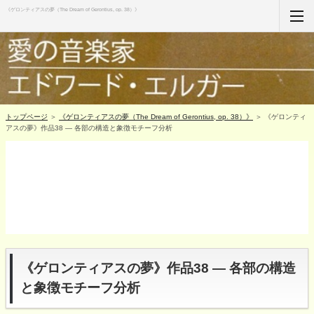
《ゲロンティアスの夢（The Dream of Gerontius, op. 38）》
ホーム
RSS購読
サイトマップ
トップページ
＞
《ゲロンティアスの夢（The Dream of Gerontius, op. 38）》
＞ 《ゲロンティ
アスの夢》作品38 ― 各部の構造と象徴モチーフ分析
《ゲロンティアスの夢》作品38 ― 各部の構造
と象徴モチーフ分析