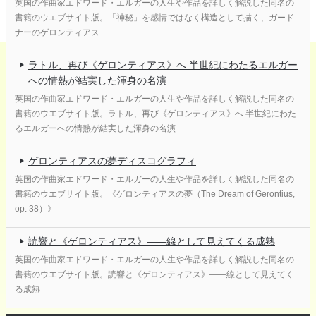
英国の作曲家エドワード・エルガーの人生や作品を詳しく解説した同名の
書籍のウエブサイト版。「神秘」を感情ではなく構造として描く、ガード
ナーのゲロンティアス
ラトル、再び《ゲロンティアス》へ 半世紀にわたるエルガー
への情熱が結実した渾身の名演
英国の作曲家エドワード・エルガーの人生や作品を詳しく解説した同名の
書籍のウエブサイト版。ラトル、再び《ゲロンティアス》へ 半世紀にわた
るエルガーへの情熱が結実した渾身の名演
ゲロンティアスの夢ディスコグラフィ
英国の作曲家エドワード・エルガーの人生や作品を詳しく解説した同名の
書籍のウエブサイト版。《ゲロンティアスの夢（The Dream of Gerontius,
op. 38）》
読響と《ゲロンティアス》——線として見えてくる成熟
英国の作曲家エドワード・エルガーの人生や作品を詳しく解説した同名の
書籍のウエブサイト版。読響と《ゲロンティアス》——線として見えてく
る成熟