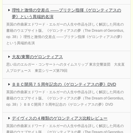
理性と激情の交差点 ――ブリテン指揮《ゲロンティアスの
夢》という異端的名演
英国の作曲家エドワード・エルガーの人生や作品を詳しく解説した同名の
書籍のウエブサイト版。《ゲロンティアスの夢（The Dream of Gerontius,
op. 38）》理性と激情の交差点 ――ブリテン指揮《ゲロンティアスの夢》
という異端的名演
大友/東響のゲロンティアス
思い出のエルガー・コンサートへのタイムスリップ 東京交響楽団 大友直
人プロデュース 東芸シリーズ第79回
ＢＢＣ開局７５周年記念の《ゲロンティアスの夢》DVD
英国の作曲家エドワード・エルガーの人生や作品を詳しく解説した同名の
書籍のウエブサイト版。《ゲロンティアスの夢（The Dream of Gerontius,
op. 38）》ＢＢＣ開局７５周年記念の《ゲロンティアスの夢》DVD
デイヴィスの４種類のゲロンティアス比較レビュー
英国の作曲家エドワード・エルガーの人生や作品を詳しく解説した同名の
書籍のウエブサイト版。《ゲロンティアスの夢（The Dream of Gerontius,