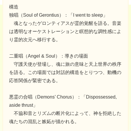
構造
独唱（Soul of Gerontius）：「I went to sleep」
魂となったゲロンティアスが霊的覚醒を語る。音楽
は透明なオーケストレーションと瞑想的な調性感によ
り霊的次元へ移行する。
二重唱（Angel & Soul）：導きの場面
守護天使が登場し、魂に旅の意味と天上世界の秩序
を語る。この場面では対話的構造をとりつつ、動機の
応答関係が緊密である。
悪霊の合唱（Demons’ Chorus）：「Dispossessed,
aside thrust」
不協和音とリズムの断片化によって、神を拒絶した
魂たちの混乱と嫉妬が描かれる。