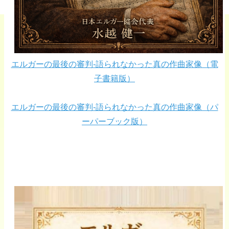
エルガーの最後の審判-語られなかった真の作曲家像（電
子書籍版）
エルガーの最後の審判-語られなかった真の作曲家像（パ
ーパーブック版）