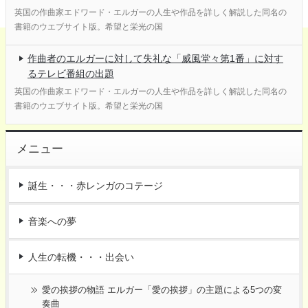
英国の作曲家エドワード・エルガーの人生や作品を詳しく解説した同名の
書籍のウエブサイト版。希望と栄光の国
作曲者のエルガーに対して失礼な「威風堂々第1番」に対す
るテレビ番組の出題
英国の作曲家エドワード・エルガーの人生や作品を詳しく解説した同名の
書籍のウエブサイト版。希望と栄光の国
メニュー
誕生・・・赤レンガのコテージ
音楽への夢
人生の転機・・・出会い
愛の挨拶の物語 エルガー「愛の挨拶」の主題による5つの変
奏曲