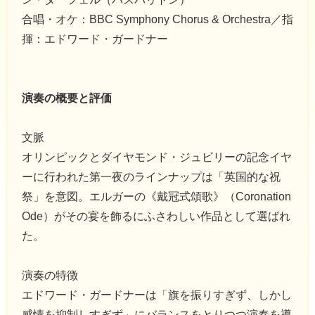
合唱・オケ：BBC Symphony Chorus & Orchestra／指
揮：エドワード・ガードナー
演奏の概要と評価
文脈
オリンピックとダイヤモンド・ジュビリーの記念イヤ
ーに行われた第一夜のラインナップは「英国的な祝
祭」を意図。エルガーの《戴冠式頌歌》（Coronation
Ode）がその宴を飾るにふさわしい作品として選ばれ
た。
演奏の特徴
エドワード・ガードナーは「旗を振りすぎず、しかし
感情を抑制しすぎず」にバランスをとりつつ演奏を導