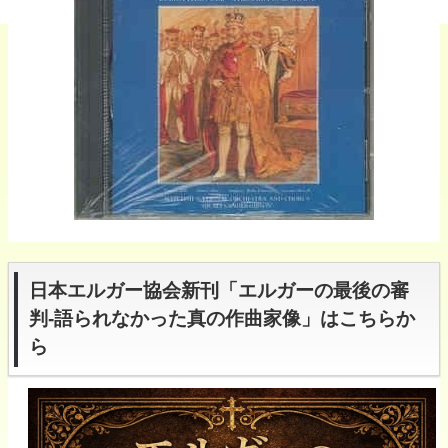
日本エルガー協会新刊「エルガーの最後の審
判-語られなかった真の作曲家像」はこちらか
ら