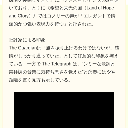
いており、とくに《希望と栄光の国（Land of Hope
and Glory）》ではコノリーの声が「エレガントで情
熱的かつ強い表現力を持つ」と評された。
批評家による印象
The Guardianは「旗を振り上げるわけではないが、感
情がしっかり通っていた」として好意的な印象を与え
ている。一方で The Telegraph は、“シミーな歌詞と
崇拝調の音楽に気持ち悪さを覚えた”と演奏にはやや
距離を置く見方も示している。