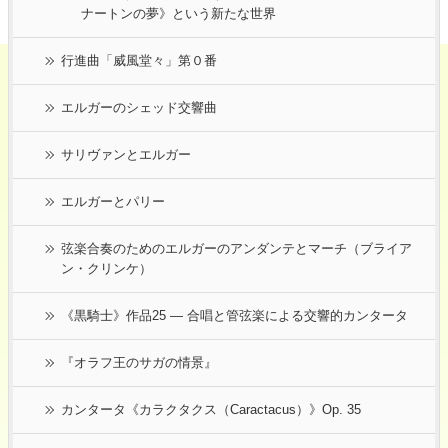
ナートンの夢》という新たな世界
行進曲「威風堂々」第０番
エルガーのシェッド交響曲
サリヴァンとエルガー
エルガーとパリー
弦楽合奏のためのエルガーのアンダンテとマーチ（ブライア
ン・クリンケ）
《黒騎士》作品25 ― 合唱と管弦楽による交響的カンタータ
『オラフ王のサガの情景』
カンタータ《カラクタクス（Caractacus）》Op. 35