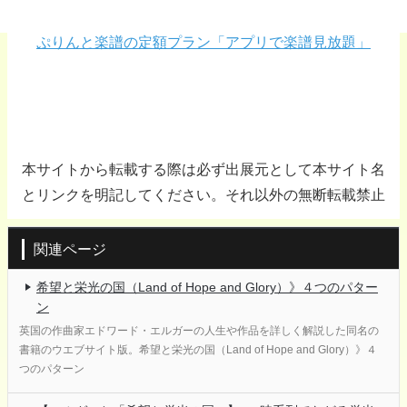
ぷりんと楽譜の定額プラン「アプリで楽譜見放題」
本サイトから転載する際は必ず出展元として本サイト名
とリンクを明記してください。それ以外の無断転載禁止
関連ページ
希望と栄光の国（Land of Hope and Glory）》４つのパター
ン
英国の作曲家エドワード・エルガーの人生や作品を詳しく解説した同名の
書籍のウエブサイト版。希望と栄光の国（Land of Hope and Glory）》４
つのパターン