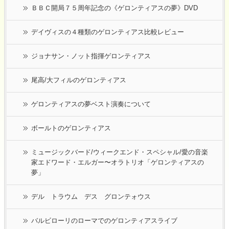
ＢＢＣ開局７５周年記念の《ゲロンティアスの夢》DVD
デイヴィスの４種類のゲロンティアス比較レビュー
ジョナサン・ノット指揮ゲロンティアス
尾高/大フィルのゲロンティアス
ゲロンティアスの夢ベスト演奏について
ボールトのゲロンティアス
ミュージックバード/ウィークエンド・スペシャル/愛の音楽
家エドワード・エルガー〜オラトリオ「ゲロンティアスの
夢」
デル トラウム デス グロンテォウス
バルビローリのローマでのゲロンティアスライブ