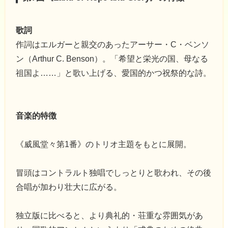
歌詞
作詞はエルガーと親交のあったアーサー・C・ベンソ
ン（Arthur C. Benson）。「希望と栄光の国、母なる
祖国よ……」と歌い上げる、愛国的かつ祝祭的な詩。
音楽的特徴
《威風堂々第1番》のトリオ主題をもとに展開。
冒頭はコントラルト独唱でしっとりと歌われ、その後
合唱が加わり壮大に広がる。
独立版に比べると、より典礼的・荘重な雰囲気があ