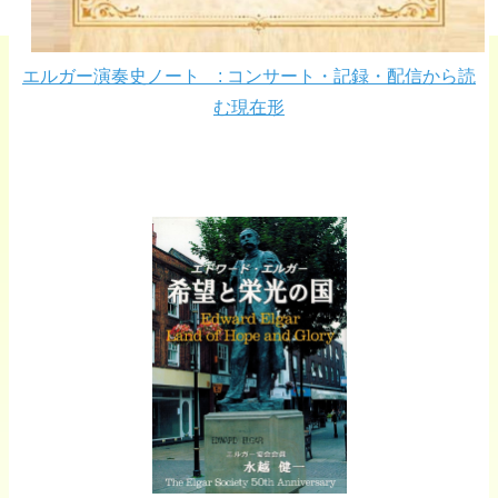
エルガー演奏史ノート : コンサート・記録・配信から読
む現在形