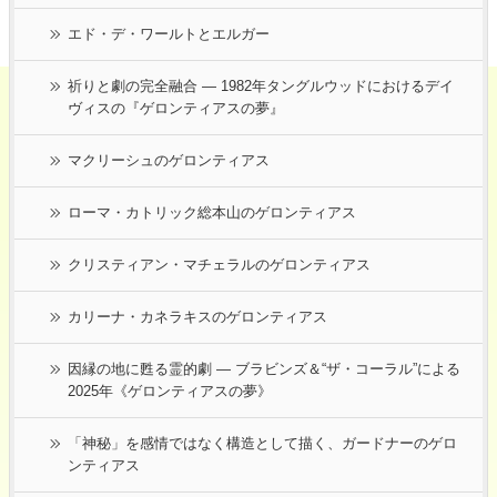
エド・デ・ワールトとエルガー
祈りと劇の完全融合 ― 1982年タングルウッドにおけるデイ
ヴィスの『ゲロンティアスの夢』
マクリーシュのゲロンティアス
ローマ・カトリック総本山のゲロンティアス
クリスティアン・マチェラルのゲロンティアス
カリーナ・カネラキスのゲロンティアス
因縁の地に甦る霊的劇 ― ブラビンズ＆“ザ・コーラル”による
2025年《ゲロンティアスの夢》
「神秘」を感情ではなく構造として描く、ガードナーのゲロ
ンティアス