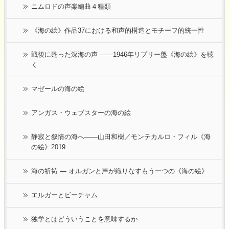
ニムロドの声楽編曲４種類
《海の絵》作品37における和声的構造とモチーフ的統一性
戦後に甦った深海の声 ――1946年リプリー盤《海の絵》を聴
く
マゼールの海の絵
アンガス・ウェブスターの海の絵
静寂と叙情の海へ――山田和樹／モンテカルロ・フィル《海
の絵》2019
海の祈祷 ― オルガンと声が織りなすもう一つの《海の絵》
エルガーとビーチャム
独学とはどういうことを意味するか