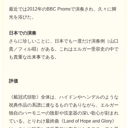
最近では2012年のBBC Promsで演奏され、久々に脚
光を浴びた。
日本での演奏
さらに珍しいことに、日本でも一度だけ演奏例（山口
貴／フィル唱）がある。これはエルガー受容史の中で
も貴重な出来事である。
評価
《戴冠式頌歌》全体は、ハイドンやヘンデルのような
祝典作品の系譜に連なるものでありながら、エルガー
独自のハーモニーの陰影や弦楽器の深い歌心が刻まれ
ている。とりわけ最終曲《Land of Hope and Glory》