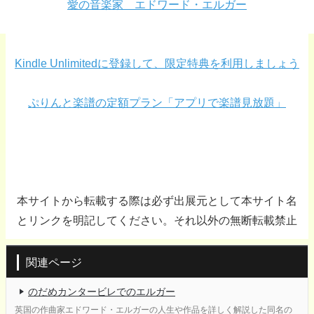
愛の音楽家 エドワード・エルガー
Kindle Unlimitedに登録して、限定特典を利用しましょう
ぷりんと楽譜の定額プラン「アプリで楽譜見放題」
本サイトから転載する際は必ず出展元として本サイト名
とリンクを明記してください。それ以外の無断転載禁止
関連ページ
のだめカンタービレでのエルガー
英国の作曲家エドワード・エルガーの人生や作品を詳しく解説した同名の