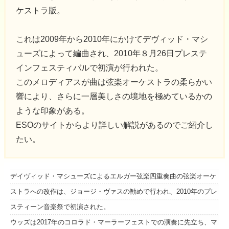
ケストラ版。
これは2009年から2010年にかけてデヴィッド・マシ
ューズによって編曲され、2010年８月26日プレステ
インフェスティバルで初演が行われた。
このメロディアスが曲は弦楽オーケストラの柔らかい
響により、さらに一層美しさの境地を極めているかの
ような印象がある。
ESOのサイトからより詳しい解説があるのでご紹介し
たい。
デイヴィッド・マシューズによるエルガー弦楽四重奏曲の弦楽オーケ
ストラへの改作は、ジョージ・ヴァスの勧めで行われ、2010年のプレ
スティーン音楽祭で初演された。
ウッズは2017年のコロラド・マーラーフェストでの演奏に先立ち、マ