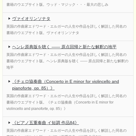
書籍のウエブサイト版。ウッド・マジック・・・最大の悲しみ
ヴァイオリンソナタ
英国の作曲家エドワード・エルガーの人生や作品を詳しく解説した同名の
書籍のウエブサイト版。ヴァイオリンソナタ
ヘンレ原典版を聴く ―― 原点回帰と新たな解釈の地平
英国の作曲家エドワード・エルガーの人生や作品を詳しく解説した同名の
書籍のウエブサイト版。ヘンレ原典版を聴く ―― 原点回帰と新たな解釈の
地平
《チェロ協奏曲（Concerto in E minor for violincello and
pianoforte, op. 85）》
英国の作曲家エドワード・エルガーの人生や作品を詳しく解説した同名の
書籍のウエブサイト版。《チェロ協奏曲（Concerto in E minor for
violincello and pianoforte, op. 85）》
《ピアノ五重奏曲 イ短調 作品84》
英国の作曲家エドワード・エルガーの人生や作品を詳しく解説した同名の