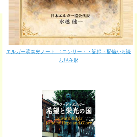
エルガー演奏史ノート : コンサート・記録・配信から読
む現在形