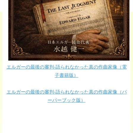
エルガーの最後の審判-語られなかった真の作曲家像（電
子書籍版）
エルガーの最後の審判-語られなかった真の作曲家像（パ
ーパーブック版）