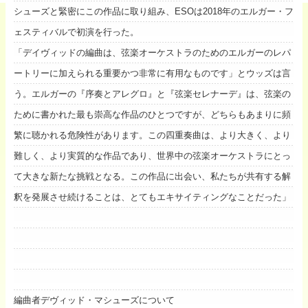
シューズと緊密にこの作品に取り組み、ESOは2018年のエルガー・フ
ェスティバルで初演を行った。
「デイヴィッドの編曲は、弦楽オーケストラのためのエルガーのレパ
ートリーに加えられる重要かつ非常に有用なものです」とウッズは言
う。エルガーの『序奏とアレグロ』と『弦楽セレナーデ』は、弦楽の
ために書かれた最も崇高な作品のひとつですが、どちらもあまりに頻
繁に聴かれる危険性があります。この四重奏曲は、より大きく、より
難しく、より実質的な作品であり、世界中の弦楽オーケストラにとっ
て大きな新たな挑戦となる。この作品に出会い、私たちが共有する解
釈を発展させ続けることは、とてもエキサイティングなことだった」
編曲者デヴィッド・マシューズについて