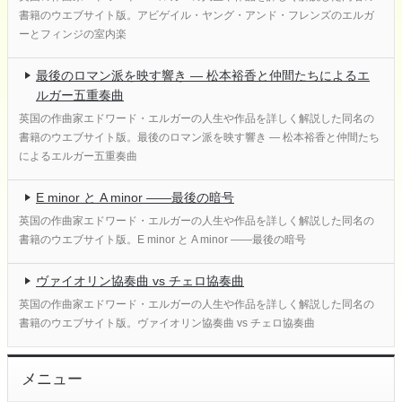
書籍のウエブサイト版。アビゲイル・ヤング・アンド・フレンズのエルガ
ーとフィンジの室内楽
最後のロマン派を映す響き ― 松本裕香と仲間たちによるエ
ルガー五重奏曲
英国の作曲家エドワード・エルガーの人生や作品を詳しく解説した同名の
書籍のウエブサイト版。最後のロマン派を映す響き ― 松本裕香と仲間たち
によるエルガー五重奏曲
E minor と A minor ――最後の暗号
英国の作曲家エドワード・エルガーの人生や作品を詳しく解説した同名の
書籍のウエブサイト版。E minor と A minor ――最後の暗号
ヴァイオリン協奏曲 vs チェロ協奏曲
英国の作曲家エドワード・エルガーの人生や作品を詳しく解説した同名の
書籍のウエブサイト版。ヴァイオリン協奏曲 vs チェロ協奏曲
メニュー