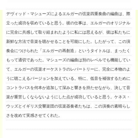
デヴィッド・マシューズによるエルガーの弦楽四重奏曲の編曲は、際
立った成功を収めていると思う。彼の仕事は、エルガーのオリジナル
に完全に共感して取り組まれたように私には思えるが、彼は私たちに
新鮮な方法で音楽を聴かせることを可能にした。したがって、この演
奏会につけられた「エルガーの再創造」というタイトルは、まったく
もって適切であった。マシューズの編曲は別のレベルでも機能してい
て、エルガーの弦楽オーケストラのレパートリーに、完全に本物のよ
うに聴こえるバージョンを加えている。特に、低音を補強するために
コントラバスを何本か追加して深みと響きを持たせながら、決して音
楽が重苦しくならないようにした点が成功していると思う。ケネス・
ウッズとイギリス交響楽団の弦楽器奏者たちは、この演奏の素晴らし
さを改めて実感させてくれた。