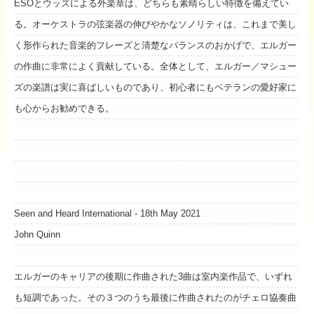
ESOとウッズによる外楽章は、どちらも素晴らしい特徴を備えてい
る。オーケストラの弦楽器の伸びやかなソノリティは、これまで美し
く形作られた音楽的フレーズと清楚なバランスのおかげで、エルガー
の作曲に非常によく貢献している。全体として、エルガー／マシュー
ズの楽譜は実に喜ばしいものであり、初心者にもベテランの愛好家に
も心からお勧めできる。
Seen and Heard International - 18th May 2021
John Quinn
エルガーのキャリアの後期に作曲された3曲は室内楽作品で、いずれ
も短調であった。その３つのうち最後に作曲されたのがチェロ協奏曲