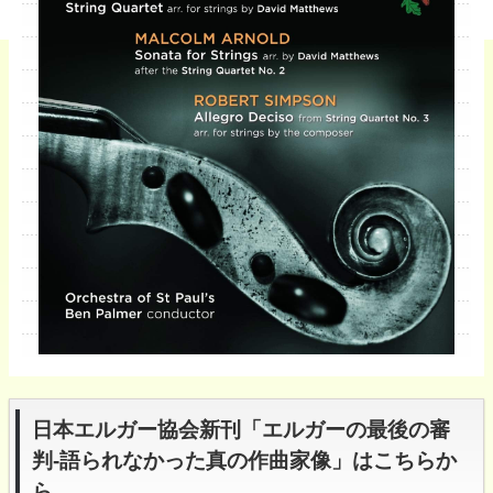
日本エルガー協会新刊「エルガーの最後の審
判-語られなかった真の作曲家像」はこちらか
ら