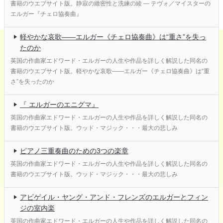
書籍のウエブサイト版。静寂の緻密性と洗練の綾 ― テヴォ／マイスターの
エルガー『チェロ協奏曲』
軽やかな哀歌――エルガー《チェロ協奏曲》は“重さ”を失っ
たのか
英国の作曲家エドワード・エルガーの人生や作品を詳しく解説した同名の
書籍のウエブサイト版。軽やかな哀歌――エルガー《チェロ協奏曲》は“重
さ”を失ったのか
『 エルガーのエニグマ』
英国の作曲家エドワード・エルガーの人生や作品を詳しく解説した同名の
書籍のウエブサイト版。ウッド・マジック・・・最大の悲しみ
ピアノ三重奏曲のための3つの楽章
英国の作曲家エドワード・エルガーの人生や作品を詳しく解説した同名の
書籍のウエブサイト版。ウッド・マジック・・・最大の悲しみ
アビゲイル・ヤング・アンド・フレンズのエルガーとフィン
ジの室内楽
英国の作曲家エドワード・エルガーの人生や作品を詳しく解説した同名の