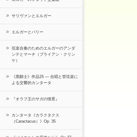
サリヴァンとエルガー
エルガーとパリー
弦楽合奏のためのエルガーのアンダ
ンテとマーチ（ブライアン・クリン
ケ）
《黒騎士》作品25 ― 合唱と管弦楽に
よる交響的カンタータ
『オラフ王のサガの情景』
カンタータ《カラクタクス
（Caractacus）》Op. 35