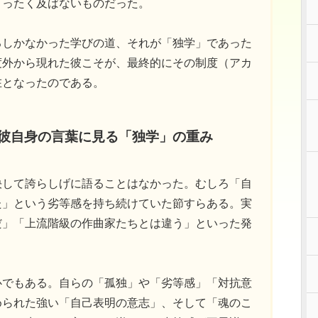
まったく及ばないものだった。
るしかなかった学びの道、それが「独学」であった
度外から現れた彼こそが、最終的にその制度（アカ
在となったのである。
：彼自身の言葉に見る「独学」の重み
決して誇らしげに語ることはなかった。むしろ「自
た」という劣等感を持ち続けていた節すらある。実
だ」「上流階級の作曲家たちとは違う」といった発
心でもある。自らの「孤独」や「劣等感」「対抗意
められた強い「自己表明の意志」、そして「魂のこ