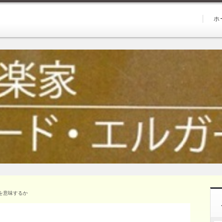
ホ
を意味するか