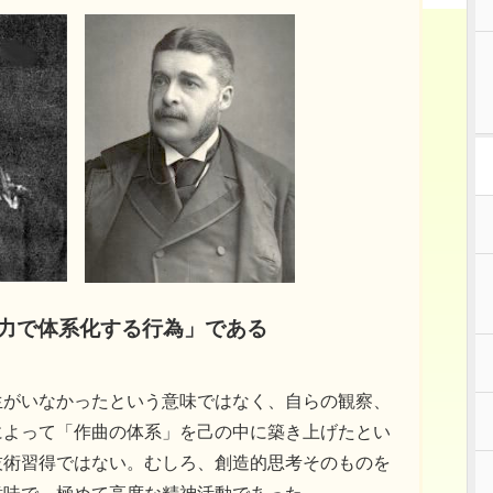
の力で体系化する行為」である
生がいなかったという意味ではなく、自らの観察、
によって「作曲の体系」を己の中に築き上げたとい
技術習得ではない。むしろ、創造的思考そのものを