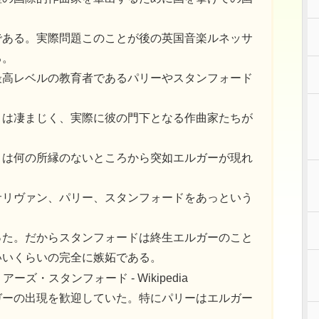
である。実際問題このことが後の英国音楽ルネッサ
る。
最高レベルの教育者であるパリーやスタンフォード
うは凄まじく、実際に彼の門下となる作曲家たちが
とは何の所縁のないところから突如エルガーが現れ
サリヴァン、パリー、スタンフォードをあっという
った。だからスタンフォードは終生エルガーのこと
いいくらいの完全に嫉妬である。
ガーの出現を歓迎していた。特にパリーはエルガー