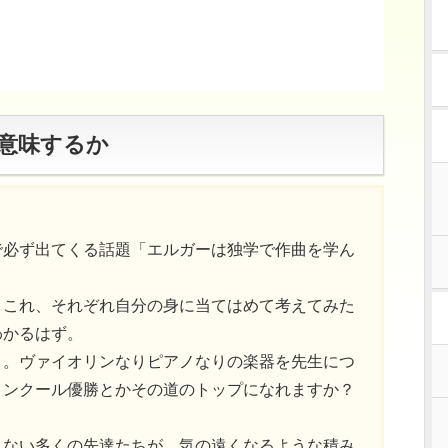
意味するか
で必ず出てくる話題「エルガーは独学で作曲を学ん
、これ、それぞれ自分の身に当てはめて考えてみた
わかるはず。
う。ヴァイオリンなりピアノなりの楽器を先生につ
コンクール優勝とかその道のトップになれますか？
れない多くの先達たちが、気の遠くなるような積み