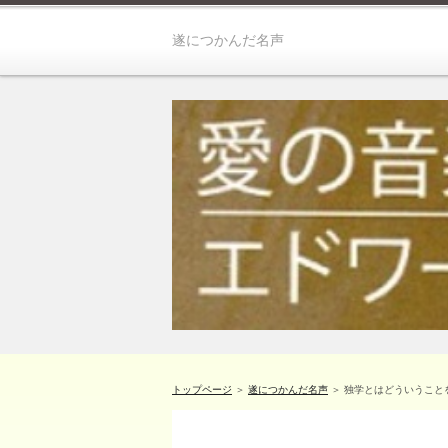
遂につかんだ名声
トップページ
＞
遂につかんだ名声
＞ 独学とはどういうこと