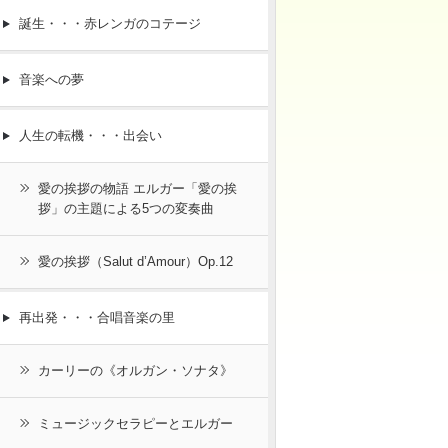
誕生・・・赤レンガのコテージ
音楽への夢
人生の転機・・・出会い
愛の挨拶の物語 エルガー「愛の挨
拶」の主題による5つの変奏曲
愛の挨拶（Salut d’Amour）Op.12
再出発・・・合唱音楽の里
カーリーの《オルガン・ソナタ》
ミュージックセラピーとエルガー