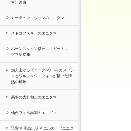
マ》終曲
カーチュン・ウォンのエニグマ
ストコフスキーのエニグマ
バーンスタイン指揮エルガーのエニ
グマ変奏曲
燃え上がる《エニグマ》 ― カスプシ
クとワルシャワ・フィルが描いた情
熱の極致
悪夢の大野和士のエニグマ
仙台フィル高関のエニグマ
読響 × 尾高忠明 × エルガー《エニグ