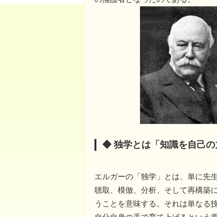
◆ 独学とは「知識を自己
エルガーの「独学」とは、単に先
聴取、模倣、分析、そして再構築
うことを意味する。それは単なる