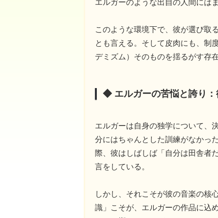
エルガーのような出自の人間には
このような環境下で、彼が選び取
とも言える。そして皮肉にも、制
デミズム）そのものを揺るがす存
◆ エルガーの苦悩と誇り
エルガーは自身の独学について、
分にはちゃんとした訓練がなかっ
際、彼はしばしば「自分は田舎者
言をしている。
しかし、それこそが彼の音楽の核
識」こそが、エルガーの作品に込