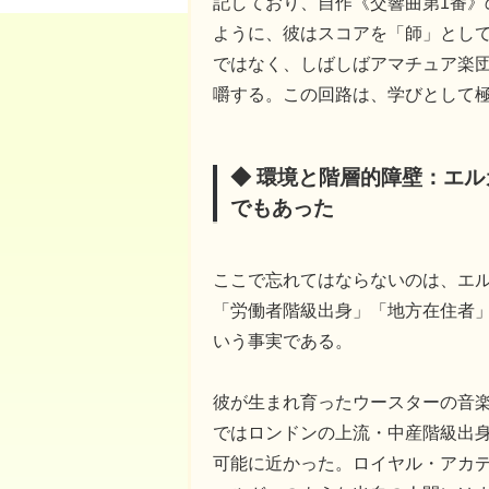
記しており、自作《交響曲第1番
ように、彼はスコアを「師」とし
ではなく、しばしばアマチュア楽
嚼する。この回路は、学びとして
◆ 環境と階層的障壁：エ
でもあった
ここで忘れてはならないのは、エル
「労働者階級出身」「地方在住者
いう事実である。
彼が生まれ育ったウースターの音
ではロンドンの上流・中産階級出
可能に近かった。ロイヤル・アカ