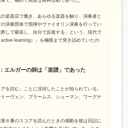
意味で、極めて高度な精神活動であった。
元の楽器店で働き、あらゆる楽器を触り、演奏者と
アの演奏団体で指揮やヴァイオリン演奏を行ってい
観察して吸収し、自分で反復する」という、現代で
ive learning）」を極限まで突き詰めていたの
築：エルガーの師は「楽譜」であった
コアを読む」ことに没頭したことが知られている。
ートーヴェン、ブラームス、シューマン、ワーグナ
曲第６番のスコアを読んだときの感動を彼は日記に