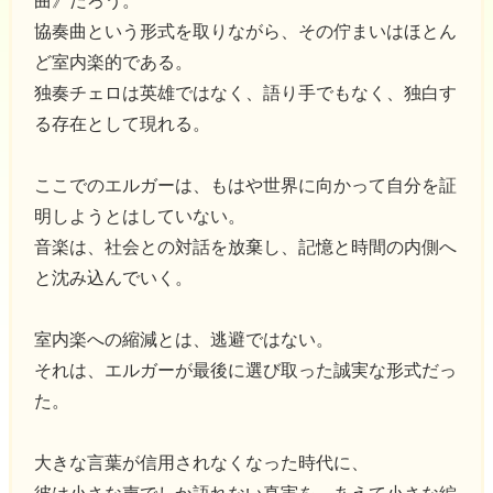
曲》だろう。
協奏曲という形式を取りながら、その佇まいはほとん
ど室内楽的である。
独奏チェロは英雄ではなく、語り手でもなく、独白す
る存在として現れる。
ここでのエルガーは、もはや世界に向かって自分を証
明しようとはしていない。
音楽は、社会との対話を放棄し、記憶と時間の内側へ
と沈み込んでいく。
室内楽への縮減とは、逃避ではない。
それは、エルガーが最後に選び取った誠実な形式だっ
た。
大きな言葉が信用されなくなった時代に、