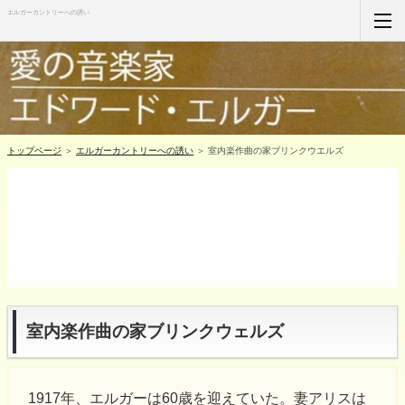
エルガーカントリーへの誘い
ホーム
RSS購読
サイトマップ
トップページ
＞
エルガーカントリーへの誘い
＞ 室内楽作曲の家ブリンクウエルズ
室内楽作曲の家ブリンクウェルズ
1917年、エルガーは60歳を迎えていた。妻アリスは