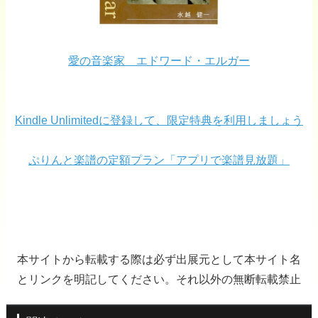
愛の音楽家 エドワード・エルガー
Kindle Unlimitedに登録して、限定特典を利用しましょう
ぷりんと楽譜の定額プラン「アプリで楽譜見放題」
本サイトから転載する際は必ず出展元として本サイト名
とリンクを明記してください。それ以外の無断転載禁止