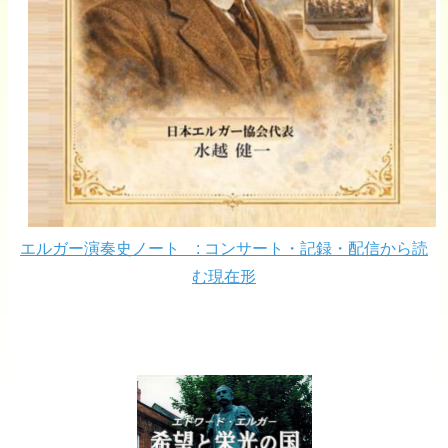
エルガー演奏史ノート : コンサート・記録・配信から読
む現在形