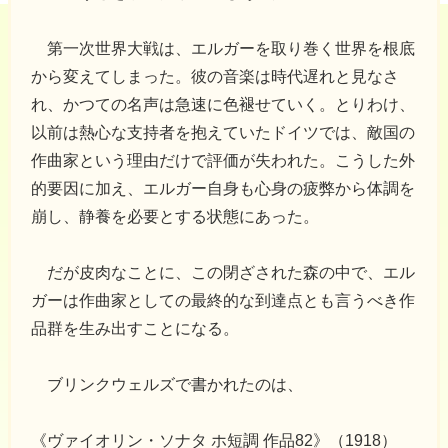
第一次世界大戦は、エルガーを取り巻く世界を根底
から変えてしまった。彼の音楽は時代遅れと見なさ
れ、かつての名声は急速に色褪せていく。とりわけ、
以前は熱心な支持者を抱えていたドイツでは、敵国の
作曲家という理由だけで評価が失われた。こうした外
的要因に加え、エルガー自身も心身の疲弊から体調を
崩し、静養を必要とする状態にあった。
だが皮肉なことに、この閉ざされた森の中で、エル
ガーは作曲家としての最終的な到達点とも言うべき作
品群を生み出すことになる。
ブリンクウェルズで書かれたのは、
《ヴァイオリン・ソナタ ホ短調 作品82》（1918）