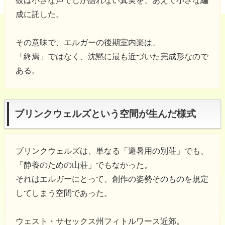
彼は小さな声でしか語れない真実を、あえて小さな編
成に託した。
その意味で、エルガーの後期室内楽は、
「終焉」ではなく、沈黙に最も近づいた完成形なので
ある。
ブリンクウェルズという空間が生んだ様式
ブリンクウェルズは、単なる「避暑用の別荘」でも、
「静養のための山荘」でもなかった。
それはエルガーにとって、創作の姿勢そのものを規定
してしまう空間であった。
ウェスト・サセックス州フィトルワース近郊。