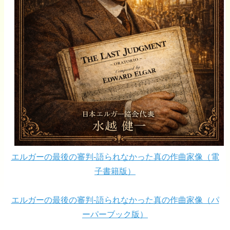
エルガーの最後の審判-語られなかった真の作曲家像（電
子書籍版）
エルガーの最後の審判-語られなかった真の作曲家像（パ
ーパーブック版）