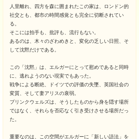
人里離れ、四方を森に囲まれたこの家は、ロンドン的
社交とも、都市の時間感覚とも完全に切断されてい
る。
そこには拍手も、批評も、流行もない。
あるのは、木々のざわめきと、変化の乏しい日照、そ
して沈黙だけである。
この「沈黙」は、エルガーにとって慰めであると同時
に、逃れようのない現実でもあった。
戦争による断絶、ドイツでの評価の失墜、英国社会の
変質、そして妻アリスの衰弱。
ブリンクウェルズは、そうしたものから身を隠す場所
ではなく、それらを否応なく引き受けさせる場所だっ
た。
重要なのは、この空間がエルガーに「新しい語法」を