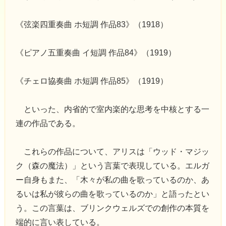
《弦楽四重奏曲 ホ短調 作品83》（1918）
《ピアノ五重奏曲 イ短調 作品84》（1919）
《チェロ協奏曲 ホ短調 作品85》（1919）
といった、内省的で室内楽的な思考を中核とする一
連の作品である。
これらの作品について、アリスは「ウッド・マジッ
ク（森の魔法）」という言葉で表現している。エルガ
ー自身もまた、「木々が私の曲を歌っているのか、あ
るいは私が彼らの曲を歌っているのか」と語ったとい
う。この言葉は、ブリンクウェルズでの創作の本質を
端的に言い表している。