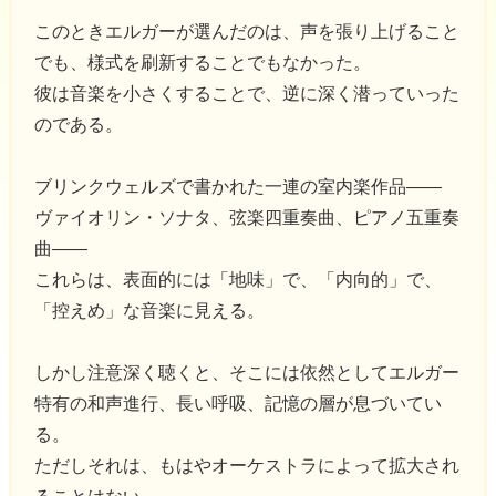
このときエルガーが選んだのは、声を張り上げること
でも、様式を刷新することでもなかった。
彼は音楽を小さくすることで、逆に深く潜っていった
のである。
ブリンクウェルズで書かれた一連の室内楽作品――
ヴァイオリン・ソナタ、弦楽四重奏曲、ピアノ五重奏
曲――
これらは、表面的には「地味」で、「内向的」で、
「控えめ」な音楽に見える。
しかし注意深く聴くと、そこには依然としてエルガー
特有の和声進行、長い呼吸、記憶の層が息づいてい
る。
ただしそれは、もはやオーケストラによって拡大され