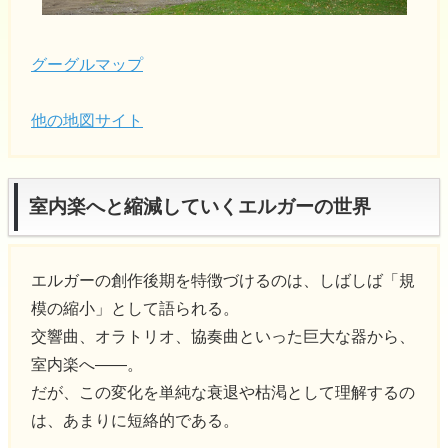
グーグルマップ
他の地図サイト
室内楽へと縮減していくエルガーの世界
エルガーの創作後期を特徴づけるのは、しばしば「規
模の縮小」として語られる。
交響曲、オラトリオ、協奏曲といった巨大な器から、
室内楽へ――。
だが、この変化を単純な衰退や枯渇として理解するの
は、あまりに短絡的である。