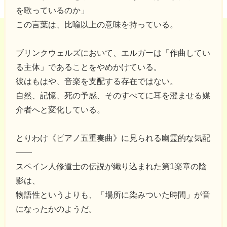
を歌っているのか」
この言葉は、比喩以上の意味を持っている。
ブリンクウェルズにおいて、エルガーは「作曲してい
る主体」であることをやめかけている。
彼はもはや、音楽を支配する存在ではない。
自然、記憶、死の予感、そのすべてに耳を澄ませる媒
介者へと変化している。
とりわけ《ピアノ五重奏曲》に見られる幽霊的な気配
――
スペイン人修道士の伝説が織り込まれた第1楽章の陰
影は、
物語性というよりも、「場所に染みついた時間」が音
になったかのようだ。