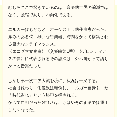
むしろここで起きているのは、音楽的世界の縮減では
なく、凝縮であり、内面化である。
エルガーはもともと、オーケストラ的作曲家だった。
厚みのある弦、雄弁な管楽器、時間をかけて構築され
る巨大なクライマックス。
《エニグマ変奏曲》《交響曲第1番》《ゲロンティア
スの夢》に代表されるその語法は、外へ向かって語り
かける音楽だった。
しかし第一次世界大戦を境に、状況は一変する。
社会は変わり、価値観は転倒し、エルガー自身もまた
「時代遅れ」という烙印を押される。
かつて自明だった雄弁さは、もはやそのままでは通用
しなくなった。