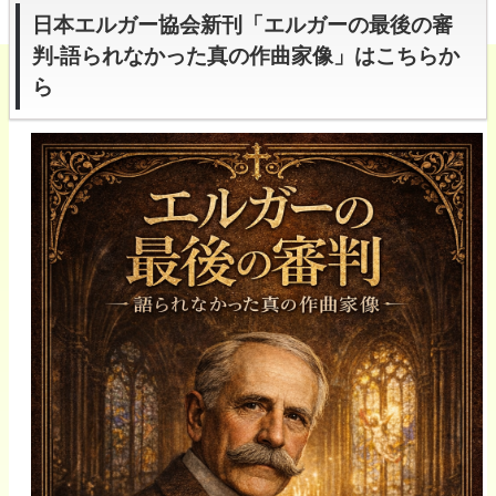
日本エルガー協会新刊「エルガーの最後の審
判-語られなかった真の作曲家像」はこちらか
ら