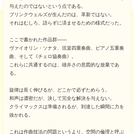
与えたのではないという点である。
ブリンクウェルズが生んだのは、革新ではない。
それはむしろ、語らずに済ませるための様式だった。
ここで書かれた作品群――
ヴァイオリン・ソナタ、弦楽四重奏曲、ピアノ五重奏
曲、そして《チェロ協奏曲》。
これらに共通するのは、雄弁さの意図的な放棄であ
る。
旋律は長く伸びるが、どこかで必ずためらう。
和声は濃密だが、決して完全な解決を与えない。
クライマックスは準備されるが、到達した瞬間に力を
抜かれる。
これは作曲技法の問題というより、空間の倫理と呼ぶ