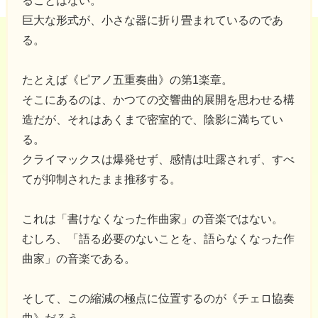
ることはない。
巨大な形式が、小さな器に折り畳まれているのであ
る。
たとえば《ピアノ五重奏曲》の第1楽章。
そこにあるのは、かつての交響曲的展開を思わせる構
造だが、それはあくまで密室的で、陰影に満ちてい
る。
クライマックスは爆発せず、感情は吐露されず、すべ
てが抑制されたまま推移する。
これは「書けなくなった作曲家」の音楽ではない。
むしろ、「語る必要のないことを、語らなくなった作
曲家」の音楽である。
そして、この縮減の極点に位置するのが《チェロ協奏