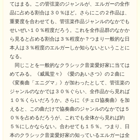
てはまる。この管弦楽のジャンルが、エルガーの全作
品に占める割合は３０％ほど。さらにこの２作品は、
重要度を合わせても、管弦楽作品ジャンルのなかでも
せいぜい１０％程度だろう。これを全作品群のなかか
ら見ると占める割合は３％程度か？つまり一般的な日
本人は３％程度のエルガーしか知らないということに
なる。
同じことを一般的なクラシック音楽愛好家に当ては
めてみる。《威風堂々》《愛のあいさつ》の２曲に
《変奏曲「エニグマ」》が加わったとして、管弦楽の
ジャンルのなかでは３０％ぐらい、全作品から見れば
１０％くらいだろうか。さらに《チェロ協奏曲》を加
えると、この曲だけで協奏曲のジャンルのなかでは５
０％を占めるだろうが、これでも全体から見れば約
５％にしかならない。合わせても１５％。つまり、日
本のクラシック音楽愛好家の知っているエルガーは全