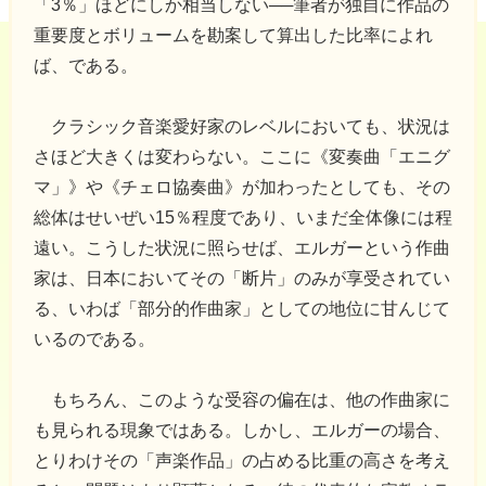
「3％」ほどにしか相当しない──筆者が独自に作品の
重要度とボリュームを勘案して算出した比率によれ
ば、である。
クラシック音楽愛好家のレベルにおいても、状況は
さほど大きくは変わらない。ここに《変奏曲「エニグ
マ」》や《チェロ協奏曲》が加わったとしても、その
総体はせいぜい15％程度であり、いまだ全体像には程
遠い。こうした状況に照らせば、エルガーという作曲
家は、日本においてその「断片」のみが享受されてい
る、いわば「部分的作曲家」としての地位に甘んじて
いるのである。
もちろん、このような受容の偏在は、他の作曲家に
も見られる現象ではある。しかし、エルガーの場合、
とりわけその「声楽作品」の占める比重の高さを考え