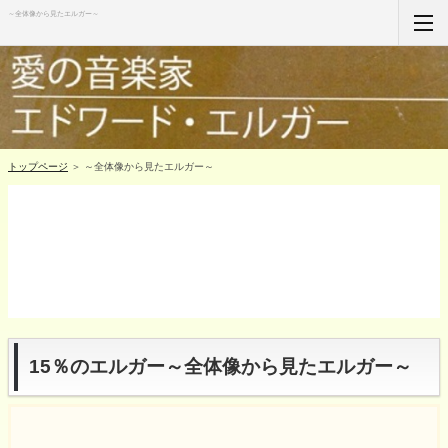
～全体像から見たエルガー～
ホーム
RSS購読
サイトマップ
トップページ
＞ ～全体像から見たエルガー～
15％のエルガー～全体像から見たエルガー～