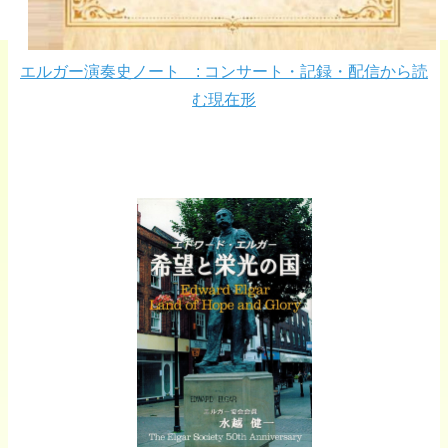
エルガー演奏史ノート : コンサート・記録・配信から読
む現在形