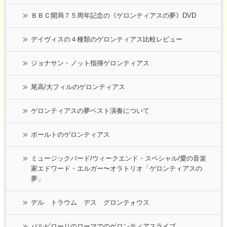
ＢＢＣ開局７５周年記念の《ゲロンティアスの夢》DVD
デイヴィスの４種類のゲロンティアス比較レビュー
ジョナサン・ノット指揮ゲロンティアス
尾高/大フィルのゲロンティアス
ゲロンティアスの夢ベスト演奏について
ボールトのゲロンティアス
ミュージックバード/ウィークエンド・スペシャル/愛の音楽
家エドワード・エルガー〜オラトリオ「ゲロンティアスの
夢」
デル トラウム デス グロンテォウス
バルビローリのローマでのゲロンティアスライブ