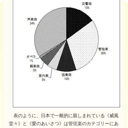
表のように、日本で一般的に親しまれている《威風
堂々》と《愛のあいさつ》は管弦楽のカテゴリーにあ