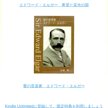
エドワード・エルガー 希望と栄光の国
愛の音楽家 エドワード・エルガー
Kindle Unlimitedに登録して、限定特典を利用しましょう