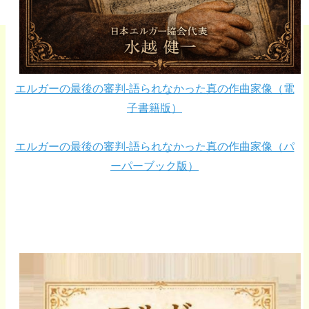
エルガーの最後の審判-語られなかった真の作曲家像（電
子書籍版）
エルガーの最後の審判-語られなかった真の作曲家像（パ
ーパーブック版）