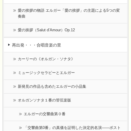
愛の挨拶の物語 エルガー「愛の挨拶」の主題による5つの変
奏曲
愛の挨拶（Salut d’Amour）Op.12
再出発・・・合唱音楽の里
カーリーの《オルガン・ソナタ》
ミュージックセラピーとエルガー
新発見の作品も含めたエルガーの小品集
オルガンソナタ１番の管弦楽版
エルガーの交響曲第０番
「交響曲第0番」の真価を証明した決定的名演――ボスト