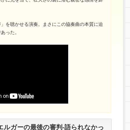
声」を聴かせる演奏。まさにこの協奏曲の本質に迫
であった。
エルガーの最後の審判-語られなかっ