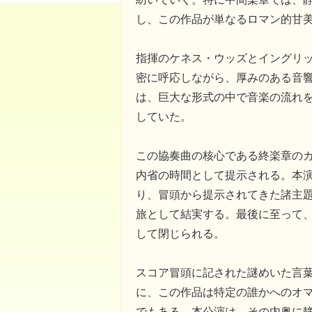
し、この作品が単なるロマン的甘
指揮のケネス・ウッズとイングリ
密に呼応しながら、厚みのある音
は、巨大な形式の中で音楽の流れ
していた。
この協奏曲の核心である終楽章の
内省の時間として提示される。本
り、冒頭から提示されてきた諸主
旅として結実する。最後に至って
して閉じられる。
スコア冒頭に記された謎めいた言
に、この作品は特定の誰かへのオ
でもある。本公演は、その内奥に