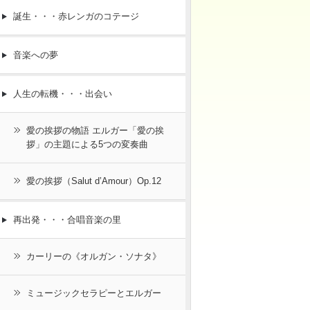
誕生・・・赤レンガのコテージ
音楽への夢
人生の転機・・・出会い
愛の挨拶の物語 エルガー「愛の挨
拶」の主題による5つの変奏曲
愛の挨拶（Salut d’Amour）Op.12
再出発・・・合唱音楽の里
カーリーの《オルガン・ソナタ》
ミュージックセラピーとエルガー