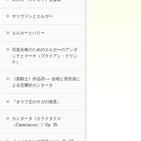
サリヴァンとエルガー
エルガーとパリー
弦楽合奏のためのエルガーのアンダ
ンテとマーチ（ブライアン・クリン
ケ）
《黒騎士》作品25 ― 合唱と管弦楽に
よる交響的カンタータ
『オラフ王のサガの情景』
カンタータ《カラクタクス
（Caractacus）》Op. 35