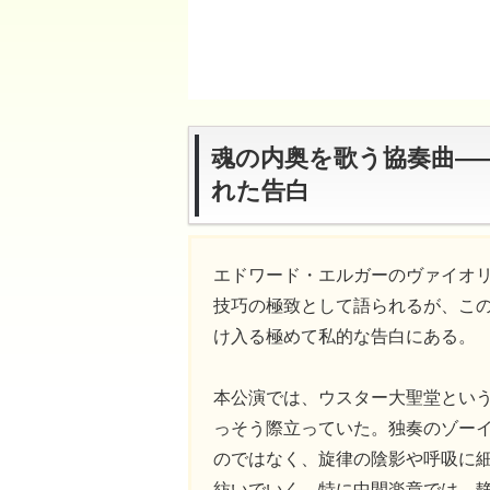
魂の内奥を歌う協奏曲――エ
れた告白
エドワード・エルガーのヴァイオ
技巧の極致として語られるが、こ
け入る極めて私的な告白にある。
本公演では、ウスター大聖堂とい
っそう際立っていた。独奏のゾー
のではなく、旋律の陰影や呼吸に
紡いでいく。特に中間楽章では、