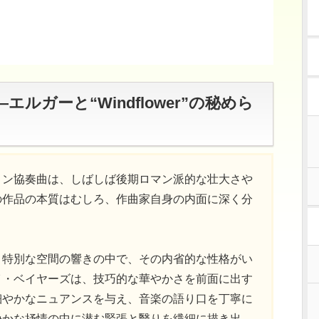
ルガーと“Windflower”の秘めら
リン協奏曲は、しばしば後期ロマン派的な壮大さや
の作品の本質はむしろ、作曲家自身の内面に深く分
う特別な空間の響きの中で、その内省的な性格がい
イ・ベイヤーズは、技巧的な華やかさを前面に出す
細やかなニュアンスを与え、音楽の語り口を丁寧に
静かな抒情の中に潜む緊張と翳りを繊細に描き出