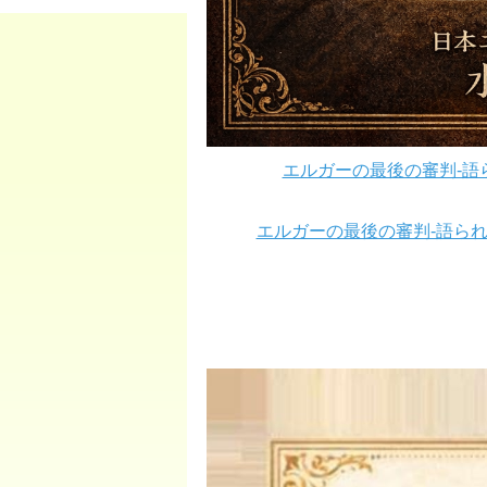
エルガーの最後の審判-語
エルガーの最後の審判-語ら