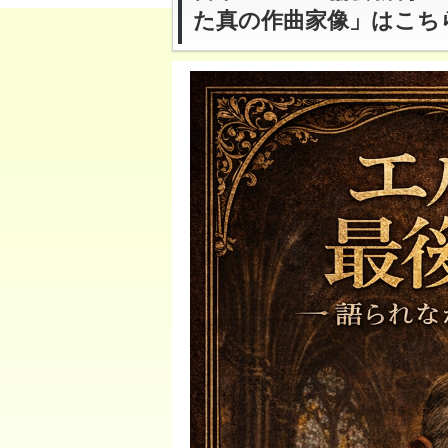
た真の作曲家像」はこち