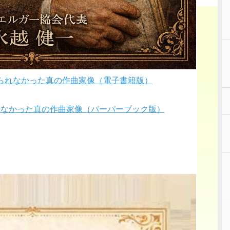
られなかった真の作曲家像（電子書籍版）
れなかった真の作曲家像（パーパーブック版）