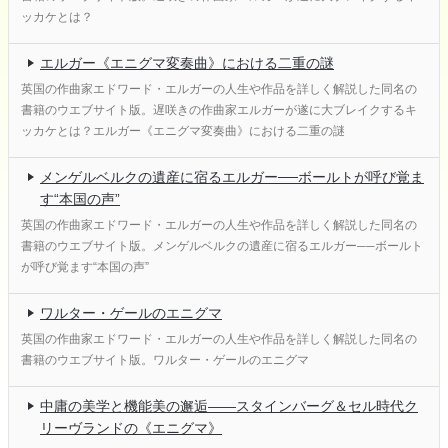
ッカケとは？
エルガー《エニグマ変奏曲》における二重の謎
英国の作曲家エドワード・エルガーの人生や作品を詳しく解説した同名の
書籍のウエブサイト版。遅咲きの作曲家エルガーが遂に大ブレイクするキ
ッカケとは？エルガー《エニグマ変奏曲》における二重の謎
メンゲルベルクの遺産に宿るエルガー──ボールトが呼び覚ま
す“本国の声”
英国の作曲家エドワード・エルガーの人生や作品を詳しく解説した同名の
書籍のウエブサイト版。メンゲルベルクの遺産に宿るエルガー──ボールト
が呼び覚ます“本国の声”
ワルター・ゲールのエニグマ
英国の作曲家エドワード・エルガーの人生や作品を詳しく解説した同名の
書籍のウエブサイト版。ワルター・ゲールのエニグマ
中庸の美学と機能美の邂逅――スタインバーグ＆セル時代ク
リーヴランドの《エニグマ》