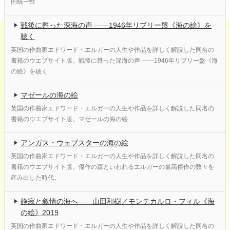
的統一性
戦後に甦った深海の声 ――1946年リプリー盤《海の絵》を
聴く
英国の作曲家エドワード・エルガーの人生や作品を詳しく解説した同名の
書籍のウエブサイト版。戦後に甦った深海の声 ――1946年リプリー盤《海
の絵》を聴く
マゼールの海の絵
英国の作曲家エドワード・エルガーの人生や作品を詳しく解説した同名の
書籍のウエブサイト版。マゼールの海の絵
アンガス・ウェブスターの海の絵
英国の作曲家エドワード・エルガーの人生や作品を詳しく解説した同名の
書籍のウエブサイト版。傑作の森といわれるエルガーの最高傑作の数々を
産み出した時代。
静寂と叙情の海へ――山田和樹／モンテカルロ・フィル《海
の絵》2019
英国の作曲家エドワード・エルガーの人生や作品を詳しく解説した同名の