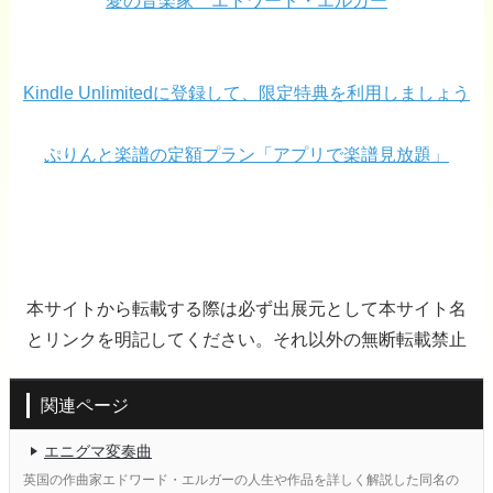
愛の音楽家 エドワード・エルガー
Kindle Unlimitedに登録して、限定特典を利用しましょう
ぷりんと楽譜の定額プラン「アプリで楽譜見放題」
本サイトから転載する際は必ず出展元として本サイト名
とリンクを明記してください。それ以外の無断転載禁止
関連ページ
エニグマ変奏曲
英国の作曲家エドワード・エルガーの人生や作品を詳しく解説した同名の