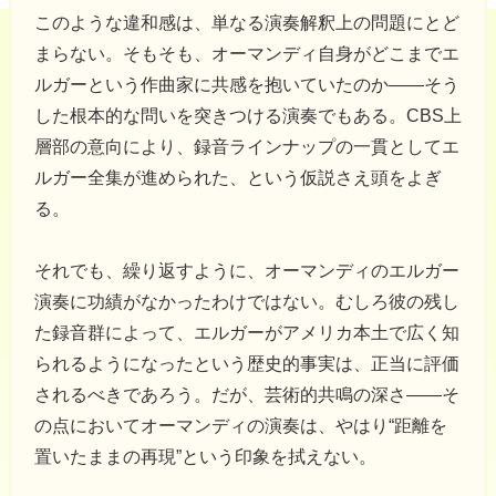
このような違和感は、単なる演奏解釈上の問題にとど
まらない。そもそも、オーマンディ自身がどこまでエ
ルガーという作曲家に共感を抱いていたのか――そう
した根本的な問いを突きつける演奏でもある。CBS上
層部の意向により、録音ラインナップの一貫としてエ
ルガー全集が進められた、という仮説さえ頭をよぎ
る。
それでも、繰り返すように、オーマンディのエルガー
演奏に功績がなかったわけではない。むしろ彼の残し
た録音群によって、エルガーがアメリカ本土で広く知
られるようになったという歴史的事実は、正当に評価
されるべきであろう。だが、芸術的共鳴の深さ――そ
の点においてオーマンディの演奏は、やはり“距離を
置いたままの再現”という印象を拭えない。