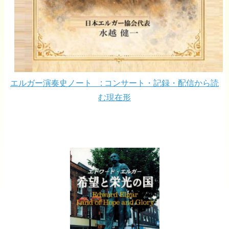
エルガー演奏史ノート : コンサート・記録・配信から読
む現在形