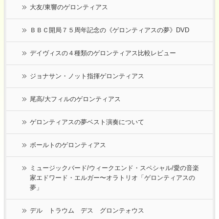
大友/東響のゲロンティアス
ＢＢＣ開局７５周年記念の《ゲロンティアスの夢》DVD
デイヴィスの４種類のゲロンティアス比較レビュー
ジョナサン・ノット指揮ゲロンティアス
尾高/大フィルのゲロンティアス
ゲロンティアスの夢ベスト演奏について
ボールトのゲロンティアス
ミュージックバード/ウィークエンド・スペシャル/愛の音楽
家エドワード・エルガー〜オラトリオ「ゲロンティアスの
夢」
デル トラウム デス グロンテォウス