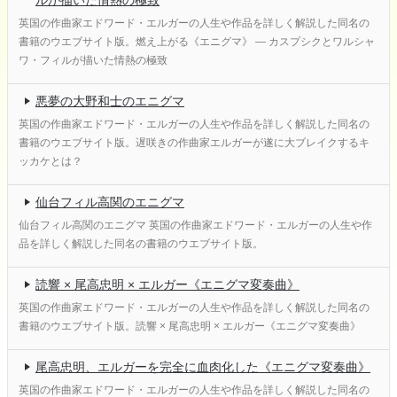
英国の作曲家エドワード・エルガーの人生や作品を詳しく解説した同名の
書籍のウエブサイト版。燃え上がる《エニグマ》 ― カスプシクとワルシャ
ワ・フィルが描いた情熱の極致
悪夢の大野和士のエニグマ
英国の作曲家エドワード・エルガーの人生や作品を詳しく解説した同名の
書籍のウエブサイト版。遅咲きの作曲家エルガーが遂に大ブレイクするキ
ッカケとは？
仙台フィル高関のエニグマ
仙台フィル高関のエニグマ 英国の作曲家エドワード・エルガーの人生や作
品を詳しく解説した同名の書籍のウエブサイト版。
読響 × 尾高忠明 × エルガー《エニグマ変奏曲》
英国の作曲家エドワード・エルガーの人生や作品を詳しく解説した同名の
書籍のウエブサイト版。読響 × 尾高忠明 × エルガー《エニグマ変奏曲》
尾高忠明、エルガーを完全に血肉化した《エニグマ変奏曲》
英国の作曲家エドワード・エルガーの人生や作品を詳しく解説した同名の