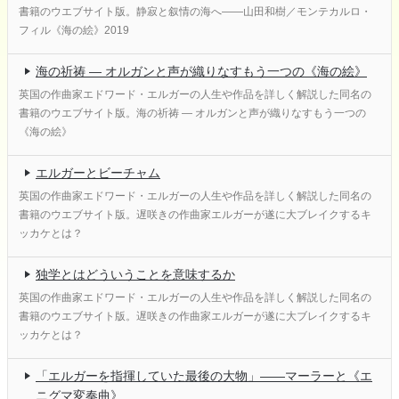
書籍のウエブサイト版。静寂と叙情の海へ――山田和樹／モンテカルロ・
フィル《海の絵》2019
海の祈祷 ― オルガンと声が織りなすもう一つの《海の絵》
英国の作曲家エドワード・エルガーの人生や作品を詳しく解説した同名の
書籍のウエブサイト版。海の祈祷 ― オルガンと声が織りなすもう一つの
《海の絵》
エルガーとビーチャム
英国の作曲家エドワード・エルガーの人生や作品を詳しく解説した同名の
書籍のウエブサイト版。遅咲きの作曲家エルガーが遂に大ブレイクするキ
ッカケとは？
独学とはどういうことを意味するか
英国の作曲家エドワード・エルガーの人生や作品を詳しく解説した同名の
書籍のウエブサイト版。遅咲きの作曲家エルガーが遂に大ブレイクするキ
ッカケとは？
「エルガーを指揮していた最後の大物」――マーラーと《エ
ニグマ変奏曲》