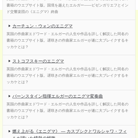
書籍のウエブサイト版。国境を越えたエルガー――ビゼンガリエフとイン
ド交響楽団の《エニグマ》終曲
カーチュン・ウォンのエニグマ
英国の作曲家エドワード・エルガーの人生や作品を詳しく解説した同名の
書籍のウエブサイト版。遅咲きの作曲家エルガーが遂に大ブレイクするキ
ッカケとは？
ストコフスキーのエニグマ
英国の作曲家エドワード・エルガーの人生や作品を詳しく解説した同名の
書籍のウエブサイト版。遅咲きの作曲家エルガーが遂に大ブレイクするキ
ッカケとは？
バーンスタイン指揮エルガーのエニグマ変奏曲
英国の作曲家エドワード・エルガーの人生や作品を詳しく解説した同名の
書籍のウエブサイト版。遅咲きの作曲家エルガーが遂に大ブレイクするキ
ッカケとは？
燃え上がる《エニグマ》 ― カスプシクとワルシャワ・フィ
ルが描いた情熱の極致