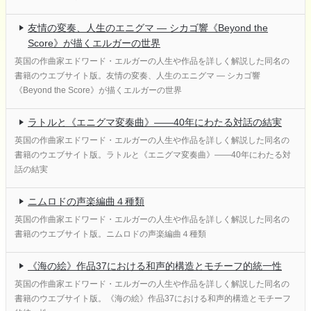
友情の変奏、人生のエニグマ ― シカゴ響《Beyond the
Score》が描くエルガーの世界
英国の作曲家エドワード・エルガーの人生や作品を詳しく解説した同名の
書籍のウエブサイト版。友情の変奏、人生のエニグマ ― シカゴ響
《Beyond the Score》が描くエルガーの世界
ラトルと《エニグマ変奏曲》――40年にわたる対話の結実
英国の作曲家エドワード・エルガーの人生や作品を詳しく解説した同名の
書籍のウエブサイト版。ラトルと《エニグマ変奏曲》――40年にわたる対
話の結実
ニムロドの声楽編曲４種類
英国の作曲家エドワード・エルガーの人生や作品を詳しく解説した同名の
書籍のウエブサイト版。ニムロドの声楽編曲４種類
《海の絵》作品37における和声的構造とモチーフ的統一性
英国の作曲家エドワード・エルガーの人生や作品を詳しく解説した同名の
書籍のウエブサイト版。《海の絵》作品37における和声的構造とモチーフ