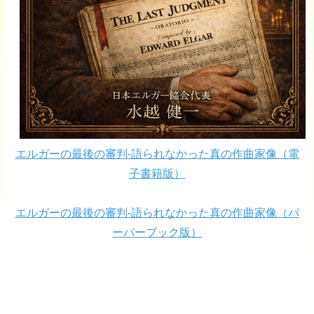
エルガーの最後の審判-語られなかった真の作曲家像（電
子書籍版）
エルガーの最後の審判-語られなかった真の作曲家像（パ
ーパーブック版）