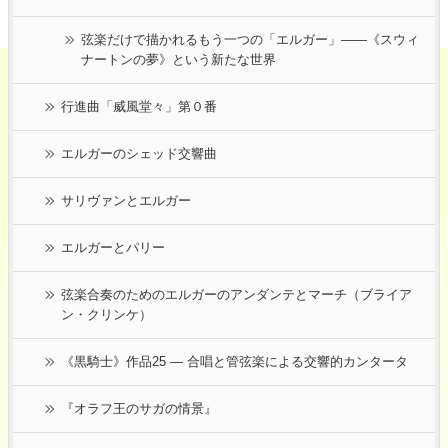
弦楽だけで描かれるもう一つの「エルガー」――《スウィ
ナートンの夢》という新たな世界
行進曲「威風堂々」第０番
エルガーのシェッド交響曲
サリヴァンとエルガー
エルガーとパリー
弦楽合奏のためのエルガーのアンダンテとマーチ（ブライア
ン・クリンケ）
《黒騎士》作品25 ― 合唱と管弦楽による交響的カンタータ
『オラフ王のサガの情景』