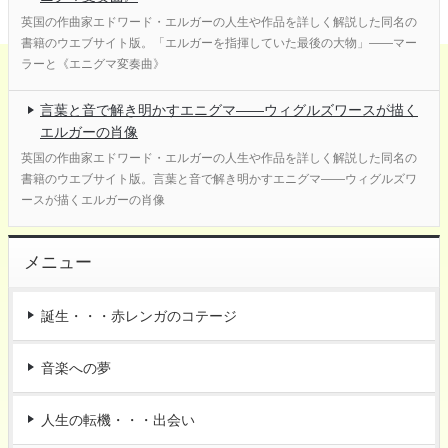
英国の作曲家エドワード・エルガーの人生や作品を詳しく解説した同名の
書籍のウエブサイト版。「エルガーを指揮していた最後の大物」――マー
ラーと《エニグマ変奏曲》
言葉と音で解き明かすエニグマ――ウィグルズワースが描く
エルガーの肖像
英国の作曲家エドワード・エルガーの人生や作品を詳しく解説した同名の
書籍のウエブサイト版。言葉と音で解き明かすエニグマ――ウィグルズワ
ースが描くエルガーの肖像
メニュー
誕生・・・赤レンガのコテージ
音楽への夢
人生の転機・・・出会い