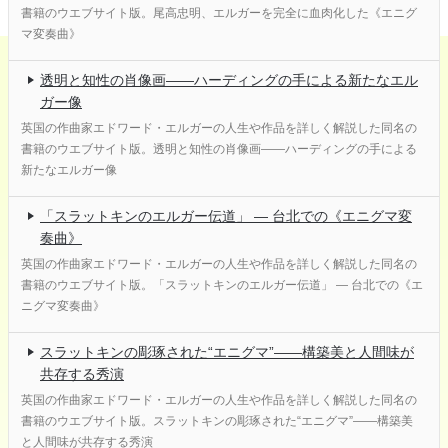
書籍のウエブサイト版。尾高忠明、エルガーを完全に血肉化した《エニグ
マ変奏曲》
透明と知性の肖像画――ハーディングの手による新たなエル
ガー像
英国の作曲家エドワード・エルガーの人生や作品を詳しく解説した同名の
書籍のウエブサイト版。透明と知性の肖像画――ハーディングの手による
新たなエルガー像
「スラットキンのエルガー伝道」 ― 台北での《エニグマ変
奏曲》
英国の作曲家エドワード・エルガーの人生や作品を詳しく解説した同名の
書籍のウエブサイト版。「スラットキンのエルガー伝道」 ― 台北での《エ
ニグマ変奏曲》
スラットキンの彫琢された“エニグマ”——構築美と人間味が
共存する秀演
英国の作曲家エドワード・エルガーの人生や作品を詳しく解説した同名の
書籍のウエブサイト版。スラットキンの彫琢された“エニグマ”——構築美
と人間味が共存する秀演