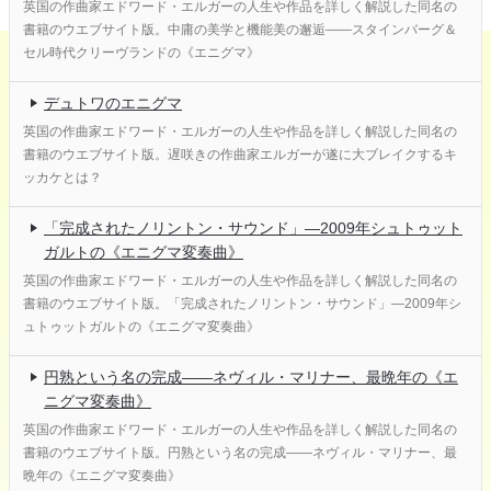
英国の作曲家エドワード・エルガーの人生や作品を詳しく解説した同名の
書籍のウエブサイト版。中庸の美学と機能美の邂逅――スタインバーグ＆
セル時代クリーヴランドの《エニグマ》
デュトワのエニグマ
英国の作曲家エドワード・エルガーの人生や作品を詳しく解説した同名の
書籍のウエブサイト版。遅咲きの作曲家エルガーが遂に大ブレイクするキ
ッカケとは？
「完成されたノリントン・サウンド」―2009年シュトゥット
ガルトの《エニグマ変奏曲》
英国の作曲家エドワード・エルガーの人生や作品を詳しく解説した同名の
書籍のウエブサイト版。「完成されたノリントン・サウンド」―2009年シ
ュトゥットガルトの《エニグマ変奏曲》
円熟という名の完成――ネヴィル・マリナー、最晩年の《エ
ニグマ変奏曲》
英国の作曲家エドワード・エルガーの人生や作品を詳しく解説した同名の
書籍のウエブサイト版。円熟という名の完成――ネヴィル・マリナー、最
晩年の《エニグマ変奏曲》