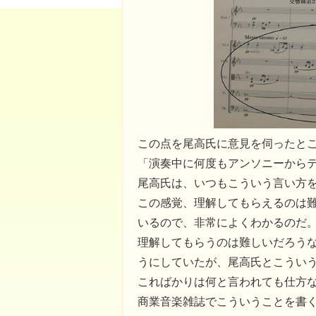
この点を尾高氏に意見を伺ったと
「演奏中に何度もアンソニーから
尾高氏は、いつもこういう言い方
この感覚、理解してもらえるのは
いるので、非常によくわかるのだ
理解してもらうのは難しいだろう
うにしていたが、尾高氏とこうい
こればかりは何と言われても仕方
商業音楽雑誌でこういうことを書