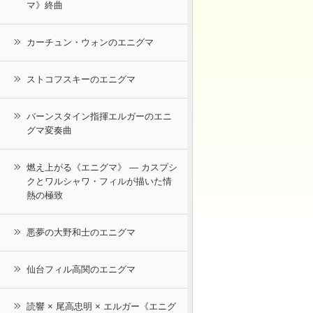
マ》終曲
カーチュン・ウォンのエニグマ
ストコフスキーのエニグマ
バーンスタイン指揮エルガーのエニ
グマ変奏曲
燃え上がる《エニグマ》 ― カスプシ
クとワルシャワ・フィルが描いた情
熱の極致
悪夢の大野和士のエニグマ
仙台フィル高関のエニグマ
読響 × 尾高忠明 × エルガー《エニグ