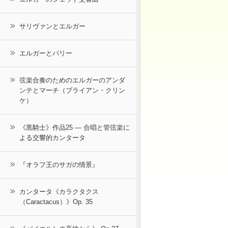
サリヴァンとエルガー
エルガーとパリー
弦楽合奏のためのエルガーのアンダ
ンテとマーチ（ブライアン・クリン
ケ）
《黒騎士》作品25 ― 合唱と管弦楽に
よる交響的カンタータ
『オラフ王のサガの情景』
カンタータ《カラクタクス
（Caractacus）》Op. 35