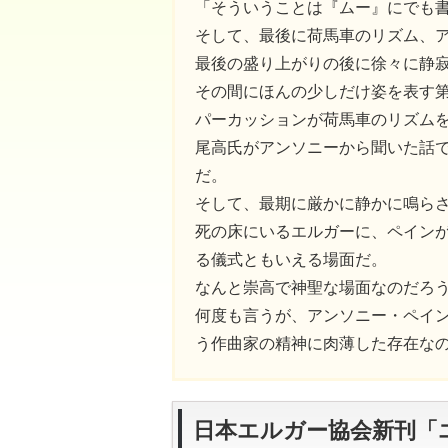
「そういうことは『ムー』にでも
そして、最後に荷馬車のリズム、
最後の盛り上がりの後に徐々に静
その間にほんの少しだけ姿を表す
パーカッションが荷馬車のリズム
尾高氏がアンソニーから聞いた話
だ。
そして、最期に厳かに静かに鳴ら
死の床にいるエルガーに、ペイン
る儀式ともいえる場面だ。
なんと崇高で神聖な場面なのだろ
何度も言うが、アンソニー・ペイ
う作曲家の精神に肉薄した存在な
日本エルガー協会新刊「