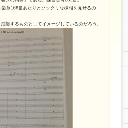
４楽章166番あたりとソックリな様相を見せるの
を踏襲するものとしてイメージしているのだろう。