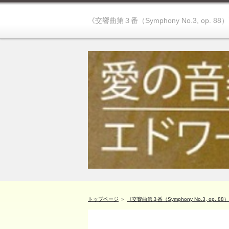
《交響曲第３番（Symphony No.3, op. 88
トップページ
＞
《交響曲第３番（Symphony No.3, op. 88