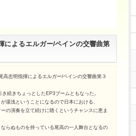
揮によるエルガー/ペインの交響曲第
団で尾高忠明指揮によるエルガー/ペインの交響曲第３
引き続きちょっとしたEP3ブームともなった。
目が湯浅ということになるので日本における、
ツーの演奏を立て続けに聴くというチャンスに恵ま
々ならぬものを持っている尾高の一人舞台となるの