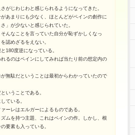
良さがじわじわと感じられるようになってきた。
分があまりにも少なく、ほとんどがペインの創作に
しさ」が少ないと感じられていた。
、そんなことを言っていた自分が恥ずかしくなっ
とを認めざるをえない。
と180度逆になっている。
われるのはペインにしてみれば当たり前の想定内の
力が無駄だということは最初からわかっていたので
だということである。
にしている。
ファーレはエルガーによるものである。
リズムを持つ主題、これはペインの作。しかし、根
ーの要素も入っている。