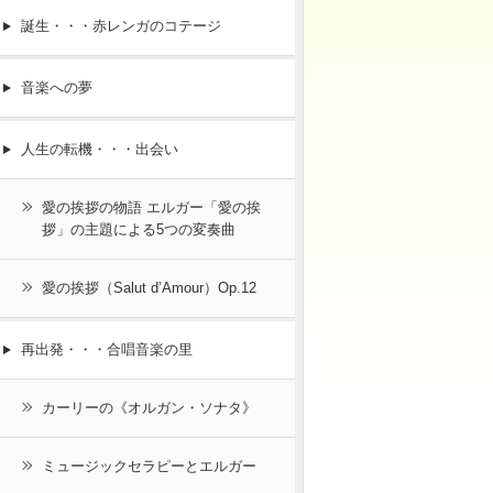
誕生・・・赤レンガのコテージ
音楽への夢
人生の転機・・・出会い
愛の挨拶の物語 エルガー「愛の挨
拶」の主題による5つの変奏曲
愛の挨拶（Salut d’Amour）Op.12
再出発・・・合唱音楽の里
カーリーの《オルガン・ソナタ》
ミュージックセラピーとエルガー