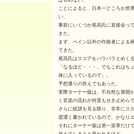
ことによると、日本一どころか世
い。
事前にいくつか尾高氏に直接会っ
きた。
まず、ペイン以外の作曲者による
てきた。
尾高氏はスコアをパラパラとめく
「なるほど・・・、でもこれはち
体に入っているので」。
予想通りの答えでもあった。
実際ターナー版は、不自然な展開
く音楽の流れが何度もせき止めら
さらに総譜を見る限り、非常にス
度濃く書かれているので、かなり
それにターナー版は第一楽章だけで
超えてしまうと思われるほど。