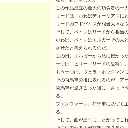
この作品成立の最大の功労者の一
リードは、いわばディーリアスに
リードのアドバイスが相当大きな
そして、ペインはリードから相当
いわば、ペインはエルガーその人
させたと考えられるのだ。
この日、エルガーから私に授かっ
一つは「ビリー（リードの愛称）
もう一つは、ヴェラ・ホックマン
その荷馬車の後に表れるのが「ア
荷馬車が過ぎ去った後に、さっそ
る。
ファンファーレ、荷馬車に基づく
る。
そして、曲が進むにしたがってこ
そこに表れるのが交響曲第２番の「