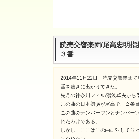
読売交響楽団/尾高忠明指
３番
2014年11月22日 読売交響楽
番を聴きに出かけてきた。
先月の神奈川フィル/湯浅卓夫から
この曲の日本初演が尾高で、２番
この曲のナンバーワンとナンバー
れたわけである。
しかし、ここはこの曲に対して並
は否めない。