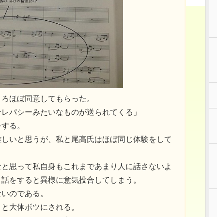
ころほぼ同意してもらった。
テレパシーみたいなものが送られてくる」
をする。
難しいと思うが、私と尾高氏はほぼ同じ体験をして
。
なと思って私自身もこれまであまり人に話さないよ
う話をすると異様に意気投合してしまう。
ないのである。
くと大体ボツにされる。