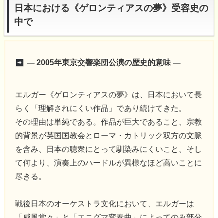
日本における《ゲロンティアスの夢》受容史の
中で
― 2005年東京交響楽団公演の歴史的意味 ―
エルガー《ゲロンティアスの夢》は、日本において長
らく「理解されにくい作品」であり続けてきた。
その理由は単純である。作品が巨大であること、宗教
的背景が英国国教会とローマ・カトリック双方の文脈
を含み、日本の聴衆にとって馴染みにくいこと、そし
て何より、演奏上のハードルが異様なほど高いことに
尽きる。
戦後日本のオーケストラ文化において、エルガーは
「威風堂々」と「エニグマ変奏曲」によってのみ部分