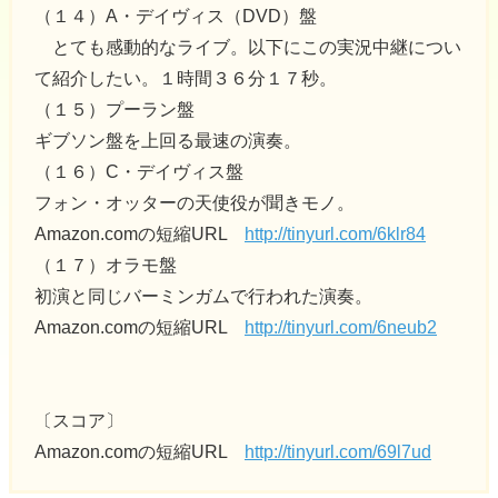
（１４）A・デイヴィス（DVD）盤
とても感動的なライブ。以下にこの実況中継につい
て紹介したい。１時間３６分１７秒。
（１５）プーラン盤
ギブソン盤を上回る最速の演奏。
（１６）C・デイヴィス盤
フォン・オッターの天使役が聞きモノ。
Amazon.comの短縮URL
http://tinyurl.com/6klr84
（１７）オラモ盤
初演と同じバーミンガムで行われた演奏。
Amazon.comの短縮URL
http://tinyurl.com/6neub2
〔スコア〕
Amazon.comの短縮URL
http://tinyurl.com/69l7ud