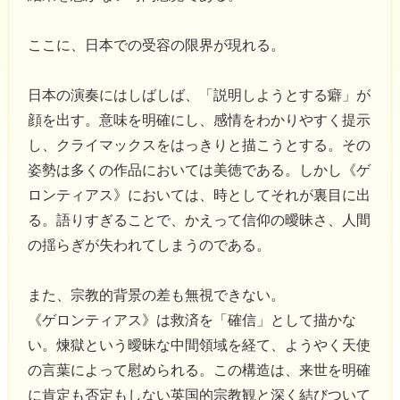
ここに、日本での受容の限界が現れる。
日本の演奏にはしばしば、「説明しようとする癖」が
顔を出す。意味を明確にし、感情をわかりやすく提示
し、クライマックスをはっきりと描こうとする。その
姿勢は多くの作品においては美徳である。しかし《ゲ
ロンティアス》においては、時としてそれが裏目に出
る。語りすぎることで、かえって信仰の曖昧さ、人間
の揺らぎが失われてしまうのである。
また、宗教的背景の差も無視できない。
《ゲロンティアス》は救済を「確信」として描かな
い。煉獄という曖昧な中間領域を経て、ようやく天使
の言葉によって慰められる。この構造は、来世を明確
に肯定も否定もしない英国的宗教観と深く結びついて