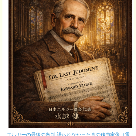
エルガーの最後の審判-語られなかった真の作曲家像（電