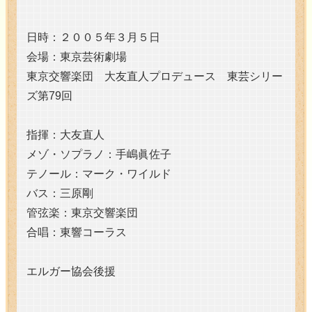
日時：２００５年３月５日
会場：東京芸術劇場
東京交響楽団 大友直人プロデュース 東芸シリー
ズ第79回
指揮：大友直人
メゾ・ソプラノ：手嶋眞佐子
テノール：マーク・ワイルド
バス：三原剛
管弦楽：東京交響楽団
合唱：東響コーラス
エルガー協会後援