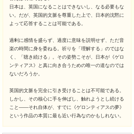
日本は、英国になることはできないし、なる必要もな
い。だが、英国的文脈を尊重した上で、日本的沈黙に
よって応答することは可能である。
過剰に感情を盛らず、過度に意味を説明せず、ただ音
楽の時間に身を委ねる。祈りを「理解する」のではな
く、「聴き続ける」。その姿勢こそが、日本が《ゲロ
ンティアス》と真に向き合うための唯一の道なのでは
ないだろうか。
英国的文脈を完全に引き受けることは不可能である。
しかし、その核心に手を伸ばし、触れようとし続ける
こと――それ自体が、すでに《ゲロンティアスの夢》
という作品の本質に最も近い行為なのかもしれない。