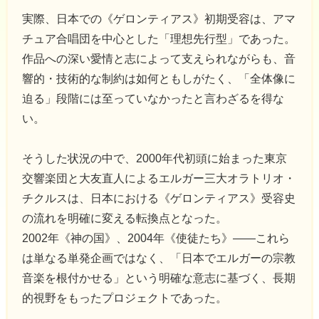
実際、日本での《ゲロンティアス》初期受容は、アマ
チュア合唱団を中心とした「理想先行型」であった。
作品への深い愛情と志によって支えられながらも、音
響的・技術的な制約は如何ともしがたく、「全体像に
迫る」段階には至っていなかったと言わざるを得な
い。
そうした状況の中で、2000年代初頭に始まった東京
交響楽団と大友直人によるエルガー三大オラトリオ・
チクルスは、日本における《ゲロンティアス》受容史
の流れを明確に変える転換点となった。
2002年《神の国》、2004年《使徒たち》――これら
は単なる単発企画ではなく、「日本でエルガーの宗教
音楽を根付かせる」という明確な意志に基づく、長期
的視野をもったプロジェクトであった。