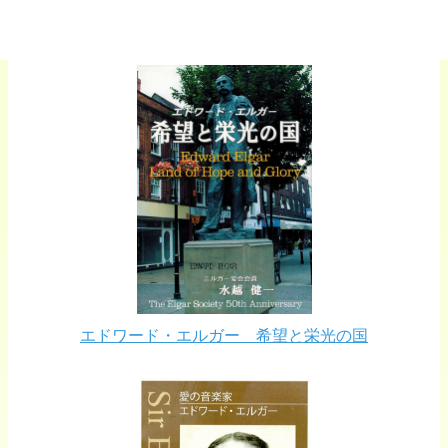
エドワード・エルガー 希望と栄光の国