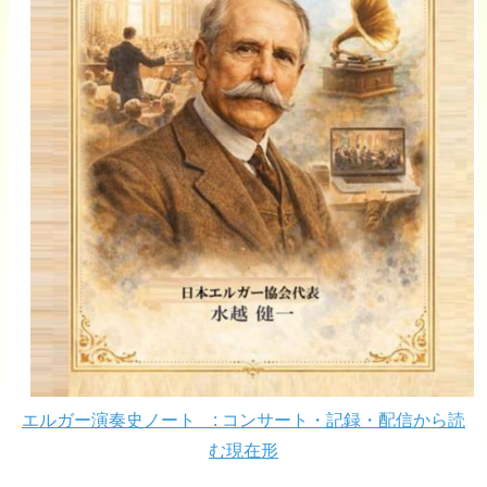
エルガー演奏史ノート : コンサート・記録・配信から読
む現在形