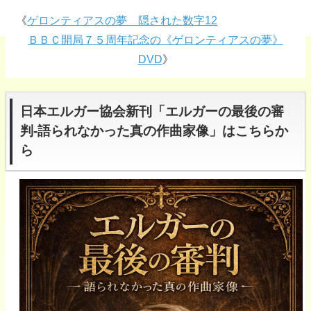
《
ゲロンティアスの夢 隠された数字12
ＢＢＣ開局７５周年記念の《ゲロンティアスの夢》
DVD
》
日本エルガー協会新刊「エルガーの最後の審
判-語られなかった真の作曲家像」はこちらか
ら