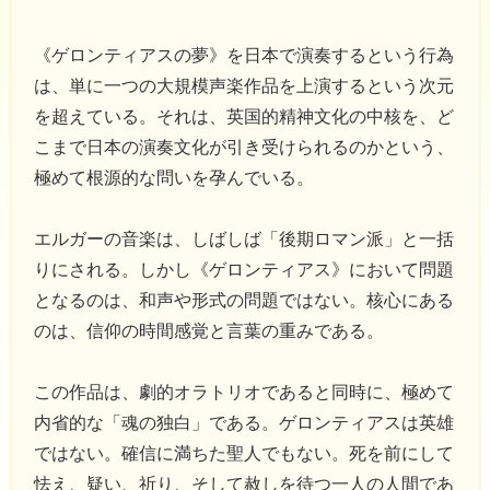
《ゲロンティアスの夢》を日本で演奏するという行為
は、単に一つの大規模声楽作品を上演するという次元
を超えている。それは、英国的精神文化の中核を、ど
こまで日本の演奏文化が引き受けられるのかという、
極めて根源的な問いを孕んでいる。
エルガーの音楽は、しばしば「後期ロマン派」と一括
りにされる。しかし《ゲロンティアス》において問題
となるのは、和声や形式の問題ではない。核心にある
のは、信仰の時間感覚と言葉の重みである。
この作品は、劇的オラトリオであると同時に、極めて
内省的な「魂の独白」である。ゲロンティアスは英雄
ではない。確信に満ちた聖人でもない。死を前にして
怯え、疑い、祈り、そして赦しを待つ一人の人間であ