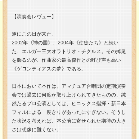
【演奏会レヴュー】
遂にこの日が来た。
2002年《神の国》、2004年《使徒たち》と続い
た、エルガー三大オラトリオ・チクルス。その掉尾
を飾るのが、作曲家の最高傑作との呼び声も高い
《ゲロンティアスの夢》である。
日本において本作は、アマチュア合唱団の定期演奏
会では過去に何度か取り上げられてきたものの、純
然たるプロ公演としては、ヒコックス指揮・新日本
フィルによる一度きりがあったにすぎない。そうし
た状況を考えれば、本公演に寄せられた期待の大き
さは想像に難くない。