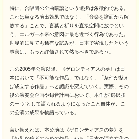
特に、合唱団の全曲暗譜という選択は象徴的である。
これは単なる演出効果ではなく、「音楽を譜面から解
放する」ことで、言葉と祈りを直接空間に放つとい
う、エルガー本来の意図に最も近づく行為であった。
世界的に見ても稀有な試みが、日本で実現したという
事実は、もっと評価されて然るべきであろう。
この2005年公演以降、《ゲロンティアスの夢》は日
本において「不可能な作品」ではなく、「条件が整え
ば成立する作品」へと認識を変えていく。実際、その
後の演奏会企画や録音計画において、本作が“選択肢
の一つ”として語られるようになったこと自体が、こ
の公演の成果を物語っている。
言い換えれば、本公演は《ゲロンティアスの夢》を
「特別な信者のための作品」から「日本の演奏文化の