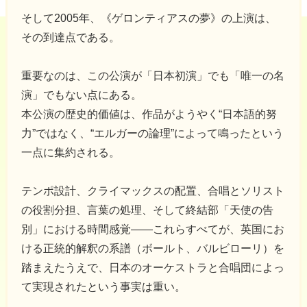
そして2005年、《ゲロンティアスの夢》の上演は、
その到達点である。
重要なのは、この公演が「日本初演」でも「唯一の名
演」でもない点にある。
本公演の歴史的価値は、作品がようやく“日本語的努
力”ではなく、“エルガーの論理”によって鳴ったという
一点に集約される。
テンポ設計、クライマックスの配置、合唱とソリスト
の役割分担、言葉の処理、そして終結部「天使の告
別」における時間感覚――これらすべてが、英国にお
ける正統的解釈の系譜（ボールト、バルビローリ）を
踏まえたうえで、日本のオーケストラと合唱団によっ
て実現されたという事実は重い。