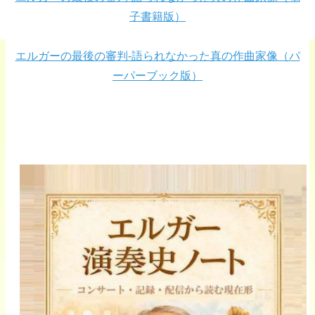
子書籍版）
エルガーの最後の審判-語られなかった真の作曲家像（パ
ーパーブック版）