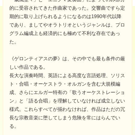
的に受容されてきた作曲家であった。交響曲ですら定
期的に取り上げられるようになるのは1990年代以降
であり、ましてやオラトリオというジャンルは、プロ
グラム編成上も経済的にも極めて不利な存在であっ
た。
《ゲロンティアスの夢》は、その中でも最も条件の厳
しい作品である。
長大な演奏時間、英語による高度な言語処理、ソリス
ト・合唱・オーケストラ・オルガンを含む大規模編
成、さらにエルガー特有の「歌うオーケストレーショ
ン」と「語る合唱」を理解していなければ成立しない
様式。これらすべてが揃わなければ、作品はただの冗
長な宗教音楽に堕してしまう危険を常にはらんでい
る。