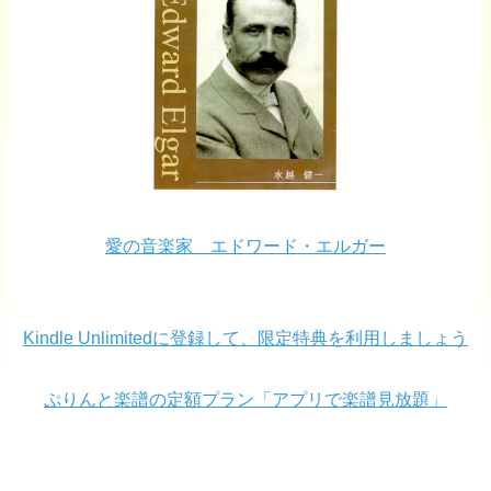
愛の音楽家 エドワード・エルガー
Kindle Unlimitedに登録して、限定特典を利用しましょう
ぷりんと楽譜の定額プラン「アプリで楽譜見放題」